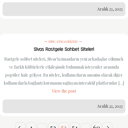
Aralık 23, 2023
UNCATEGORIZED
Sivas Rastgele Sohbet Siteleri
Rastgele sohbet siteleri, Sivas'ta insanların yeni arkadaşlar edinmek
ve farklı kültürlerle etkileşimde bulunmak isteyenler arasında
popüler hale geliyor. Bu siteler, kullanıcıların anonim olarak diğer
kullanıcılarla bağlantı kurmasını sağlayan interaktif platformlar […]
View the post
Aralık 22, 2023
1
…
52
53
54
…
60