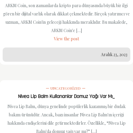
ARKM Coin, son zamanlarda kripto para dünyasında büyük bir ilgi
gören bir dijital varlık olarak dikkat çekmektedir. Birçok yatırımcı ve
uzman, ARKM Coin'in geleceği hakkında meraklıdır. Bu makalede,
ARKM Coin'e […]
View the post
Aralık 23, 2023
UNCATEGORIZED
Nivea Lip Balm Kullananlar Domuz Yağı Var Mı_
Nivea Lip Balm, dünya genelinde popülerlik kazanmış bir dudak
bakım ürünüdür. Ancak, bazı insanlar Nivea Lip Balm'ın içeriği
hakkında endişelerini dile getirmektedirler. Özellikle, “Nivea Lip
Balm'da domuz yağı var mı?” […]