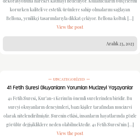
dekorasyonuna hareket katmayı hedefliyor. Kullanıcıların bütçelerini
korurken kaliteli ve estetik ürünlere sahip olmalarını sağlayan
Bellona, yenilikçi tasarımlarıyla dikkat çekiyor. Bellona koltuk […]
View the post
Aralık 23, 2023
UNCATEGORIZED
41 Fetih Suresi Okuyanların Yorumları Mucizeyi Yaşayanlar
41 Fetih Suresi, Kur'an-ı Kerim'in önemli surelerinden biridir. Bu
sureyi okuyanların deneyimleri, bazı kişiler tarafından mucizevi
olarak nitelendirilmiştir. Surenin etkisi, insanların hayatlarında gözle
görülür değişikliklere neden olabilmektedir. 41 Fetih Suresi'nin […]
View the post