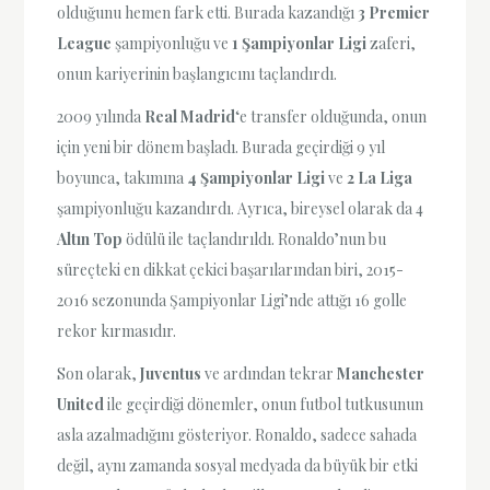
olduğunu hemen fark etti. Burada kazandığı
3 Premier
League
şampiyonluğu ve
1 Şampiyonlar Ligi
zaferi,
onun kariyerinin başlangıcını taçlandırdı.
2009 yılında
Real Madrid
‘e transfer olduğunda, onun
için yeni bir dönem başladı. Burada geçirdiği 9 yıl
boyunca, takımına
4 Şampiyonlar Ligi
ve
2 La Liga
şampiyonluğu kazandırdı. Ayrıca, bireysel olarak da 4
Altın Top
ödülü ile taçlandırıldı. Ronaldo’nun bu
süreçteki en dikkat çekici başarılarından biri, 2015-
2016 sezonunda Şampiyonlar Ligi’nde attığı 16 golle
rekor kırmasıdır.
Son olarak,
Juventus
ve ardından tekrar
Manchester
United
ile geçirdiği dönemler, onun futbol tutkusunun
asla azalmadığını gösteriyor. Ronaldo, sadece sahada
değil, aynı zamanda sosyal medyada da büyük bir etki