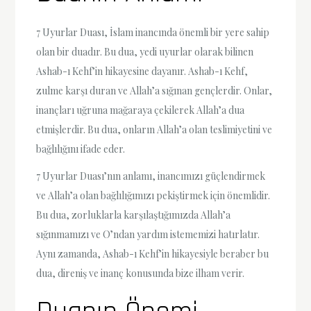
7 Uyurlar Duası, İslam inancında önemli bir yere sahip
olan bir duadır. Bu dua, yedi uyurlar olarak bilinen
Ashab-ı Kehf’in hikayesine dayanır. Ashab-ı Kehf,
zulme karşı duran ve Allah’a sığınan gençlerdir. Onlar,
inançları uğruna mağaraya çekilerek Allah’a dua
etmişlerdir. Bu dua, onların Allah’a olan teslimiyetini ve
bağlılığını ifade eder.
7 Uyurlar Duası’nın anlamı, inancımızı güçlendirmek
ve Allah’a olan bağlılığımızı pekiştirmek için önemlidir.
Bu dua, zorluklarla karşılaştığımızda Allah’a
sığınmamızı ve O’ndan yardım istememizi hatırlatır.
Aynı zamanda, Ashab-ı Kehf’in hikayesiyle beraber bu
dua, direniş ve inanç konusunda bize ilham verir.