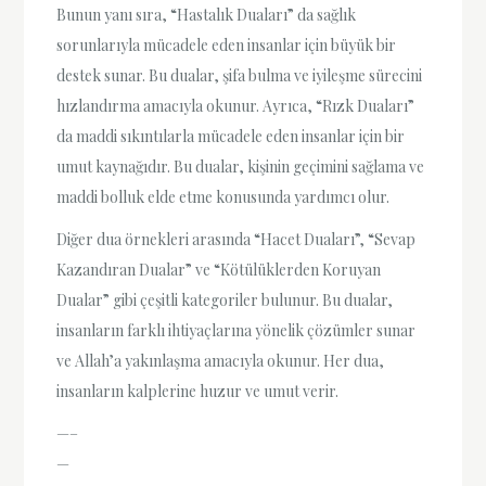
Bunun yanı sıra, “Hastalık Duaları” da sağlık
sorunlarıyla mücadele eden insanlar için büyük bir
destek sunar. Bu dualar, şifa bulma ve iyileşme sürecini
hızlandırma amacıyla okunur. Ayrıca, “Rızk Duaları”
da maddi sıkıntılarla mücadele eden insanlar için bir
umut kaynağıdır. Bu dualar, kişinin geçimini sağlama ve
maddi bolluk elde etme konusunda yardımcı olur.
Diğer dua örnekleri arasında “Hacet Duaları”, “Sevap
Kazandıran Dualar” ve “Kötülüklerden Koruyan
Dualar” gibi çeşitli kategoriler bulunur. Bu dualar,
insanların farklı ihtiyaçlarına yönelik çözümler sunar
ve Allah’a yakınlaşma amacıyla okunur. Her dua,
insanların kalplerine huzur ve umut verir.
—–
—