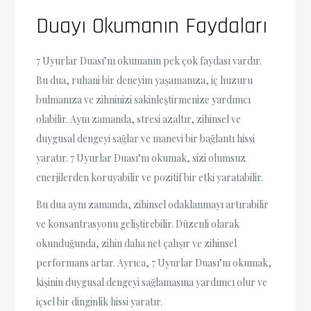
Duayı Okumanın Faydaları
7 Uyurlar Duası’nı okumanın pek çok faydası vardır.
Bu dua, ruhani bir deneyim yaşamanıza, iç huzuru
bulmanıza ve zihninizi sakinleştirmenize yardımcı
olabilir. Aynı zamanda, stresi azaltır, zihinsel ve
duygusal dengeyi sağlar ve manevi bir bağlantı hissi
yaratır. 7 Uyurlar Duası’nı okumak, sizi olumsuz
enerjilerden koruyabilir ve pozitif bir etki yaratabilir.
Bu dua aynı zamanda, zihinsel odaklanmayı artırabilir
ve konsantrasyonu geliştirebilir. Düzenli olarak
okunduğunda, zihin daha net çalışır ve zihinsel
performans artar. Ayrıca, 7 Uyurlar Duası’nı okumak,
kişinin duygusal dengeyi sağlamasına yardımcı olur ve
içsel bir dinginlik hissi yaratır.