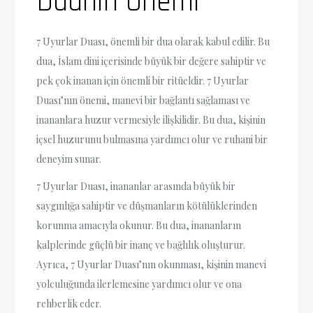
Duanın Önemi
7 Uyurlar Duası, önemli bir dua olarak kabul edilir. Bu
dua, İslam dini içerisinde büyük bir değere sahiptir ve
pek çok inanan için önemli bir ritüeldir. 7 Uyurlar
Duası’nın önemi, manevi bir bağlantı sağlaması ve
inananlara huzur vermesiyle ilişkilidir. Bu dua, kişinin
içsel huzurunu bulmasına yardımcı olur ve ruhani bir
deneyim sunar.
7 Uyurlar Duası, inananlar arasında büyük bir
saygınlığa sahiptir ve düşmanların kötülüklerinden
korunma amacıyla okunur. Bu dua, inananların
kalplerinde güçlü bir inanç ve bağlılık oluşturur.
Ayrıca, 7 Uyurlar Duası’nın okunması, kişinin manevi
yolculuğunda ilerlemesine yardımcı olur ve ona
rehberlik eder.