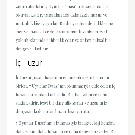
zihni rahatlatır. 7 Uyurlar Duası’nı düzenli olarak
okuyan kişiler, yaşamlarında daha fazla huzur ve
mutluluk hissi yaşarlar. Bu dua, ruhun derinliklerine
iner ve manevi bir deneyim sunar. İnsanların içsel
yolculuklarında rehberlik eder ve onları ruhsal bir
dengeye ulaştırır.
İç Huzur
İç huzur, insan hayatının en önemli unsurlarından
biridir. 7 Uyurlar Duası’nın okunmasıyla elde edilen iç
huzur da bunlardan biridir. Bu dua, zihni ve ruhu
sakinleştirir, içsel bir dinginlik sağlar ve insanın iç
dünyasında derin bir huzur hissi yaratır.
7 Uyurlar Duası’nın okunmasıyla birlikte, kişi kendini
daha sakin, daha huzurlu ve daha dengeli hisseder. Bu