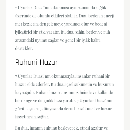
7 Uyurlar Duası’nın okunması aynı zamanda sağlık
üzerinde de olumlu etkileri olabilir. Dua, bedenin enerji
merkezlerini dengelemeye yardımcı olur ve bedeni
iyileştirici bir etki yaratır. Bu dua, zihin, beden ve ruh
arasındaki uyumu sağlar ve genel bir iyilik halini
destekler.
Ruhani Huzur
7 Uyurlar Duası’nın okunmasıyla, insanlar ruhani bir
huzur elde ederler. Bu dua, içsel sükunetin ve huzurun
kaynağıdır. Ruhani huzur, insanın zihninde ve kalbinde
bir denge ve dinginlik hissi yaratır. 7 Uyurlar Duası’nın
gücü, kişinin iç dünyasında derin bir sükunet ve huzur
hissetmesini sağlar.
Bu dua, insanın ruhunu besleyerek, stresi azaltır ve