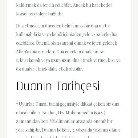
kaldırmak da tercih edilebilir. Ancak bu hareketler
kişisel tercihlere bağlıdır.
Dua etmek için önceden belirlenmiş bir dua metni
kullanabiliriz veya kendi içimizden gelen sözlerle dua
edebiliriz. Önemli olan samimi olmak ve içten gelerek
Allah’a dua etmektir. Dua ederken dualarımızı
tekrarlamak veya uzun uzun dua etmek yerine, kısa ve
öz dualar etmek daha etkili olabilir.
Duanın Tarihçesi
7 Uyurlar Duası, tarihi geçmişiyle dikkat çeken bir dua
olarak bilinir. Bu dua, Hz. Muhammed’in (s.a.v.)
zamanından beri Müslümanlar arasında önemli bir
yere sahiptir. Duanın kökeni, 3. yüzyılda yaşamış olan 7