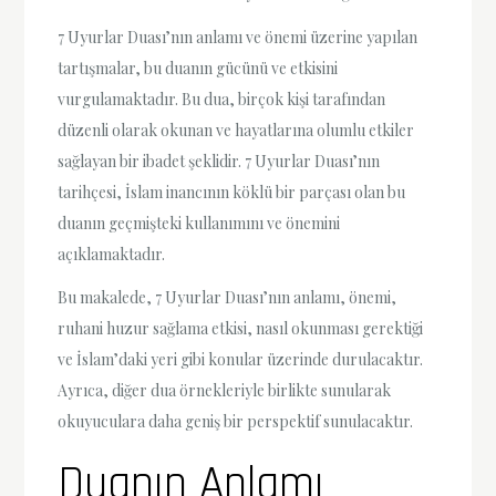
7 Uyurlar Duası’nın anlamı ve önemi üzerine yapılan
tartışmalar, bu duanın gücünü ve etkisini
vurgulamaktadır. Bu dua, birçok kişi tarafından
düzenli olarak okunan ve hayatlarına olumlu etkiler
sağlayan bir ibadet şeklidir. 7 Uyurlar Duası’nın
tarihçesi, İslam inancının köklü bir parçası olan bu
duanın geçmişteki kullanımını ve önemini
açıklamaktadır.
Bu makalede, 7 Uyurlar Duası’nın anlamı, önemi,
ruhani huzur sağlama etkisi, nasıl okunması gerektiği
ve İslam’daki yeri gibi konular üzerinde durulacaktır.
Ayrıca, diğer dua örnekleriyle birlikte sunularak
okuyuculara daha geniş bir perspektif sunulacaktır.
Duanın Anlamı