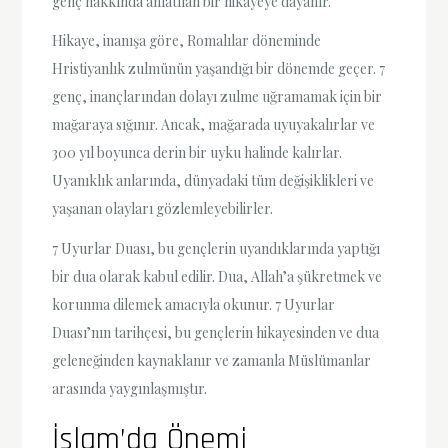
genç hakkında anlatılan bir hikayeye dayanır.
Hikaye, inanışa göre, Romalılar döneminde
Hristiyanlık zulmünün yaşandığı bir dönemde geçer. 7
genç, inançlarından dolayı zulme uğramamak için bir
mağaraya sığınır. Ancak, mağarada uyuyakalırlar ve
300 yıl boyunca derin bir uyku halinde kalırlar.
Uyanıklık anlarında, dünyadaki tüm değişiklikleri ve
yaşanan olayları gözlemleyebilirler.
7 Uyurlar Duası, bu gençlerin uyandıklarında yaptığı
bir dua olarak kabul edilir. Dua, Allah’a şükretmek ve
korunma dilemek amacıyla okunur. 7 Uyurlar
Duası’nın tarihçesi, bu gençlerin hikayesinden ve dua
geleneğinden kaynaklanır ve zamanla Müslümanlar
arasında yaygınlaşmıştır.
İslam’da Önemi