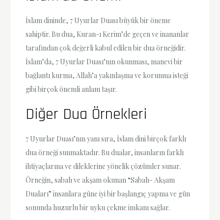
İslam dininde, 7 Uyurlar Duası büyük bir öneme
sahiptir. Bu dua, Kuran-ı Kerim’de geçen ve inananlar
tarafından çok değerli kabul edilen bir dua örneğidir.
İslam’da, 7 Uyurlar Duası’nın okunması, manevi bir
bağlantı kurma, Allah’a yakınlaşma ve korunma isteği
gibi birçok önemli anlam taşır.
Diğer Dua Örnekleri
7 Uyurlar Duası’nın yanı sıra, İslam dini birçok farklı
dua örneği sunmaktadır. Bu dualar, insanların farklı
ihtiyaçlarına ve dileklerine yönelik çözümler sunar.
Örneğin, sabah ve akşam okunan “Sabah- Akşam
Duaları” insanlara güne iyi bir başlangıç yapma ve gün
sonunda huzurlu bir uyku çekme imkanı sağlar.