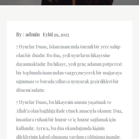
By :
admin
Eylül 29, 2023
7 Uyurlar Duası, İslam inancında önemli bir yere sahip
olan bir duadır. Bu dua, yedi uyurların hikayesine
dayanmaktadır. Bu hikaye, yedi genç adamın putperest
bir toplumda inancından vazgeçmeyerek bir mağaraya
sığınması ve burada yıllarca uyuyarak geçirdikleri bir
dönemi anlatır.
7 Uyurlar Duası, bu hikayenin anısını yaşatmak ve
Allah’a olan bağlılığı ifade etmek amacıyla okunur. Dua,
insanlara ruhani bir huzur ve iç huzur sağlamak için
kullanılır. Ayrıca, bu dua okunduğunda kişinin
dileklerinin kabul olmasına yardımcı olduğuna inanılır.