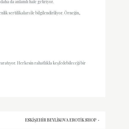
daha da anlamlı hale getiriyor.
ik sertifikaları ile bilgilendiriliyor. Örneğin,
aratıyor. Herkesin rahatlıkla keşfedebileceği bir
ESKIŞEHIR BEYLIKOVA EROTIK SHOP