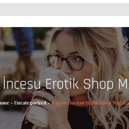
 İncesu Erotik Shop 
ome
Uncategorized
Kayseri İncesu Erotik Shop Mağaza