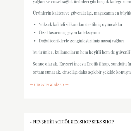
yağları ve cinsel sağlık ürünleri gibi birçok kategori m
Ürünlerin kalitesi ve güvenilirliği, mağazanın en büyük 
Yüksek kaliteli silikondan üretilmiş oyuncaklar
Özel tasarım iç giyim koleksiyonu
Doğal içeriklerle zenginleştirilmiş masaj yağları
bu ürünler, kullanıcıların hem
keyifli
hem de
güvenli
Sonuç olarak, Kayseri İncesu Erotik Shop, sunduğu ürü
ortam sunarak, cinselliği daha açık bir şekilde konuşma
UNCATEGORIZED
Yazı
NEVŞEHIR ACIGÖL SEX SHOP SEKS SHOP