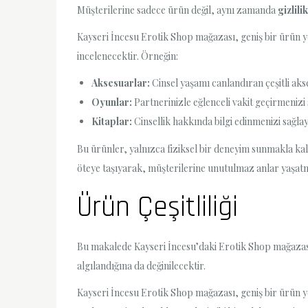
Müşterilerine sadece ürün değil, aynı zamanda
gizlilik
Kayseri İncesu Erotik Shop mağazası, geniş bir ürün y
incelenecektir. Örneğin:
Aksesuarlar:
Cinsel yaşamı canlandıran çeşitli aks
Oyunlar:
Partnerinizle eğlenceli vakit geçirmenizi
Kitaplar:
Cinsellik hakkında bilgi edinmenizi sağla
Bu ürünler, yalnızca fiziksel bir deneyim sunmakla 
öteye taşıyarak, müşterilerine unutulmaz anlar yaşatm
Ürün Çeşitliliği
Bu makalede Kayseri İncesu’daki Erotik Shop mağazası
algılandığına da değinilecektir.
Kayseri İncesu Erotik Shop mağazası, geniş bir ürün y