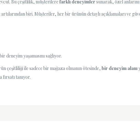
evcut. Bu çeşitlilik, müşterilere
farklı deneyimler
sunarak, özel anlarını 
artılarından biri. Müşteriler, her bir ürünün detaylı açıklamaları ve güvenl
bir deneyim yaşamasını sağlıyor.
n çeşitliliği ile sadece bir mağaza olmanın ötesinde,
bir deneyim alanı
y
 fırsatı tanıyor.