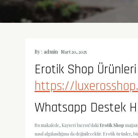
By :
admin
Mart 20, 2025
Erotik Shop Ürünleri 
https://luxerosshop
Whatsapp Destek Hat
Bu makalede, Kayseri İncesu’daki
Erotik Shop
mağazas
nasıl algılandığına da değinilecektir. Erotik ürünler,