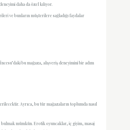
deneyimi daha da özel kılıyor.
leri ve bunların müşterilere sağladığı faydalar
i İncesu’daki bu mağaza, alışveriş deneyimini bir adım
rilecektir. Ayrıca, bu tür mağazaların toplumda nasıl
er bulmak mümkün. Erotik oyuncaklar, iç giyim, masaj