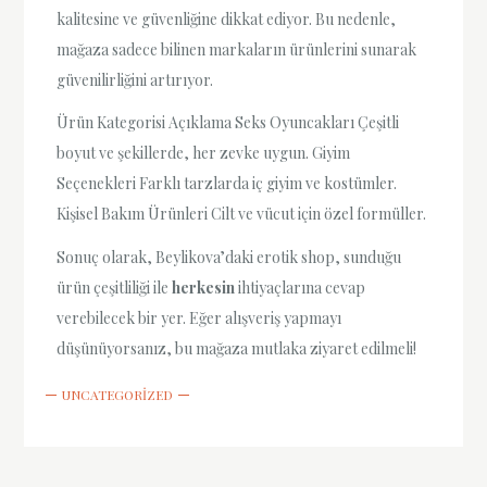
kalitesine ve güvenliğine dikkat ediyor. Bu nedenle,
mağaza sadece bilinen markaların ürünlerini sunarak
güvenilirliğini artırıyor.
Ürün Kategorisi Açıklama Seks Oyuncakları Çeşitli
boyut ve şekillerde, her zevke uygun. Giyim
Seçenekleri Farklı tarzlarda iç giyim ve kostümler.
Kişisel Bakım Ürünleri Cilt ve vücut için özel formüller.
Sonuç olarak, Beylikova’daki erotik shop, sunduğu
ürün çeşitliliği ile
herkesin
ihtiyaçlarına cevap
verebilecek bir yer. Eğer alışveriş yapmayı
düşünüyorsanız, bu mağaza mutlaka ziyaret edilmeli!
UNCATEGORIZED