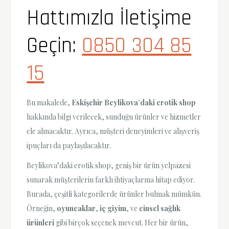
Hattımızla İletişime
Geçin:
0850 304 85
15
Bu makalede,
Eskişehir Beylikova’daki erotik shop
hakkında bilgi verilecek, sunduğu ürünler ve hizmetler
ele alınacaktır. Ayrıca, müşteri deneyimleri ve alışveriş
ipuçları da paylaşılacaktır.
Beylikova’daki erotik shop, geniş bir ürün yelpazesi
sunarak müşterilerin farklı ihtiyaçlarına hitap ediyor.
Burada, çeşitli kategorilerde ürünler bulmak mümkün.
Örneğin,
oyuncaklar
,
iç giyim
, ve
cinsel sağlık
ürünleri
gibi birçok seçenek mevcut. Her bir ürün,