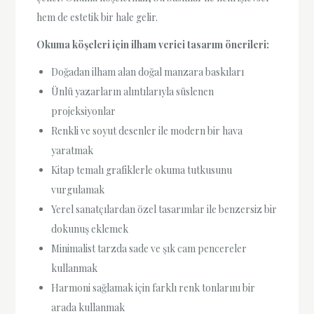
hem de estetik bir hale gelir.
Okuma köşeleri için ilham verici tasarım önerileri:
Doğadan ilham alan doğal manzara baskıları
Ünlü yazarların alıntılarıyla süslenen
projeksiyonlar
Renkli ve soyut desenler ile modern bir hava
yaratmak
Kitap temalı grafiklerle okuma tutkusunu
vurgulamak
Yerel sanatçılardan özel tasarımlar ile benzersiz bir
dokunuş eklemek
Minimalist tarzda sade ve şık cam pencereler
kullanmak
Harmoni sağlamak için farklı renk tonlarını bir
arada kullanmak