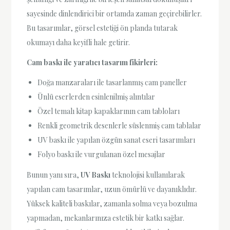
sayesinde dinlendirici bir ortamda zaman geçirebilirler.
Bu tasarımlar, görsel estetiği ön planda tutarak
okumayı daha keyifli hale getirir.
Cam baskı ile yaratıcı tasarım fikirleri:
Doğa manzaraları ile tasarlanmış cam paneller
Ünlü eserlerden esinlenilmiş alıntılar
Özel temalı kitap kapaklarının cam tabloları
Renkli geometrik desenlerle süslenmiş cam tablalar
UV baskı ile yapılan özgün sanat eseri tasarımları
Folyo baskı ile vurgulanan özel mesajlar
Bunun yanı sıra,
UV Baskı
teknolojisi kullanılarak
yapılan cam tasarımlar, uzun ömürlü ve dayanıklıdır.
Yüksek kaliteli baskılar, zamanla solma veya bozulma
yapmadan, mekanlarınıza estetik bir katkı sağlar.