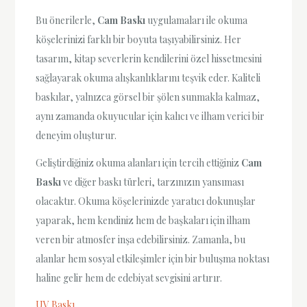
Bu önerilerle,
Cam Baskı
uygulamaları ile okuma
köşelerinizi farklı bir boyuta taşıyabilirsiniz. Her
tasarım, kitap severlerin kendilerini özel hissetmesini
sağlayarak okuma alışkanlıklarını teşvik eder. Kaliteli
baskılar, yalnızca görsel bir şölen sunmakla kalmaz,
aynı zamanda okuyucular için kalıcı ve ilham verici bir
deneyim oluşturur.
Geliştirdiğiniz okuma alanları için tercih ettiğiniz
Cam
Baskı
ve diğer baskı türleri, tarzınızın yansıması
olacaktır. Okuma köşelerinizde yaratıcı dokunuşlar
yaparak, hem kendiniz hem de başkaları için ilham
veren bir atmosfer inşa edebilirsiniz. Zamanla, bu
alanlar hem sosyal etkileşimler için bir buluşma noktası
haline gelir hem de edebiyat sevgisini artırır.
UV Baskı