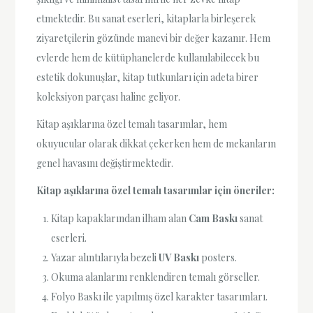
etmektedir. Bu sanat eserleri, kitaplarla birleşerek
ziyaretçilerin gözünde manevi bir değer kazanır. Hem
evlerde hem de kütüphanelerde kullanılabilecek bu
estetik dokunuşlar, kitap tutkunları için adeta birer
koleksiyon parçası haline geliyor.
Kitap aşıklarına özel temalı tasarımlar, hem
okuyucular olarak dikkat çekerken hem de mekanların
genel havasını değiştirmektedir.
Kitap aşıklarına özel temalı tasarımlar için öneriler:
Kitap kapaklarından ilham alan
Cam Baskı
sanat
eserleri.
Yazar alıntılarıyla bezeli
UV Baskı
posters.
Okuma alanlarını renklendiren temalı görseller.
Folyo Baskı ile yapılmış özel karakter tasarımları.