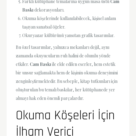
Farklı kütüphane temalarına uygun masa üstü
Cam
Baskı
dekorasyonları.
Okuma köşelerinde kullanılabilecek, kişisel anlam
taşıyan sanatsal öğeler.
Okuryazar kültürünü yansıtan grafik tasarımlar.
Bu özel tasarımlar, yalnızca mekanları değil, aynı
zamanda okuyucuların ruh halini de olumlu yönde
etkiler.
Cam Baskı
ile elde edilen eserler, hem estetik
bir unsur sağlamakta hem de kişinin okuma deneyimini
zenginleştirmektedir. Bu sebeple, kitap tutkunları için
oluşturulan bu temalı baskılar, her kütüphanede yer
almayı hak eden önemli parçalardır.
Okuma Köşeleri İçin
İlham Verici