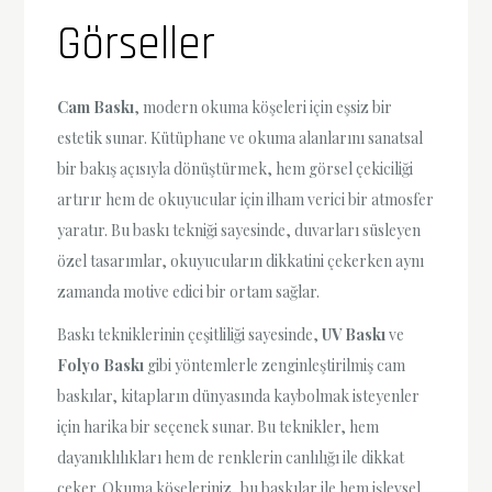
Görseller
Cam Baskı
, modern okuma köşeleri için eşsiz bir
estetik sunar. Kütüphane ve okuma alanlarını sanatsal
bir bakış açısıyla dönüştürmek, hem görsel çekiciliği
artırır hem de okuyucular için ilham verici bir atmosfer
yaratır. Bu baskı tekniği sayesinde, duvarları süsleyen
özel tasarımlar, okuyucuların dikkatini çekerken aynı
zamanda motive edici bir ortam sağlar.
Baskı tekniklerinin çeşitliliği sayesinde,
UV Baskı
ve
Folyo Baskı
gibi yöntemlerle zenginleştirilmiş cam
baskılar, kitapların dünyasında kaybolmak isteyenler
için harika bir seçenek sunar. Bu teknikler, hem
dayanıklılıkları hem de renklerin canlılığı ile dikkat
çeker. Okuma köşeleriniz, bu baskılar ile hem işlevsel