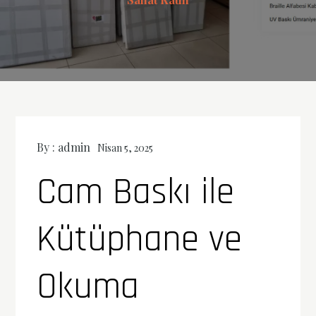
By :
admin
Nisan 5, 2025
Cam Baskı ile
Kütüphane ve
Okuma