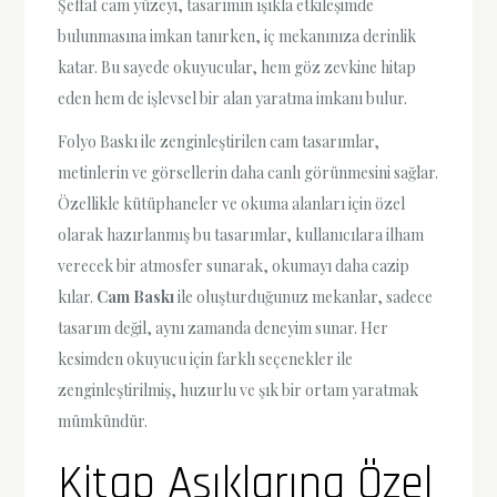
Şeffaf cam yüzeyi, tasarımın ışıkla etkileşimde
bulunmasına imkan tanırken, iç mekanınıza derinlik
katar. Bu sayede okuyucular, hem göz zevkine hitap
eden hem de işlevsel bir alan yaratma imkanı bulur.
Folyo Baskı ile zenginleştirilen cam tasarımlar,
metinlerin ve görsellerin daha canlı görünmesini sağlar.
Özellikle kütüphaneler ve okuma alanları için özel
olarak hazırlanmış bu tasarımlar, kullanıcılara ilham
verecek bir atmosfer sunarak, okumayı daha cazip
kılar.
Cam Baskı
ile oluşturduğunuz mekanlar, sadece
tasarım değil, aynı zamanda deneyim sunar. Her
kesimden okuyucu için farklı seçenekler ile
zenginleştirilmiş, huzurlu ve şık bir ortam yaratmak
mümkündür.
Kitap Aşıklarına Özel