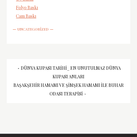
Folyo Baskı
Cam Baskı
UNCATEGORIZED
Yazı
DÜNYA KUPASI TARIHI_ EN UNUTULMAZ DÜNYA
KUPASI ANLARI
gezinmesi
BAŞAKŞEHIR HAMAMI VE ŞIMŞEK HAMAMI ILE BUHAR
ODASI TERAPISI