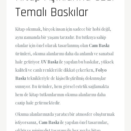
Temalı Baskılar
Kitap okumak, birçok insan için sadece bir hobi değil,
aynı zamanda bir yaşam tarzıdır. Bu tutkuya sahip
olanlar için özel olarak tasarlanmış olan
Cam Baskı
ürünleri, okuma alanlarını daha da anlamlı ve sanatsal
hale getiriyor.
UV Baskı
ile yapılan bu baskılar, yüksek
kaliteli ve canlı renkleri ile dikkat çekerken,
Folyo
Baskı
teknikleriyle de kişiselleştirilmiş dokunuşlar
sunuyor. Bu ürünler, hem görsel estetik sağlamakta
hem de kitap tutkunlarının okuma alanlarını daha
cazip hale getirmektedir.
Okuma alanlarınızda yaratıcı bir atmosfer oluşturmak
istiyorsanız,
Cam Baskı
ile yapılan özel tasarımlar,
şıklığı ve minimalist tasarımı ile her zevke hitap