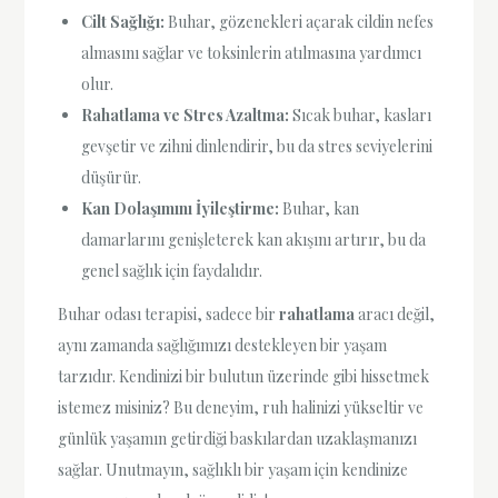
Cilt Sağlığı:
Buhar, gözenekleri açarak cildin nefes
almasını sağlar ve toksinlerin atılmasına yardımcı
olur.
Rahatlama ve Stres Azaltma:
Sıcak buhar, kasları
gevşetir ve zihni dinlendirir, bu da stres seviyelerini
düşürür.
Kan Dolaşımını İyileştirme:
Buhar, kan
damarlarını genişleterek kan akışını artırır, bu da
genel sağlık için faydalıdır.
Buhar odası terapisi, sadece bir
rahatlama
aracı değil,
aynı zamanda sağlığımızı destekleyen bir yaşam
tarzıdır. Kendinizi bir bulutun üzerinde gibi hissetmek
istemez misiniz? Bu deneyim, ruh halinizi yükseltir ve
günlük yaşamın getirdiği baskılardan uzaklaşmanızı
sağlar. Unutmayın, sağlıklı bir yaşam için kendinize