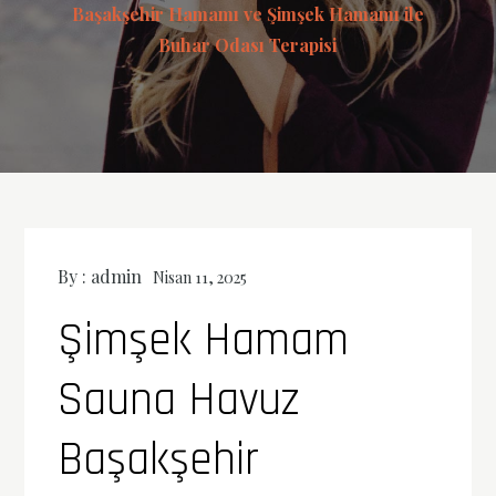
Başakşehir Hamamı ve Şimşek Hamamı ile
Buhar Odası Terapisi
By :
admin
Nisan 11, 2025
Şimşek Hamam
Sauna Havuz
Başakşehir