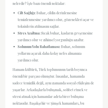
nelerdir? İşte bazı önemli noktalar:
Cilt Sağlığı:
Buhar, cildin derinlemesine
temizlenmesine yardımcı olur, gözenekleri açar ve
toksinlerin atılmasını sağlar.
Stres Azaltma:
Sıcak buhar, kasların gevşemesine
yardımcı olur ve zihinsel yorgunluğu azaltır.
Solunum Yolu Rahatlaması:
Buhar, solunum
yollarını açarak daha kolay nefes almanıza
yardımcı olur.
Hamam kültürü, Türk toplumunun tarih boyunca
önemli bir parçası olmuştur. İnsanlar, hamamda
sadece temizlik değil, aynı zamanda sosyal etkileşim de
yaşarlar. Arkadaşlarla buluşmak, sohbet etmek ve
stresi atmak için hamamlar adeta birer buluşma
noktasıdır. Başakşehir ve Şimşek hamamları, bu