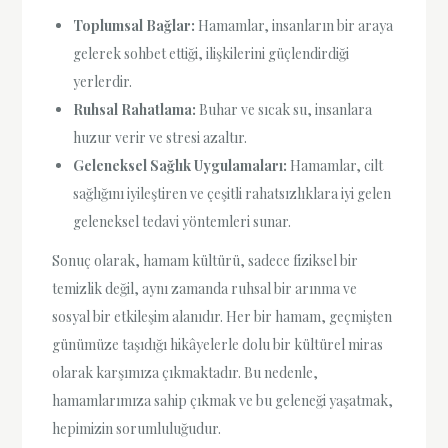
Toplumsal Bağlar:
Hamamlar, insanların bir araya
gelerek sohbet ettiği, ilişkilerini güçlendirdiği
yerlerdir.
Ruhsal Rahatlama:
Buhar ve sıcak su, insanlara
huzur verir ve stresi azaltır.
Geleneksel Sağlık Uygulamaları:
Hamamlar, cilt
sağlığını iyileştiren ve çeşitli rahatsızlıklara iyi gelen
geleneksel tedavi yöntemleri sunar.
Sonuç olarak, hamam kültürü, sadece fiziksel bir
temizlik değil, aynı zamanda ruhsal bir arınma ve
sosyal bir etkileşim alanıdır. Her bir hamam, geçmişten
günümüze taşıdığı hikâyelerle dolu bir kültürel miras
olarak karşımıza çıkmaktadır. Bu nedenle,
hamamlarımıza sahip çıkmak ve bu geleneği yaşatmak,
hepimizin sorumluluğudur.