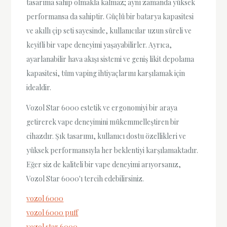
tasarıma sahip olmakla kalmaz; aynı zamanda yüksek
performansa da sahiptir. Güçlü bir batarya kapasitesi
ve akıllı çip seti sayesinde, kullanıcılar uzun süreli ve
keyifli bir vape deneyimi yaşayabilirler. Ayrıca,
ayarlanabilir hava akışı sistemi ve geniş likit depolama
kapasitesi, tüm vaping ihtiyaçlarını karşılamak için
idealdir.
Vozol Star 6000 estetik ve ergonomiyi bir araya
getirerek vape deneyimini mükemmelleştiren bir
cihazdır. Şık tasarımı, kullanıcı dostu özellikleri ve
yüksek performansıyla her beklentiyi karşılamaktadır.
Eğer siz de kaliteli bir vape deneyimi arıyorsanız,
Vozol Star 6000'ı tercih edebilirsiniz.
vozol 6000
vozol 6000 puff
vozol star 6000