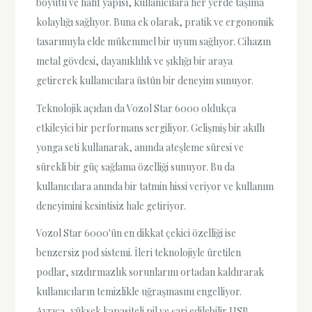
boyutu ve hafif yapısı, kullanıcılara her yerde taşıma
kolaylığı sağlıyor. Buna ek olarak, pratik ve ergonomik
tasarımıyla elde mükemmel bir uyum sağlıyor. Cihazın
metal gövdesi, dayanıklılık ve şıklığı bir araya
getirerek kullanıcılara üstün bir deneyim sunuyor.
Teknolojik açıdan da Vozol Star 6000 oldukça
etkileyici bir performans sergiliyor. Gelişmiş bir akıllı
yonga seti kullanarak, anında ateşleme süresi ve
sürekli bir güç sağlama özelliği sunuyor. Bu da
kullanıcılara anında bir tatmin hissi veriyor ve kullanım
deneyimini kesintisiz hale getiriyor.
Vozol Star 6000'ün en dikkat çekici özelliği ise
benzersiz pod sistemi. İleri teknolojiyle üretilen
podlar, sızdırmazlık sorunlarını ortadan kaldırarak
kullanıcıların temizlikle uğraşmasını engelliyor.
Ayrıca, yüksek kapasiteli pil ve şarj edilebilir USB