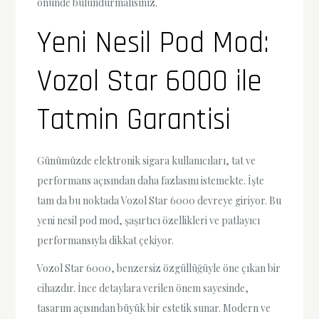
önünde bulundurmalısınız.
Yeni Nesil Pod Mod:
Vozol Star 6000 ile
Tatmin Garantisi
Günümüzde elektronik sigara kullanıcıları, tat ve
performans açısından daha fazlasını istemekte. İşte
tam da bu noktada Vozol Star 6000 devreye giriyor. Bu
yeni nesil pod mod, şaşırtıcı özellikleri ve patlayıcı
performansıyla dikkat çekiyor.
Vozol Star 6000, benzersiz özgüllüğüyle öne çıkan bir
cihazdır. İnce detaylara verilen önem sayesinde,
tasarım açısından büyük bir estetik sunar. Modern ve