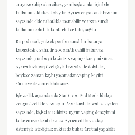
arayüze sahip olan cihaz, yeni başlayanlar için bile
kullanımı oldukça kolaydır. Ayrıca ergonomik tasarımı
sayesinde elde rahatlıkla taşınabilir ve uzun süreli
kullanımlarda bile konforlu bir tutuş sağlar.
Bu pod mod, yüksek performanslı bir batarya
kapasitesine sahiptir. 2000mAh dahili bataryası
sayesinde gün boyu kesintisiz vaping deneyimi sunar.
Ayrıca hızlı şarj özelliğiyle kısa sürede dolabilir,
böylece zaman kaybı yaşamadan vaping keyfini
sürmeye devam edebilirsiniz.
İşlevsellik açısından da Star 6000 Pod Mod oldukça
zengin özelliklere sahiptir. Ayarlanabilir watt seviyeleri
sayesinde, kişisel tercihinize uygun vaping deneyimini
kolayca ayarlayabilirsiniz. Ayrıca çift hava akışı
sistemiyle istediğiniz miktarda buhar üretimi yapabilir