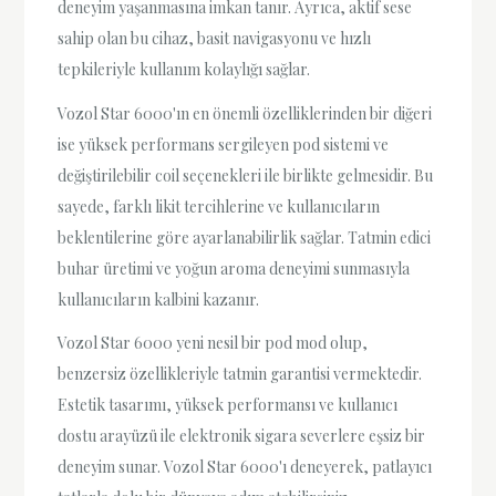
deneyim yaşanmasına imkan tanır. Ayrıca, aktif sese
sahip olan bu cihaz, basit navigasyonu ve hızlı
tepkileriyle kullanım kolaylığı sağlar.
Vozol Star 6000'ın en önemli özelliklerinden bir diğeri
ise yüksek performans sergileyen pod sistemi ve
değiştirilebilir coil seçenekleri ile birlikte gelmesidir. Bu
sayede, farklı likit tercihlerine ve kullanıcıların
beklentilerine göre ayarlanabilirlik sağlar. Tatmin edici
buhar üretimi ve yoğun aroma deneyimi sunmasıyla
kullanıcıların kalbini kazanır.
Vozol Star 6000 yeni nesil bir pod mod olup,
benzersiz özellikleriyle tatmin garantisi vermektedir.
Estetik tasarımı, yüksek performansı ve kullanıcı
dostu arayüzü ile elektronik sigara severlere eşsiz bir
deneyim sunar. Vozol Star 6000'ı deneyerek, patlayıcı