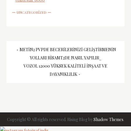
UNCATEGORIZED
Yazı
METIN2 PVPDE BECERILERINIZI GELIŞTIRMENIN
YOLLARI RISAMT2DE NASIL YAPILIR_
gezinmesi
VOZOL 12000 YÜKSEK KALITELI İNŞAAT VE
DAYANIKLILIK
Copyright © All rights reserved. Rising Blog by
Shadow Themes
.