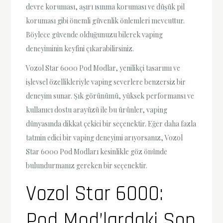
devre koruması, aşırı ısınma koruması ve düşük pil
koruması gibi önemli güvenlik önlemleri mevcuttur.
Böylece güvende olduğunuzu bilerek vaping
deneyiminin keyfini çıkarabilirsiniz.
Vozol Star 6000 Pod Modlar, yenilikçi tasarımı ve
işlevsel özellikleriyle vaping severlere benzersiz bir
deneyim sunar. Şık görünümü, yüksek performansı ve
kullanıcı dostu arayüzü ile bu ürünler, vaping
dünyasında dikkat çekici bir seçenektir. Eğer daha fazla
tatmin edici bir vaping deneyimi arıyorsanız, Vozol
Star 6000 Pod Modları kesinlikle göz önünde
bulundurmanız gereken bir seçenektir.
Vozol Star 6000:
Pod Mod’lardaki Son