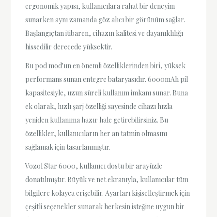
ergonomik yapısı, kullanıcılara rahat bir deneyim
sunarken aynı zamanda göz alıcı bir görünüm sağlar.
Başlangıçtan itibaren, cihazın kalitesi ve dayanıklılığı
hissedilir derecede yüksektir.
Bu pod mod'un en önemli özelliklerinden biri, yüksek
performans sunan entegre bataryasıdır. 6000mAh pil
kapasitesiyle, uzun süreli kullanım imkanı sunar. Buna
ek olarak, hızlı şarj özelliği sayesinde cihazı hızla
yeniden kullanıma hazır hale getirebilirsiniz. Bu
özellikler, kullanıcıların her an tatmin olmasını
sağlamak için tasarlanmıştır.
Vozol Star 6000, kullanıcı dostu bir arayüzle
donatılmıştır. Büyük ve net ekranıyla, kullanıcılar tüm
bilgilere kolayca erişebilir. Ayarları kişiselleştirmek için
çeşitli seçenekler sunarak herkesin isteğine uygun bir