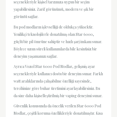
seçenekleriyle kişisel tarzınıza uygun bir seçim
yapabilirsiniz. Zarif görünümü, modern ve şık bir
görüntü sağlar.
Bu pod modların işlevselliği de oldukça yüksektir.
Yenilikçi teknolojilerle donatılmış olan Star 6000,
güçlü bir pil ömrüne sahiptir ve hızlı şarj imkanı sunar.
Böylece uzun süreli kullanımlarda bile kesintisiz bir
deneyim yaşamanızı sağlar.
Ayrıca Vozol Star 6000 Pod Modlar, gelişmiş ayar
seçenekleriyle kullanıcı dostu bir deneyim sunar. Farklı
watt aralıklarında çalışabilme özelliği sayesinde,
tercihinize göre buhar üretimini ayarlayabilirsiniz. Bu
da size daha kişiselleştirilmiş bir vaping deneyimi sunar.
Güvenlik konusunda da öncelik verilen Star 6000 Pod
Modlar, çeşitli koruma özellikleriyle donatılmıştır. Kısa