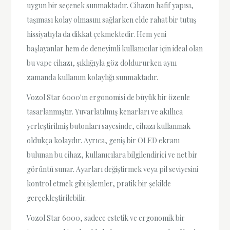
uygun bir seçenek sunmaktadır. Cihazın hafif yapısı,
taşıması kolay olmasını sağlarken elde rahat bir tutuş
hissiyatıyla da dikkat çekmektedir. Hem yeni
başlayanlar hem de deneyimli kullanıcılar için ideal olan
bu vape cihazı, şıklığıyla göz doldururken aynı
zamanda kullanım kolaylığı sunmaktadır.
Vozol Star 6000'ın ergonomisi de büyük bir özenle
tasarlanmıştır. Yuvarlatılmış kenarları ve akıllıca
yerleştirilmiş butonları sayesinde, cihazı kullanmak
oldukça kolaydır. Ayrıca, geniş bir OLED ekranı
bulunan bu cihaz, kullanıcılara bilgilendirici ve net bir
görüntü sunar. Ayarları değiştirmek veya pil seviyesini
kontrol etmek gibi işlemler, pratik bir şekilde
gerçekleştirilebilir.
Vozol Star 6000, sadece estetik ve ergonomik bir