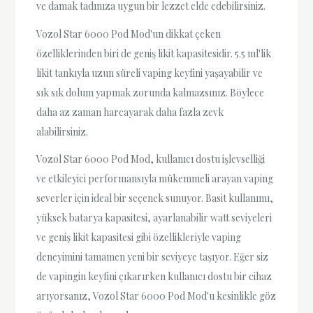
ve damak tadınıza uygun bir lezzet elde edebilirsiniz.
Vozol Star 6000 Pod Mod'un dikkat çeken
özelliklerinden biri de geniş likit kapasitesidir. 5.5 ml'lik
likit tankıyla uzun süreli vaping keyfini yaşayabilir ve
sık sık dolum yapmak zorunda kalmazsınız. Böylece
daha az zaman harcayarak daha fazla zevk
alabilirsiniz.
Vozol Star 6000 Pod Mod, kullanıcı dostu işlevselliği
ve etkileyici performansıyla mükemmeli arayan vaping
severler için ideal bir seçenek sunuyor. Basit kullanımı,
yüksek batarya kapasitesi, ayarlanabilir watt seviyeleri
ve geniş likit kapasitesi gibi özellikleriyle vaping
deneyimini tamamen yeni bir seviyeye taşıyor. Eğer siz
de vapingin keyfini çıkarırken kullanıcı dostu bir cihaz
arıyorsanız, Vozol Star 6000 Pod Mod'u kesinlikle göz