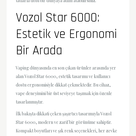
tatlarla dolu bir dünyaya adım atabilirsiniz.
Vozol Star 6000:
Estetik ve Ergonomi
Bir Arada
Vaping dünyasında en son çıkan ürünler arasında yer
alan Vozol Star 6000, estetik tasarımı ve kullanıcı
dostu ergonomisiyle dikkat çekmektedir. Bu cihaz,
vape deneyimini bir üst seviyeye taşımak için özenle
tasarlanmıştır.
İlk bakışta dikkati çeken şaşırtıcı tasarımıyla Vozol
Star 6000, modern ve zarif bir görünüme sahiptir.
Kompakt boyutları ve şık renk seçenekleri, her zevke