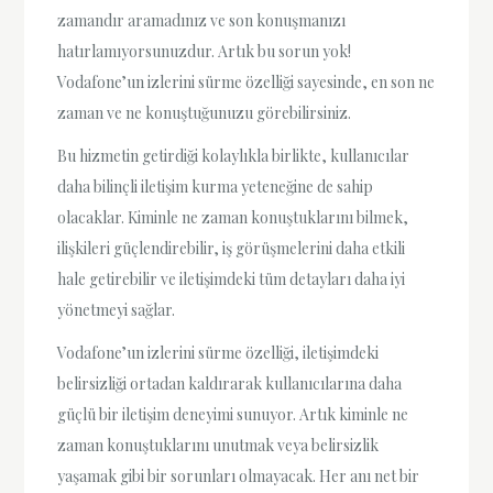
zamandır aramadınız ve son konuşmanızı
hatırlamıyorsunuzdur. Artık bu sorun yok!
Vodafone’un izlerini sürme özelliği sayesinde, en son ne
zaman ve ne konuştuğunuzu görebilirsiniz.
Bu hizmetin getirdiği kolaylıkla birlikte, kullanıcılar
daha bilinçli iletişim kurma yeteneğine de sahip
olacaklar. Kiminle ne zaman konuştuklarını bilmek,
ilişkileri güçlendirebilir, iş görüşmelerini daha etkili
hale getirebilir ve iletişimdeki tüm detayları daha iyi
yönetmeyi sağlar.
Vodafone’un izlerini sürme özelliği, iletişimdeki
belirsizliği ortadan kaldırarak kullanıcılarına daha
güçlü bir iletişim deneyimi sunuyor. Artık kiminle ne
zaman konuştuklarını unutmak veya belirsizlik
yaşamak gibi bir sorunları olmayacak. Her anı net bir