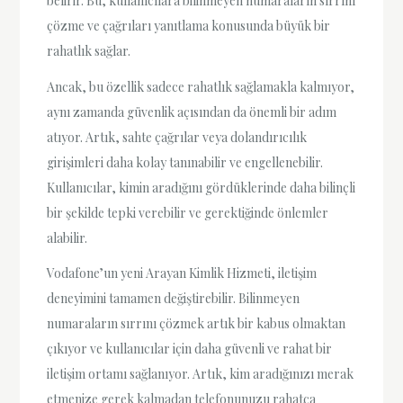
belirir. Bu, kullanıcılara bilinmeyen numaraların sırrını
çözme ve çağrıları yanıtlama konusunda büyük bir
rahatlık sağlar.
Ancak, bu özellik sadece rahatlık sağlamakla kalmıyor,
aynı zamanda güvenlik açısından da önemli bir adım
atıyor. Artık, sahte çağrılar veya dolandırıcılık
girişimleri daha kolay tanınabilir ve engellenebilir.
Kullanıcılar, kimin aradığını gördüklerinde daha bilinçli
bir şekilde tepki verebilir ve gerektiğinde önlemler
alabilir.
Vodafone’un yeni Arayan Kimlik Hizmeti, iletişim
deneyimini tamamen değiştirebilir. Bilinmeyen
numaraların sırrını çözmek artık bir kabus olmaktan
çıkıyor ve kullanıcılar için daha güvenli ve rahat bir
iletişim ortamı sağlanıyor. Artık, kim aradığınızı merak
etmenize gerek kalmadan telefonunuzu rahatça