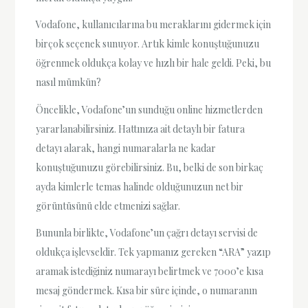
Vodafone, kullanıcılarına bu meraklarını gidermek için
birçok seçenek sunuyor. Artık kimle konuştuğunuzu
öğrenmek oldukça kolay ve hızlı bir hale geldi. Peki, bu
nasıl mümkün?
Öncelikle, Vodafone’un sunduğu online hizmetlerden
yararlanabilirsiniz. Hattınıza ait detaylı bir fatura
detayı alarak, hangi numaralarla ne kadar
konuştuğunuzu görebilirsiniz. Bu, belki de son birkaç
ayda kimlerle temas halinde olduğunuzun net bir
görüntüsünü elde etmenizi sağlar.
Bununla birlikte, Vodafone’un çağrı detayı servisi de
oldukça işlevseldir. Tek yapmanız gereken “ARA” yazıp
aramak istediğiniz numarayı belirtmek ve 7000’e kısa
mesaj göndermek. Kısa bir süre içinde, o numaranın