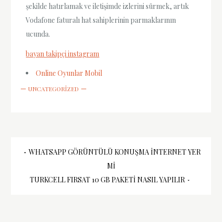
şekilde hatırlamak ve iletişimde izlerini sürmek, artık
Vodafone faturalı hat sahiplerinin parmaklarının
ucunda.
bayan takipçi instagram
Online Oyunlar Mobil
UNCATEGORIZED
Yazı
WHATSAPP GÖRÜNTÜLÜ KONUŞMA INTERNET YER
MI
gezinmesi
TURKCELL FIRSAT 10 GB PAKETI NASIL YAPILIR