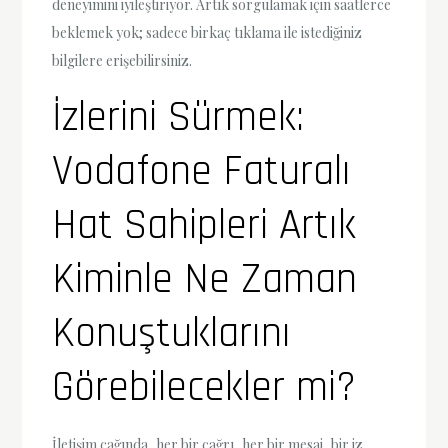
deneyimini iyileştiriyor. Artık sorgulamak için saatlerce
beklemek yok; sadece birkaç tıklama ile istediğiniz
bilgilere erişebilirsiniz.
İzlerini Sürmek:
Vodafone Faturalı
Hat Sahipleri Artık
Kiminle Ne Zaman
Konuştuklarını
Görebilecekler mi?
İletişim çağında, her bir çağrı, her bir mesaj, bir iz