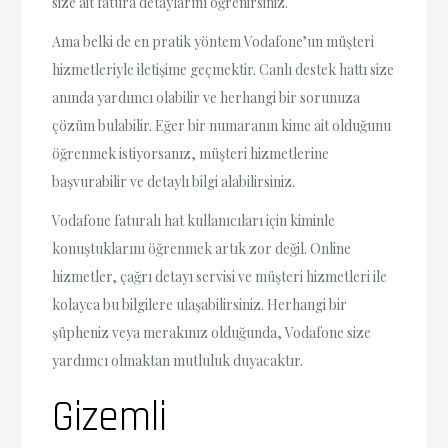
size ait fatura detaylarını öğrenirsiniz.
Ama belki de en pratik yöntem Vodafone’un müşteri
hizmetleriyle iletişime geçmektir. Canlı destek hattı size
anında yardımcı olabilir ve herhangi bir sorunuza
çözüm bulabilir. Eğer bir numaranın kime ait olduğunu
öğrenmek istiyorsanız, müşteri hizmetlerine
başvurabilir ve detaylı bilgi alabilirsiniz.
Vodafone faturalı hat kullanıcıları için kiminle
konuştuklarını öğrenmek artık zor değil. Online
hizmetler, çağrı detayı servisi ve müşteri hizmetleri ile
kolayca bu bilgilere ulaşabilirsiniz. Herhangi bir
şüpheniz veya merakınız olduğunda, Vodafone size
yardımcı olmaktan mutluluk duyacaktır.
Gizemli