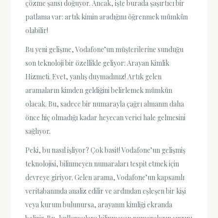
çözme şansı doğuyor. Ancak, işte burada şaşırtıcı bir
patlama var: artık kimin aradığını öğrenmek mümkün
olabilir!
Bu yeni gelişme, Vodafone’un müşterilerine sunduğu
son teknoloji bir özellikle geliyor: Arayan Kimlik
Hizmeti. Evet, yanlış duymadınız! Artık gelen
aramaların kimden geldiğini belirlemek mümkün
olacak. Bu, sadece bir numarayla çağrı almanın daha
önce hiç olmadığı kadar heyecan verici hale gelmesini
sağlıyor.
Peki, bu nasıl işliyor? Çok basit! Vodafone’un gelişmiş
teknolojisi, bilinmeyen numaraları tespit etmek için
devreye giriyor. Gelen arama, Vodafone’un kapsamlı
veritabanında analiz edilir ve ardından eşleşen bir kişi
veya kurum bulunursa, arayanın kimliği ekranda