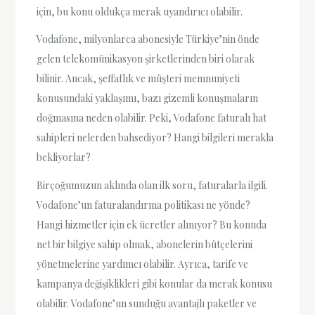
için, bu konu oldukça merak uyandırıcı olabilir.
Vodafone, milyonlarca abonesiyle Türkiye’nin önde
gelen telekomünikasyon şirketlerinden biri olarak
bilinir. Ancak, şeffaflık ve müşteri memnuniyeti
konusundaki yaklaşımı, bazı gizemli konuşmaların
doğmasına neden olabilir. Peki, Vodafone faturalı hat
sahipleri nelerden bahsediyor? Hangi bilgileri merakla
bekliyorlar?
Birçoğumuzun aklında olan ilk soru, faturalarla ilgili.
Vodafone’un faturalandırma politikası ne yönde?
Hangi hizmetler için ek ücretler alınıyor? Bu konuda
net bir bilgiye sahip olmak, abonelerin bütçelerini
yönetmelerine yardımcı olabilir. Ayrıca, tarife ve
kampanya değişiklikleri gibi konular da merak konusu
olabilir. Vodafone’un sunduğu avantajlı paketler ve