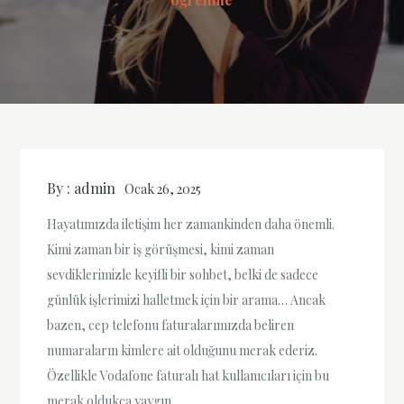
By :
admin
Ocak 26, 2025
Hayatımızda iletişim her zamankinden daha önemli.
Kimi zaman bir iş görüşmesi, kimi zaman
sevdiklerimizle keyifli bir sohbet, belki de sadece
günlük işlerimizi halletmek için bir arama… Ancak
bazen, cep telefonu faturalarımızda beliren
numaraların kimlere ait olduğunu merak ederiz.
Özellikle Vodafone faturalı hat kullanıcıları için bu
merak oldukça yaygın.