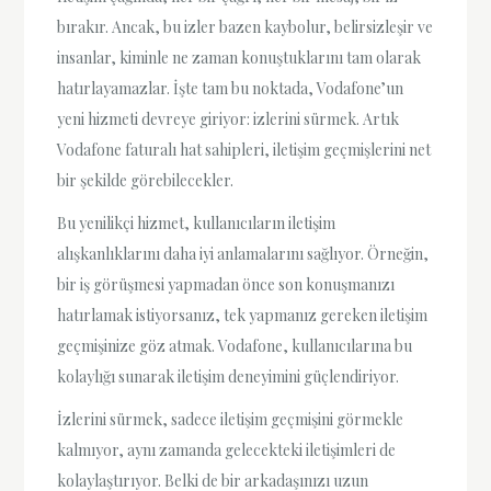
bırakır. Ancak, bu izler bazen kaybolur, belirsizleşir ve
insanlar, kiminle ne zaman konuştuklarını tam olarak
hatırlayamazlar. İşte tam bu noktada, Vodafone’un
yeni hizmeti devreye giriyor: izlerini sürmek. Artık
Vodafone faturalı hat sahipleri, iletişim geçmişlerini net
bir şekilde görebilecekler.
Bu yenilikçi hizmet, kullanıcıların iletişim
alışkanlıklarını daha iyi anlamalarını sağlıyor. Örneğin,
bir iş görüşmesi yapmadan önce son konuşmanızı
hatırlamak istiyorsanız, tek yapmanız gereken iletişim
geçmişinize göz atmak. Vodafone, kullanıcılarına bu
kolaylığı sunarak iletişim deneyimini güçlendiriyor.
İzlerini sürmek, sadece iletişim geçmişini görmekle
kalmıyor, aynı zamanda gelecekteki iletişimleri de
kolaylaştırıyor. Belki de bir arkadaşınızı uzun