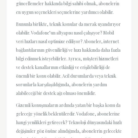
güncellemeler hakkında bilgi sahibi olmak, abonelerin
en uygun seçenekleri seçmelerine yardımcı olabilir.
Bununla birlikte, teknik konular da merak uyandırıyor
olabilir. Vodafone’un altyapısı nasıl çalışıyor? Mobil
veri hızları nasıl optimize ediliyor? Aboneler, internet
bağlantılarının güvenilirliği ve hızı hakkında daha fazla
bilgi edinmek isteyebilirler. Ayrıca, müşteri hizmetleri
ve destek kanallarının etkinliği ve erişilebilirliği de
önemli bir konu olabilir. Acil durumlarda veya teknik
sorunlarla karşılaşıldığında, abonelerin yardım
alabileceği bir destek ağı olması önemlidir.
Gizemli konuşmaların ardında yatan bir başka konu da
geleceğe yönelik beklentilerdir. Vodafone, abonelerine
hangi yenilikleri getirecek? Teknoloji dünyasındaki hızlı
değişimler göz önüne alındığında, abonelerin gelecekte