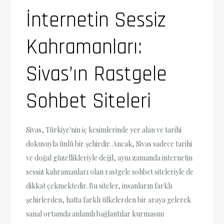
İnternetin Sessiz
Kahramanları:
Sivas’ın Rastgele
Sohbet Siteleri
Sivas, Türkiye'nin iç kesimlerinde yer alan ve tarihi
dokusuyla ünlü bir şehirdir. Ancak, Sivas sadece tarihi
ve doğal güzellikleriyle değil, aynı zamanda internetin
sessiz kahramanları olan rastgele sohbet siteleriyle de
dikkat çekmektedir. Bu siteler, insanların farklı
şehirlerden, hatta farklı ülkelerden bir araya gelerek
sanal ortamda anlamlı bağlantılar kurmasını