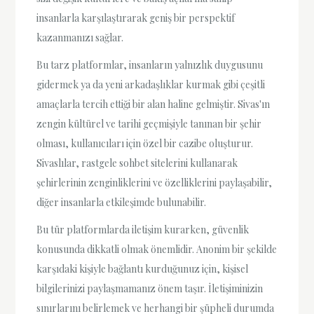
insanlarla karşılaştırarak geniş bir perspektif
kazanmanızı sağlar.
Bu tarz platformlar, insanların yalnızlık duygusunu
gidermek ya da yeni arkadaşlıklar kurmak gibi çeşitli
amaçlarla tercih ettiği bir alan haline gelmiştir. Sivas'ın
zengin kültürel ve tarihi geçmişiyle tanınan bir şehir
olması, kullanıcıları için özel bir cazibe oluşturur.
Sivaslılar, rastgele sohbet sitelerini kullanarak
şehirlerinin zenginliklerini ve özelliklerini paylaşabilir,
diğer insanlarla etkileşimde bulunabilir.
Bu tür platformlarda iletişim kurarken, güvenlik
konusunda dikkatli olmak önemlidir. Anonim bir şekilde
karşıdaki kişiyle bağlantı kurduğunuz için, kişisel
bilgilerinizi paylaşmamanız önem taşır. İletişiminizin
sınırlarını belirlemek ve herhangi bir şüpheli durumda