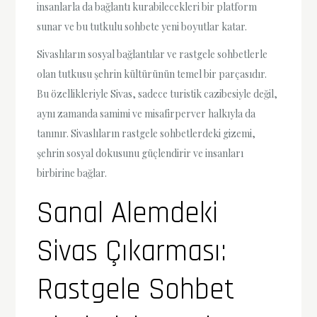
insanlarla da bağlantı kurabilecekleri bir platform
sunar ve bu tutkulu sohbete yeni boyutlar katar.
Sivaslıların sosyal bağlantılar ve rastgele sohbetlerle
olan tutkusu şehrin kültürünün temel bir parçasıdır.
Bu özellikleriyle Sivas, sadece turistik cazibesiyle değil,
aynı zamanda samimi ve misafirperver halkıyla da
tanınır. Sivaslıların rastgele sohbetlerdeki gizemi,
şehrin sosyal dokusunu güçlendirir ve insanları
birbirine bağlar.
Sanal Alemdeki
Sivas Çıkarması:
Rastgele Sohbet