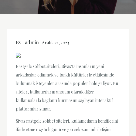
By :
admin
Aralık 22, 2023
Rastgele sohbet siteleri, Sivas'ta insanların yeni
arkadaşlar edinmek ve farklı kültürlerle etkileşimde
bulunmak isteyenler arasında popüler hale geliyor. Bu
siteler, kullanıcıların anonim olarak diğer
kullanıcılarla bağlantı kurmasını sağlayan interaktif
platformlar sunar.
Sivas rastgele sohbet siteleri, kullanıcıların kendilerini
ifade etme özgürlüğünü ve gerçek zamanlı iletişimi