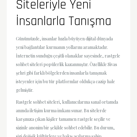
Siteleriyle Yeni
İnsanlarla Tanışma
Günümüzde, insanlar hızla büyüyen dijital dünyada
yeni bağlantılar kurmanın yollarını aramaktadır.
İnternetin sunduğu çeşitli olanaklar sayesinde, rastgele
sohbet siteleri popülerlik kazanmıştır. Özellikle Sivas
şehri gibi farklı bölgelerden insanlarla tanışmak
isteyenler için bu tür platformlar oldukça cazip hale
gelmiştir.
Rastgele sohbet siteleri, kullanıcılarına sanal ortamda
anında iletişim kurma imkanı sunar. Bu sitelerde
karşınıza çıkan kişiler tamamen rastgele seçilir ve
sizinle anonim bir şekilde sohbet edebilir. Bu durum,
sizi değişik kültürlere ve bakış açılarına sahip