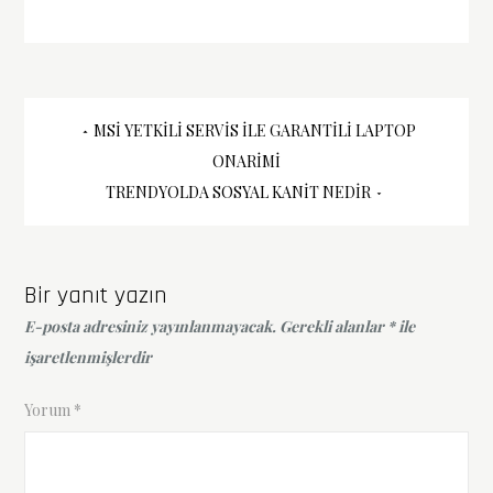
Yazı
MSI YETKILI SERVIS İLE GARANTILI LAPTOP
ONARIMI
gezinmesi
TRENDYOLDA SOSYAL KANIT NEDIR
Bir yanıt yazın
E-posta adresiniz yayınlanmayacak.
Gerekli alanlar
*
ile
işaretlenmişlerdir
Yorum
*