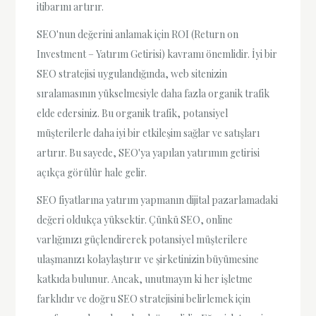
itibarını artırır.
SEO'nun değerini anlamak için ROI (Return on
Investment – Yatırım Getirisi) kavramı önemlidir. İyi bir
SEO stratejisi uygulandığında, web sitenizin
sıralamasının yükselmesiyle daha fazla organik trafik
elde edersiniz. Bu organik trafik, potansiyel
müşterilerle daha iyi bir etkileşim sağlar ve satışları
artırır. Bu sayede, SEO'ya yapılan yatırımın getirisi
açıkça görülür hale gelir.
SEO fiyatlarına yatırım yapmanın dijital pazarlamadaki
değeri oldukça yüksektir. Çünkü SEO, online
varlığınızı güçlendirerek potansiyel müşterilere
ulaşmanızı kolaylaştırır ve şirketinizin büyümesine
katkıda bulunur. Ancak, unutmayın ki her işletme
farklıdır ve doğru SEO stratejisini belirlemek için