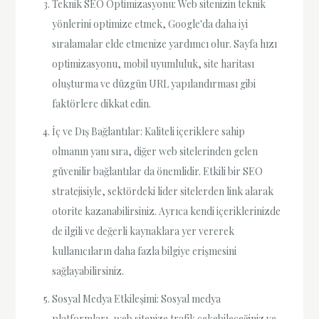
Teknik SEO Optimizasyonu: Web sitenizin teknik
yönlerini optimize etmek, Google'da daha iyi
sıralamalar elde etmenize yardımcı olur. Sayfa hızı
optimizasyonu, mobil uyumluluk, site haritası
oluşturma ve düzgün URL yapılandırması gibi
faktörlere dikkat edin.
İç ve Dış Bağlantılar: Kaliteli içeriklere sahip
olmanın yanı sıra, diğer web sitelerinden gelen
güvenilir bağlantılar da önemlidir. Etkili bir SEO
stratejisiyle, sektördeki lider sitelerden link alarak
otorite kazanabilirsiniz. Ayrıca kendi içeriklerinizde
de ilgili ve değerli kaynaklara yer vererek
kullanıcıların daha fazla bilgiye erişmesini
sağlayabilirsiniz.
Sosyal Medya Etkileşimi: Sosyal medya
platformları, web sitenize trafik çekebileceğiniz ve