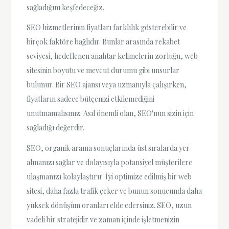
sağladığını keşfedeceğiz.
SEO hizmetlerinin fiyatları farklılık gösterebilir ve
birçok faktöre bağlıdır. Bunlar arasında rekabet
seviyesi, hedeflenen anahtar kelimelerin zorluğu, web
sitesinin boyutu ve mevcut durumu gibi unsurlar
bulunur. Bir SEO ajansı veya uzmanıyla çalışırken,
fiyatların sadece bütçenizi etkilemediğini
unutmamalısınız. Asıl önemli olan, SEO'nun sizin için
sağladığı değerdir.
SEO, organik arama sonuçlarında üst sıralarda yer
almanızı sağlar ve dolayısıyla potansiyel müşterilere
ulaşmanızı kolaylaştırır. İyi optimize edilmiş bir web
sitesi, daha fazla trafik çeker ve bunun sonucunda daha
yüksek dönüşüm oranları elde edersiniz. SEO, uzun
vadeli bir stratejidir ve zaman içinde işletmenizin