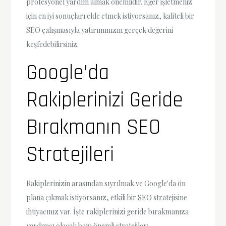
profesyonel yardım almak önemlidir. Eğer işletmeniz
için en iyi sonuçları elde etmek istiyorsanız, kaliteli bir
SEO çalışmasıyla yatırımınızın gerçek değerini
keşfedebilirsiniz.
Google’da
Rakiplerinizi Geride
Bırakmanın SEO
Stratejileri
Rakiplerinizin arasından sıyrılmak ve Google'da ön
plana çıkmak istiyorsanız, etkili bir SEO stratejisine
ihtiyacınız var. İşte rakiplerinizi geride bırakmanıza
yardımcı olacak bazı önemli stratejiler: