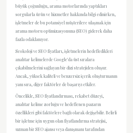
büyük çoğunluğu, arama motorlarında yaptıkları
sorgularla ürün ve hizmetler hakkında bilgi edinirken,
işletmeler de bu potansiyel müşterilere ulaşmak için
arama motoru optimizasyonuna (SEO) giderek daha
fazla odaklanıyor.
Seokoloji ve SEO fiyatları, işletmelerin hedefledikleri
anahtar kelimelerde Google'da üst sıralara
çıkabilmelerini sağlayan bir dizi stratejiden oluşur.
Ancak, yüksek kaliteli ve benzersiz içerik oluşturmanın
yanı sıra, diğer faktörler de başarıyı etkiler.
Öncelikle, SEO fiyatlandırması, rekabet düzeyi,
anahtar kelime zorluğu ve hedeflenen pazarın
özellikleri gibi faktörlere bağlı olarak değişebilir. Belirli
bir işletme için uygun olan fiyatlandırma stratejisi,
uzman bir SEO ajansı veya danışmanı tarafından