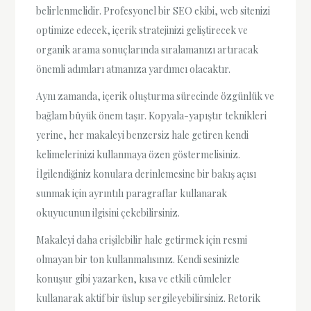
belirlenmelidir. Profesyonel bir SEO ekibi, web sitenizi
optimize edecek, içerik stratejinizi geliştirecek ve
organik arama sonuçlarında sıralamanızı artıracak
önemli adımları atmanıza yardımcı olacaktır.
Aynı zamanda, içerik oluşturma sürecinde özgünlük ve
bağlam büyük önem taşır. Kopyala-yapıştır teknikleri
yerine, her makaleyi benzersiz hale getiren kendi
kelimelerinizi kullanmaya özen göstermelisiniz.
İlgilendiğiniz konulara derinlemesine bir bakış açısı
sunmak için ayrıntılı paragraflar kullanarak
okuyucunun ilgisini çekebilirsiniz.
Makaleyi daha erişilebilir hale getirmek için resmi
olmayan bir ton kullanmalısınız. Kendi sesinizle
konuşur gibi yazarken, kısa ve etkili cümleler
kullanarak aktif bir üslup sergileyebilirsiniz. Retorik