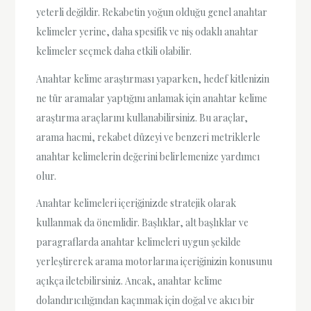
yeterli değildir. Rekabetin yoğun olduğu genel anahtar
kelimeler yerine, daha spesifik ve niş odaklı anahtar
kelimeler seçmek daha etkili olabilir.
Anahtar kelime araştırması yaparken, hedef kitlenizin
ne tür aramalar yaptığını anlamak için anahtar kelime
araştırma araçlarını kullanabilirsiniz. Bu araçlar,
arama hacmi, rekabet düzeyi ve benzeri metriklerle
anahtar kelimelerin değerini belirlemenize yardımcı
olur.
Anahtar kelimeleri içeriğinizde stratejik olarak
kullanmak da önemlidir. Başlıklar, alt başlıklar ve
paragraflarda anahtar kelimeleri uygun şekilde
yerleştirerek arama motorlarına içeriğinizin konusunu
açıkça iletebilirsiniz. Ancak, anahtar kelime
dolandırıcılığından kaçınmak için doğal ve akıcı bir