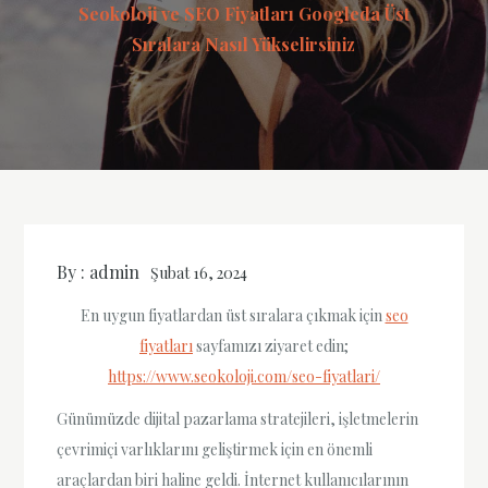
Seokoloji ve SEO Fiyatları Googleda Üst
Sıralara Nasıl Yükselirsiniz
By :
admin
Şubat 16, 2024
En uygun fiyatlardan üst sıralara çıkmak için
seo
fiyatları
sayfamızı ziyaret edin;
https://www.seokoloji.com/seo-fiyatlari/
Günümüzde dijital pazarlama stratejileri, işletmelerin
çevrimiçi varlıklarını geliştirmek için en önemli
araçlardan biri haline geldi. İnternet kullanıcılarının