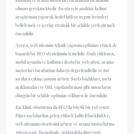
sunması ve arama motorları tarafından taranabilir
olması gerekmektedir. Bu süreçte anahtar kelime
araştırması yaparak hedef kitleye uygun terimleri
belirlemek ve içeriğe stratejik bir şekilde yerleştirmek
önemlidir.
Ayrıca, web sitesinin teknik yapısını optimize etmek de
başarılı bir SEO stratejisinin temelidir. Hızlı yüklenen,
mobil uyumlu ve kullanıcı dostu bir web sitesi, arama
motorları tarafından daha iyi değerlendirilir ve üst
sıralara çıkma şansını artırır. Sayfa başlıkları, meta
açıklamaları ve URL yapılandırması gibi unsurların
düzgün bir şekilde optimize edilmesi de önemlidir.
Backlink oluşturma da SEO'da büyük bir rol oynar.
Diğer sayfalardan gelen yüksek kaliteli backlinkler,
web sitenizin otoritesini artırır ve arama motorlarına
güven verir. Bu nedenle, sektördeki diğer web