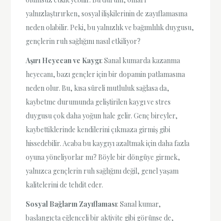
yalnızlaştırırken, sosyal ilişkilerinin de zayıflamasına
neden olabilir. Peki, bu yalnızlık ve bağımlılık duygusu,
gençlerin ruh sağlığını nasıl etkiliyor?
Aşırı Heyecan ve Kaygı
: Sanal kumarda kazanma
heyecanı, bazı gençler için bir dopamin patlamasına
neden olur. Bu, kısa süreli mutluluk sağlasa da,
kaybetme durumunda geliştirilen kaygı ve stres
duygusu çok daha yoğun hale gelir. Genç bireyler,
kaybettiklerinde kendilerini çıkmaza girmiş gibi
hissedebilir. Acaba bu kaygıyı azaltmak için daha fazla
oyuna yöneliyorlar mı? Böyle bir döngüye girmek,
yalnızca gençlerin ruh sağlığını değil, genel yaşam
kalitelerini de tehdit eder.
Sosyal Bağların Zayıflaması
: Sanal kumar,
başlangıçta eğlenceli bir aktivite gibi görünse de,