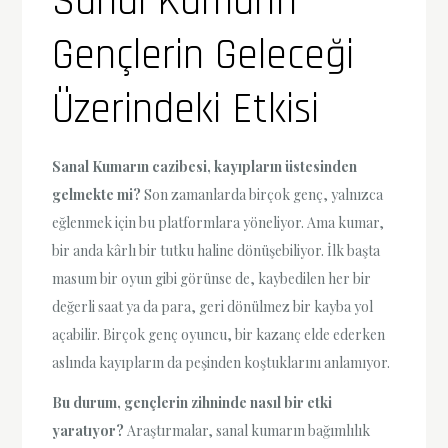
Sanal Kumarın
Gençlerin Geleceği
Üzerindeki Etkisi
Sanal Kumarın cazibesi, kayıpların üstesinden
gelmekte mi?
Son zamanlarda birçok genç, yalnızca
eğlenmek için bu platformlara yöneliyor. Ama kumar,
bir anda kârlı bir tutku haline dönüşebiliyor. İlk başta
masum bir oyun gibi görünse de, kaybedilen her bir
değerli saat ya da para, geri dönülmez bir kayba yol
açabilir. Birçok genç oyuncu, bir kazanç elde ederken
aslında kayıpların da peşinden koştuklarını anlamıyor.
Bu durum, gençlerin zihninde nasıl bir etki
yaratıyor?
Araştırmalar, sanal kumarın bağımlılık