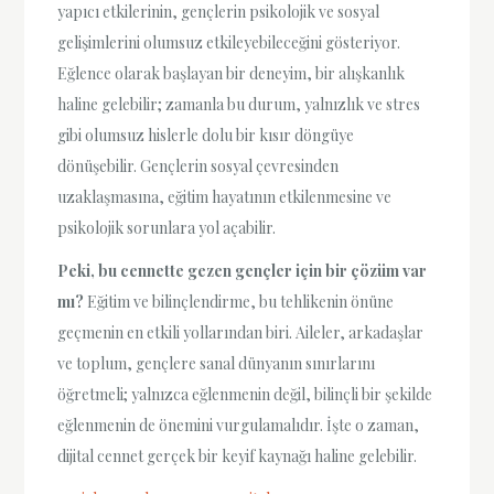
yapıcı etkilerinin, gençlerin psikolojik ve sosyal
gelişimlerini olumsuz etkileyebileceğini gösteriyor.
Eğlence olarak başlayan bir deneyim, bir alışkanlık
haline gelebilir; zamanla bu durum, yalnızlık ve stres
gibi olumsuz hislerle dolu bir kısır döngüye
dönüşebilir. Gençlerin sosyal çevresinden
uzaklaşmasına, eğitim hayatının etkilenmesine ve
psikolojik sorunlara yol açabilir.
Peki, bu cennette gezen gençler için bir çözüm var
mı?
Eğitim ve bilinçlendirme, bu tehlikenin önüne
geçmenin en etkili yollarından biri. Aileler, arkadaşlar
ve toplum, gençlere sanal dünyanın sınırlarını
öğretmeli; yalnızca eğlenmenin değil, bilinçli bir şekilde
eğlenmenin de önemini vurgulamalıdır. İşte o zaman,
dijital cennet gerçek bir keyif kaynağı haline gelebilir.