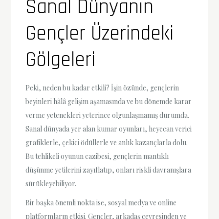
Sanal Dünyanın
Gençler Üzerindeki
Gölgeleri
Peki, neden bu kadar etkili? İşin özünde, gençlerin
beyinleri hâlâ gelişim aşamasında ve bu dönemde karar
verme yetenekleri yeterince olgunlaşmamış durumda.
Sanal dünyada yer alan kumar oyunları, heyecan verici
grafiklerle, çekici ödüllerle ve anlık kazançlarla dolu.
Bu tehlikeli oyunun cazibesi, gençlerin mantıklı
düşünme yetilerini zayıflatıp, onları riskli davranışlara
sürükleyebiliyor.
Bir başka önemli nokta ise, sosyal medya ve online
platformların etkisi. Gençler, arkadaş çevresinden ve