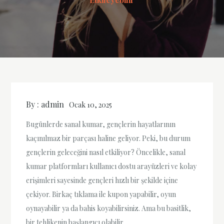
By :
admin
Ocak 10, 2025
Bugünlerde sanal kumar, gençlerin hayatlarının
kaçınılmaz bir parçası haline geliyor. Peki, bu durum
gençlerin geleceğini nasıl etkiliyor? Öncelikle, sanal
kumar platformları kullanıcı dostu arayüzleri ve kolay
erişimleri sayesinde gençleri hızlı bir şekilde içine
çekiyor. Birkaç tıklama ile kupon yapabilir, oyun
oynayabilir ya da bahis koyabilirsiniz. Ama bu basitlik,
bir tehlikenin başlangıcı olabilir.