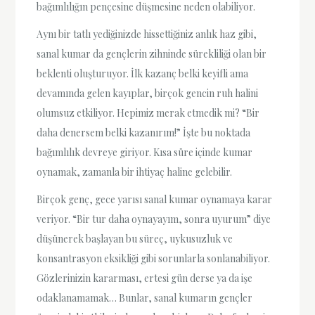
bağımlılığın pençesine düşmesine neden olabiliyor.
Aynı bir tatlı yediğinizde hissettiğiniz anlık haz gibi,
sanal kumar da gençlerin zihninde sürekliliği olan bir
beklenti oluşturuyor. İlk kazanç belki keyifli ama
devamında gelen kayıplar, birçok gencin ruh halini
olumsuz etkiliyor. Hepimiz merak etmedik mi? “Bir
daha denersem belki kazanırım!” İşte bu noktada
bağımlılık devreye giriyor. Kısa süre içinde kumar
oynamak, zamanla bir ihtiyaç haline gelebilir.
Birçok genç, gece yarısı sanal kumar oynamaya karar
veriyor. “Bir tur daha oynayayım, sonra uyurum” diye
düşünerek başlayan bu süreç, uykusuzluk ve
konsantrasyon eksikliği gibi sorunlarla sonlanabiliyor.
Gözlerinizin kararması, ertesi gün derse ya da işe
odaklanamamak… Bunlar, sanal kumarın gençler