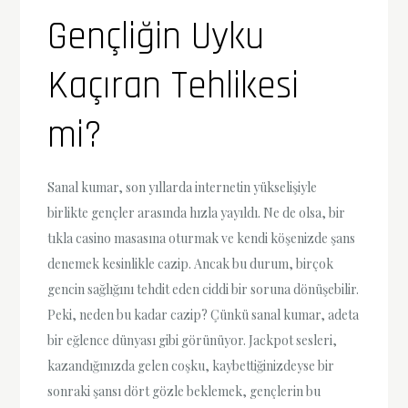
Gençliğin Uyku
Kaçıran Tehlikesi
mi?
Sanal kumar, son yıllarda internetin yükselişiyle
birlikte gençler arasında hızla yayıldı. Ne de olsa, bir
tıkla casino masasına oturmak ve kendi köşenizde şans
denemek kesinlikle cazip. Ancak bu durum, birçok
gencin sağlığını tehdit eden ciddi bir soruna dönüşebilir.
Peki, neden bu kadar cazip? Çünkü sanal kumar, adeta
bir eğlence dünyası gibi görünüyor. Jackpot sesleri,
kazandığınızda gelen coşku, kaybettiğinizdeyse bir
sonraki şansı dört gözle beklemek, gençlerin bu