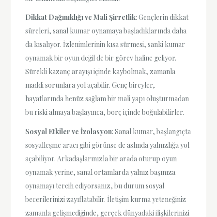
Dikkat Dağınıklığı ve Mali Şirretlik
: Gençlerin dikkat
süreleri, sanal kumar oynamaya başladıklarında daha
da kısalıyor. İzlenimlerinin kısa sürmesi, sanki kumar
oynamak bir oyun değil de bir görev haline geliyor.
Sürekli kazanç arayışı içinde kaybolmak, zamanla
maddi sorunlara yol açabilir. Genç bireyler,
hayatlarında henüz sağlam bir mali yapı oluşturmadan
bu riski almaya başlayınca, borç içinde boğulabilirler.
Sosyal Etkiler ve İzolasyon
: Sanal kumar, başlangıçta
sosyalleşme aracı gibi görünse de aslında yalnızlığa yol
açabiliyor. Arkadaşlarınızla bir arada oturup oyun
oynamak yerine, sanal ortamlarda yalnız başınıza
oynamayı tercih ediyorsanız, bu durum sosyal
becerilerinizi zayıflatabilir. İletişim kurma yeteneğiniz
zamanla gelişmediğinde, gerçek dünyadaki ilişkilerinizi