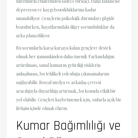
üzerindeki etkilerinden sadece birkaçı. Daha fazlası ise
depresyon ve kaygı bozukluklarına kadar
uzanabiliyor. Gençlerin psikolojik durumları gitgide
bozulurken, hayatlarındaki diğer sorumluluklar da
arka plana itiliyor.
Bu sorunlarla karşı karşıya kalan gençlere destek
olmak her zamankinden daha önemli. Farkındalığın
artırılması, sanal kumarın getirdiği risklerin
anlaşılması, bu tehlikeli yolculuğa çıkmamalarını
sağlayabilir. Sosyal medya ve arkadaş çevresi
aracılığıyla duyarlılığı artırmak, bu konuda etkili bir
yol olabilir. Gençleri kaybetmemek için, onlarla açık bir
iletişim içinde olmak elzem.
Kumar Bağımlılığı ve