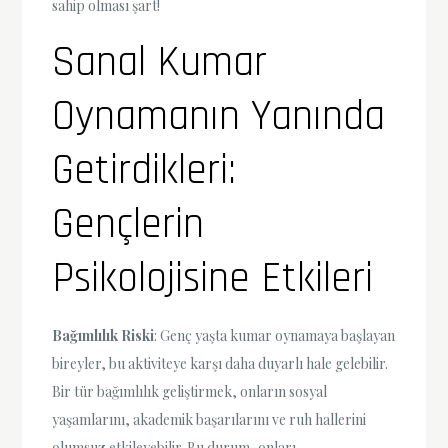
sahip olması şart!
Sanal Kumar
Oynamanın Yanında
Getirdikleri:
Gençlerin
Psikolojisine Etkileri
Bağımlılık Riski
: Genç yaşta kumar oynamaya başlayan
bireyler, bu aktiviteye karşı daha duyarlı hale gelebilir.
Bir tür bağımlılık geliştirmek, onların sosyal
yaşamlarını, akademik başarılarını ve ruh hallerini
olumsuz etkileyebilir. Bu durum, onları