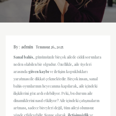
By :
admin
Temmuz 26, 2025
Sanal bahis
, günümüzde birçok ailede ciddi sorunlara
neden olabilen bir olgudur. Özellikle, aile üyeleri
arasında
güven kaybı
ve iletişim kopuklukları
yaratması ile dikkat çekmektedir. Birçok insan, sanal
bahis oyunlarının heyecanına kapılarak, aile içindeki
ilişkilerini göz ardı edebiliyor. Peki, bu durum aile
dinamiklerini nasıl etkiliyor? Aile içindeki çatışmaların
artması, sadece bireyleri değil, tüm aileyi olumsuz
yönde etkileyebilir. Sonuç olarak,
iletişimsizlik
ve