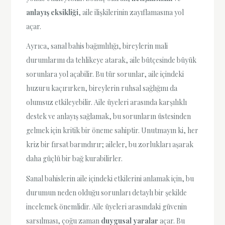
anlayış eksikliği
, aile ilişkilerinin zayıflamasına yol
açar.
Ayrıca, sanal bahis bağımlılığı, bireylerin mali
durumlarını da tehlikeye atarak, aile bütçesinde büyük
sorunlara yol açabilir. Bu tür sorunlar, aile içindeki
huzuru kaçırırken, bireylerin ruhsal sağlığını da
olumsuz etkileyebilir. Aile üyeleri arasında karşılıklı
destek ve anlayış sağlamak, bu sorunların üstesinden
gelmek için kritik bir öneme sahiptir. Unutmayın ki, her
kriz bir fırsat barındırır; aileler, bu zorlukları aşarak
daha güçlü bir bağ kurabilirler.
Sanal bahislerin aile içindeki etkilerini anlamak için, bu
durumun neden olduğu sorunları detaylı bir şekilde
incelemek önemlidir. Aile üyeleri arasındaki güvenin
sarsılması, çoğu zaman
duygusal yaralar
açar. Bu