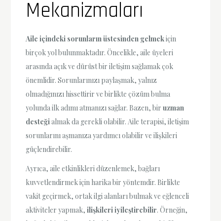
Mekanizmaları
Aile içindeki sorunların üstesinden gelmek
için
birçok yol bulunmaktadır. Öncelikle, aile üyeleri
arasında açık ve dürüst bir iletişim sağlamak çok
önemlidir. Sorunlarınızı paylaşmak, yalnız
olmadığınızı hissettirir ve birlikte çözüm bulma
yolunda ilk adımı atmanızı sağlar. Bazen, bir
uzman
desteği
almak da gerekli olabilir. Aile terapisi, iletişim
sorunlarını aşmanıza yardımcı olabilir ve ilişkileri
güçlendirebilir.
Ayrıca, aile etkinlikleri düzenlemek, bağları
kuvvetlendirmek için harika bir yöntemdir. Birlikte
vakit geçirmek, ortak ilgi alanları bulmak ve eğlenceli
aktiviteler yapmak,
ilişkileri iyileştirebilir
. Örneğin,