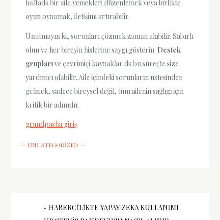
haftada bir aile yemekleri düzenlemek veya birlikte
oyun oynamak, iletişimi artırabilir.
Unutmayın ki, sorunları çözmek zaman alabilir. Sabırlı
olun ve her bireyin hislerine saygı gösterin.
Destek
grupları
ve çevrimiçi kaynaklar da bu süreçte size
yardımcı olabilir. Aile içindeki sorunların üstesinden
gelmek, sadece bireysel değil, tüm ailenin sağlığı için
kritik bir adımdır.
grandpasha giriş
UNCATEGORIZED
Yazı
HABERCILIKTE YAPAY ZEKA KULLANIMI