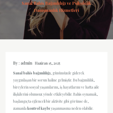
Sanal Bahis Bağımlılığı ve Psikolojik
Danışmanlık Hizmetleri
By :
admin
Haziran 15, 2025
Sanal bahis bağımlılığı
, günümüzde giderek
yaygınlaşan bir sorun haline gelmiştir. Bu bağımlılık,
bireylerin sosyal yaşamlarını, iş hayatlarını ve hatta aile
ilişkilerini olumsuz yönde etkileyebilir. Bahis oynamak,
başlangıçta eğlenceli bir aktivite gibi görünse de,
zamanla
kontrol kaybı
yaşanmasına neden olabilir.