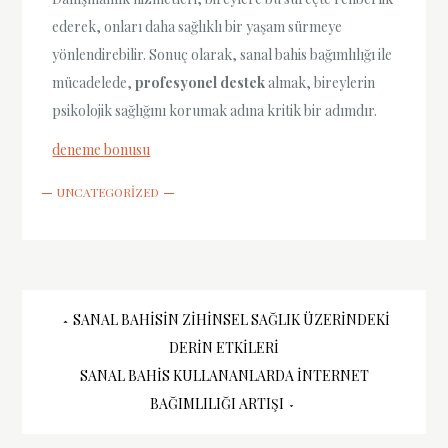
ederek, onları daha sağlıklı bir yaşam sürmeye
yönlendirebilir. Sonuç olarak, sanal bahis bağımlılığı ile
mücadelede,
profesyonel destek
almak, bireylerin
psikolojik sağlığını korumak adına kritik bir adımdır.
deneme bonusu
UNCATEGORIZED
Yazı
SANAL BAHISIN ZIHINSEL SAĞLIK ÜZERINDEKI
DERIN ETKILERI
gezinmesi
SANAL BAHIS KULLANANLARDA İNTERNET
BAĞIMLILIĞI ARTIŞI