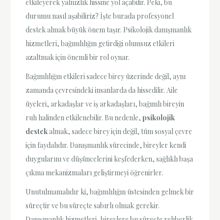
etkileyerek yalnızlık hissine yol açabilir. Peki, bu
durumu nasıl aşabiliriz? İşte burada profesyonel
destek almak büyük önem taşır. Psikolojik danışmanlık
hizmetleri, bağımlılığın getirdiği olumsuz etkileri
azaltmak için önemli bir rol oynar.
Bağımlılığın etkileri sadece birey üzerinde değil, aynı
zamanda çevresindeki insanlarda da hissedilir. Aile
üyeleri, arkadaşlar ve iş arkadaşları, bağımlı bireyin
ruh halinden etkilenebilir. Bu nedenle,
psikolojik
destek
almak, sadece birey için değil, tüm sosyal çevre
için faydalıdır. Danışmanlık sürecinde, bireyler kendi
duygularını ve düşüncelerini keşfederken, sağlıklı başa
çıkma mekanizmaları geliştirmeyi öğrenirler.
Unutulmamalıdır ki, bağımlılığın üstesinden gelmek bir
süreçtir ve bu süreçte sabırlı olmak gerekir.
Danışmanlık hizmetleri, bireylere bu süreçte rehberlik