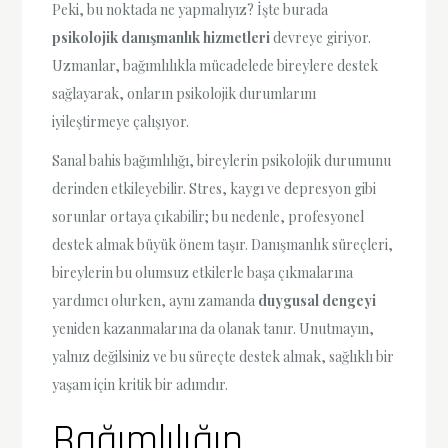
Peki, bu noktada ne yapmalıyız? İşte burada
psikolojik danışmanlık hizmetleri
devreye giriyor.
Uzmanlar, bağımlılıkla mücadelede bireylere destek
sağlayarak, onların psikolojik durumlarını
iyileştirmeye çalışıyor.
Sanal bahis bağımlılığı, bireylerin psikolojik durumunu
derinden etkileyebilir. Stres, kaygı ve depresyon gibi
sorunlar ortaya çıkabilir; bu nedenle, profesyonel
destek almak büyük önem taşır. Danışmanlık süreçleri,
bireylerin bu olumsuz etkilerle başa çıkmalarına
yardımcı olurken, aynı zamanda
duygusal dengeyi
yeniden kazanmalarına da olanak tanır. Unutmayın,
yalnız değilsiniz ve bu süreçte destek almak, sağlıklı bir
yaşam için kritik bir adımdır.
Bağımlılığın