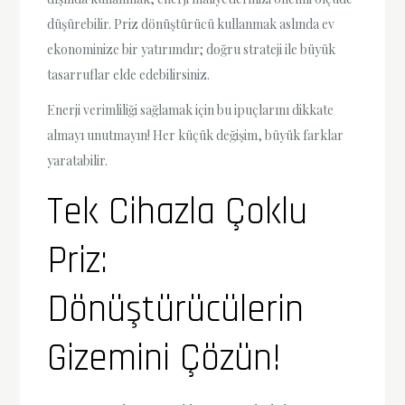
düşürebilir. Priz dönüştürücü kullanmak aslında ev
ekonominize bir yatırımdır; doğru strateji ile büyük
tasarruflar elde edebilirsiniz.
Enerji verimliliği sağlamak için bu ipuçlarını dikkate
almayı unutmayın! Her küçük değişim, büyük farklar
yaratabilir.
Tek Cihazla Çoklu
Priz:
Dönüştürücülerin
Gizemini Çözün!