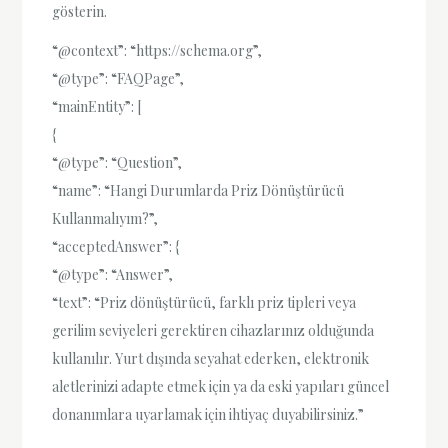
gösterin.
“@context”: “https://schema.org”,
“@type”: “FAQPage”,
“mainEntity”: [
{
“@type”: “Question”,
“name”: “Hangi Durumlarda Priz Dönüştürücü
Kullanmalıyım?”,
“acceptedAnswer”: {
“@type”: “Answer”,
“text”: “Priz dönüştürücü, farklı priz tipleri veya
gerilim seviyeleri gerektiren cihazlarınız olduğunda
kullanılır. Yurt dışında seyahat ederken, elektronik
aletlerinizi adapte etmek için ya da eski yapıları güncel
donanımlara uyarlamak için ihtiyaç duyabilirsiniz.”