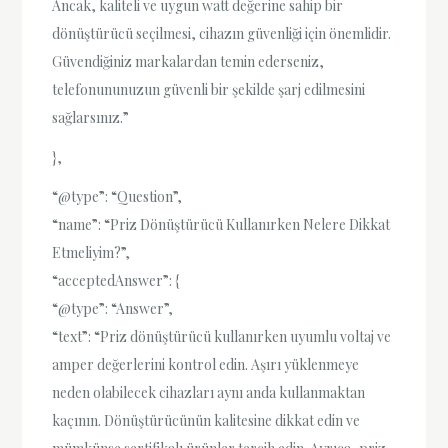
Ancak, kaliteli ve uygun watt değerine sahip bir
dönüştürücü seçilmesi, cihazın güvenliği için önemlidir.
Güvendiğiniz markalardan temin ederseniz,
telefonununuzun güvenli bir şekilde şarj edilmesini
sağlarsınız.”
},
“@type”: “Question”,
“name”: “Priz Dönüştürücü Kullanırken Nelere Dikkat
Etmeliyim?”,
“acceptedAnswer”: {
“@type”: “Answer”,
“text”: “Priz dönüştürücü kullanırken uyumlu voltaj ve
amper değerlerini kontrol edin. Aşırı yüklenmeye
neden olabilecek cihazları aynı anda kullanmaktan
kaçının. Dönüştürücünün kalitesine dikkat edin ve