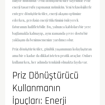
Biliyor musunuz? Priz dönüştürücüler sayesinde evde
enerji tasarrufu yapmanız mümkün. Yeni teknolojilerle
entegre dönüştürücüler, enerji akışını optimize
ederken, gereksiz enerji tüketimini önleyerek
faturanızı hafifletebilir. Bu, yalnızca kabloları bir yere
bağlamakla kalmayıp, aynı zamanda çevre dostu bir
yaklaşım da benimsemenize yardımcı olur.
Priz dönüştürücüler, günlük yaşamımızı kolaylaştıran
ama bir o kadar da dikkat isteten pratik araçlar. Onları
kullanırken, her adımda temkinli olmakta fayda var.
Priz Dönüştürücü
Kullanmanın
İpuçları: Enerji