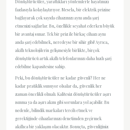
Dönüştürücüler, yarattıkları yöntemlerle hayatınızı
fazlasıyla kolaylaştırıyor. Mesela, bir elektrik prizine
bağlayarak çok sayıda cihazınızı aynı anda şarj
etmenizi sağlarlar. Bu, özellikle seyahat ederken büyük
bir avantaj sunar. Tek bir priz ile birkaç cihazı aynı
anda şarj edebilmek, neredeyse bir sihir gibi! Ayrıca,
akıllı teknolojilerin gelişmesiyle birlikte, birçok
dönüştürücü artık akıllı telefonlarınızı daha hızlı şarj
edebilme kapasitesine sahip.
Peki, bu dönüştürücüler ne kadar güvenli? Her ne
kadar pratiklik sunuyor olsalar da, güvenlik her
zaman öncelikli olmalı. Kalitesiz dönüştürücüler aşırı
ısınma ya da aşırı akım gibi sorunlara yol açabilir. Bu
nedenle, bilindik markaları tercih etmek ve
gerektiğinde cihazlarınızı denetimden geçirmek
akıllıca bir yaklaşım olacaktır. Sonuçta, güvenliğiniz