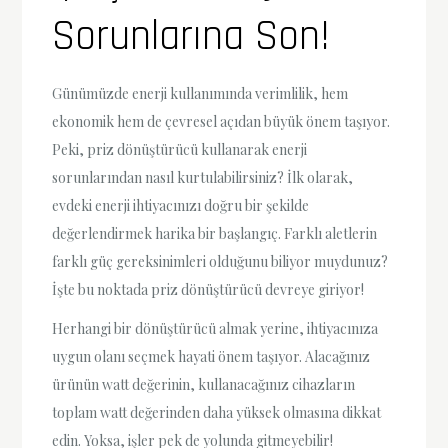
Sorunlarına Son!
Günümüzde enerji kullanımında verimlilik, hem
ekonomik hem de çevresel açıdan büyük önem taşıyor.
Peki, priz dönüştürücü kullanarak enerji
sorunlarından nasıl kurtulabilirsiniz? İlk olarak,
evdeki enerji ihtiyacınızı doğru bir şekilde
değerlendirmek harika bir başlangıç. Farklı aletlerin
farklı güç gereksinimleri olduğunu biliyor muydunuz?
İşte bu noktada priz dönüştürücü devreye giriyor!
Herhangi bir dönüştürücü almak yerine, ihtiyacınıza
uygun olanı seçmek hayati önem taşıyor. Alacağınız
ürünün watt değerinin, kullanacağınız cihazların
toplam watt değerinden daha yüksek olmasına dikkat
edin. Yoksa, işler pek de yolunda gitmeyebilir!