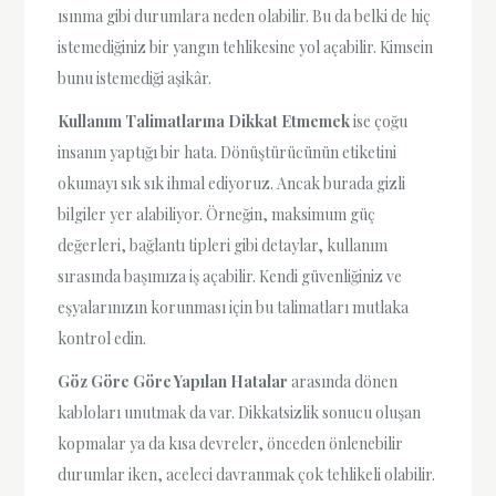
ısınma gibi durumlara neden olabilir. Bu da belki de hiç
istemediğiniz bir yangın tehlikesine yol açabilir. Kimsein
bunu istemediği aşikâr.
Kullanım Talimatlarına Dikkat Etmemek
ise çoğu
insanın yaptığı bir hata. Dönüştürücünün etiketini
okumayı sık sık ihmal ediyoruz. Ancak burada gizli
bilgiler yer alabiliyor. Örneğin, maksimum güç
değerleri, bağlantı tipleri gibi detaylar, kullanım
sırasında başımıza iş açabilir. Kendi güvenliğiniz ve
eşyalarınızın korunması için bu talimatları mutlaka
kontrol edin.
Göz Göre Göre Yapılan Hatalar
arasında dönen
kabloları unutmak da var. Dikkatsizlik sonucu oluşan
kopmalar ya da kısa devreler, önceden önlenebilir
durumlar iken, aceleci davranmak çok tehlikeli olabilir.