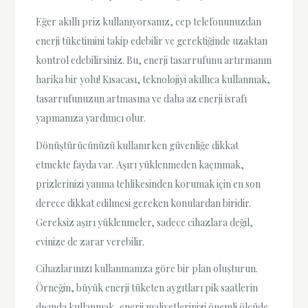
Eğer akıllı priz kullanıyorsanız, cep telefonunuzdan
enerji tüketimini takip edebilir ve gerektiğinde uzaktan
kontrol edebilirsiniz. Bu, enerji tasarrufunu artırmanın
harika bir yolu! Kısacası, teknolojiyi akıllıca kullanmak,
tasarrufunuzun artmasına ve daha az enerji israfı
yapmanıza yardımcı olur.
Dönüştürücünüzü kullanırken güvenliğe dikkat
etmekte fayda var. Aşırı yüklenmeden kaçınmak,
prizlerinizi yanma tehlikesinden korumak için en son
derece dikkat edilmesi gereken konulardan biridir.
Gereksiz aşırı yüklenmeler, sadece cihazlara değil,
evinize de zarar verebilir.
Cihazlarınızı kullanmanıza göre bir plan oluşturun.
Örneğin, büyük enerji tüketen aygıtları pik saatlerin
dışında kullanmak, enerji maliyetlerinizi önemli ölçüde