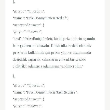
},
“@type”: “Question”,
“name”: “Priz Dönüştürücü Nedir?”,
“acceptedAnswer”: {
“@type”: “Answer”,
“text”: “Priz dönüştürücü, farklı priz tiplerini uyumlu
hale getiren bir cihazdır. Farklı ülkelerdeki elektrik
prizlerini kullanmak için prizin yapı ve tasarımında
değişiklik yaparak, cihazların güvenli bir şekilde
elektrik bağlantısı sağlamasına yardımcı olur.”
},
“@type”: “Question”,
“name”: “Priz Dönüştürücü Nasıl Seçilir?”,
“acceptedAnswer”: {
“@type”: “Answer”,