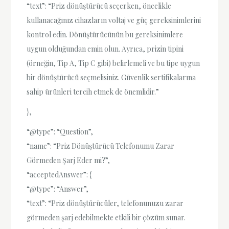
“text”: “Priz dönüştürücü seçerken, öncelikle
kullanacağınız cihazların voltaj ve güç gereksinimlerini
kontrol edin. Dönüştürücünün bu gereksinimlere
uygun olduğundan emin olun. Ayrıca, prizin tipini
(örneğin, Tip A, Tip C gibi) belirlemeli ve bu tipe uygun
bir dönüştürücü seçmelisiniz. Güvenlik sertifikalarına
sahip ürünleri tercih etmek de önemlidir.”
},
“@type”: “Question”,
“name”: “Priz Dönüştürücü Telefonumu Zarar
Görmeden Şarj Eder mi?”,
“acceptedAnswer”: {
“@type”: “Answer”,
“text”: “Priz dönüştürücüler, telefonunuzu zarar
görmeden şarj edebilmekte etkili bir çözüm sunar.