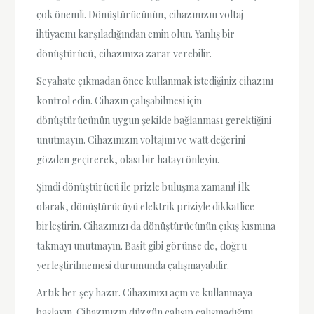
çok önemli. Dönüştürücünün, cihazınızın voltaj
ihtiyacını karşıladığından emin olun. Yanlış bir
dönüştürücü, cihazınıza zarar verebilir.
Seyahate çıkmadan önce kullanmak istediğiniz cihazını
kontrol edin. Cihazın çalışabilmesi için
dönüştürücünün uygun şekilde bağlanması gerektiğini
unutmayın. Cihazınızın voltajını ve watt değerini
gözden geçirerek, olası bir hatayı önleyin.
Şimdi dönüştürücü ile prizle buluşma zamanı! İlk
olarak, dönüştürücüyü elektrik priziyle dikkatlice
birleştirin. Cihazınızı da dönüştürücünün çıkış kısmına
takmayı unutmayın. Basit gibi görünse de, doğru
yerleştirilmemesi durumunda çalışmayabilir.
Artık her şey hazır. Cihazınızı açın ve kullanmaya
başlayın. Cihazınızın düzgün çalışıp çalışmadığını