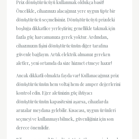
Priz dönüştürücüyü kullanmak oldukça basit!
Öncelikle, cihazınızı alacağınız yere uygun tipte bir
dönüştürücü seçmelisiniz. Dönüştürücüyü prizdeki
boşluğa dikkatlice yerleştirin; genellikle takmak için
fazla güç harcamanıza gerek yoktur. Ardından,
cihazınızın fişini dönüştürücünün diğer tarafına
güvenle bağlayın. Artık elektrik almanız gereken
aletler, yeni ortamda da size hizmet etmeye hazır!
Ancak dikkatli olmakta fayda var! Kullanacağınız priz
dönüştürücünün hem voltaj hem de amper değerlerini
kontrol edin. Eğer aletinizin güç ihtiyacı
dönüştürücünün kapasitesini aşarsa, cihazlarda
arızalar meydana gelebilir. Kısacası, uygun ürünleri
seçmeyi ve kullanmayı bilmek, güvenliğiniz için son
derece önemlidir.