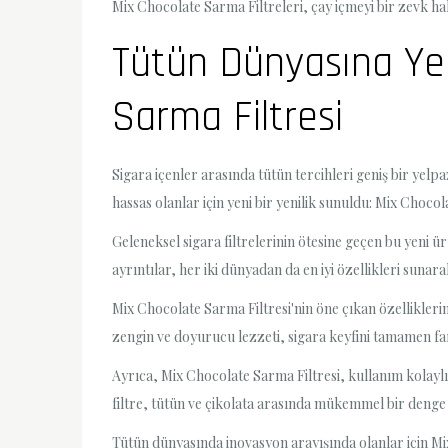
Mix Chocolate Sarma Filtreleri, çay içmeyi bir zevk halin
Tütün Dünyasına Yeni
Sarma Filtresi
Sigara içenler arasında tütün tercihleri geniş bir yelpa
hassas olanlar için yeni bir yenilik sunuldu: Mix Choco
Geleneksel sigara filtrelerinin ötesine geçen bu yeni ür
ayrıntılar, her iki dünyadan da en iyi özellikleri sunara
Mix Chocolate Sarma Filtresi'nin öne çıkan özelliklerind
zengin ve doyurucu lezzeti, sigara keyfini tamamen fark
Ayrıca, Mix Chocolate Sarma Filtresi, kullanım kolaylığı
filtre, tütün ve çikolata arasında mükemmel bir denge 
Tütün dünyasında inovasyon arayışında olanlar için Mix 