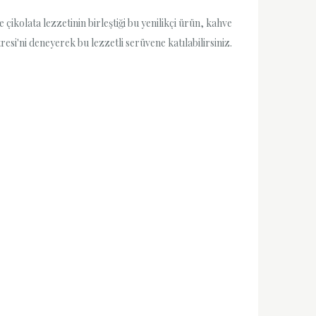
çikolata lezzetinin birleştiği bu yenilikçi ürün, kahve
esi'ni deneyerek bu lezzetli serüvene katılabilirsiniz.