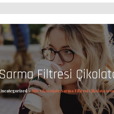
Sarma Filtresi Çikolat
Uncategorized
Mix Chocolate Sarma Filtresi Çikolata arom