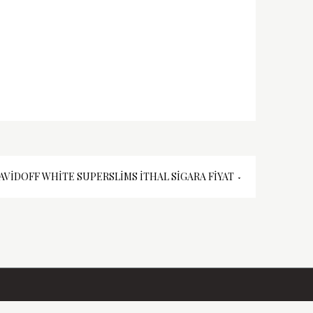
AVIDOFF WHITE SUPERSLIMS İTHAL SIGARA FIYAT