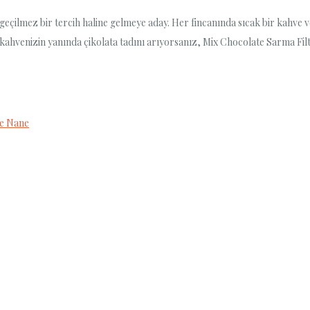
geçilmez bir tercih haline gelmeye aday. Her fincanında sıcak bir kahve ve 
e kahvenizin yanında çikolata tadını arıyorsanız, Mix Chocolate Sarma Filtr
ve Nane