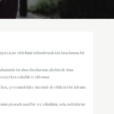
igara içme ritüelinizi tatlandırmak için tasarlanmış bir
lışınızda tat alma duyularınız çikolata ile dans
ra içerken rahatlık ve stil sunar.
rirken, çevrenizdekiler üzerinde de etkileyici bir izlenim
in piyasada nasıl bir yer edindiğini, satış noktalarını