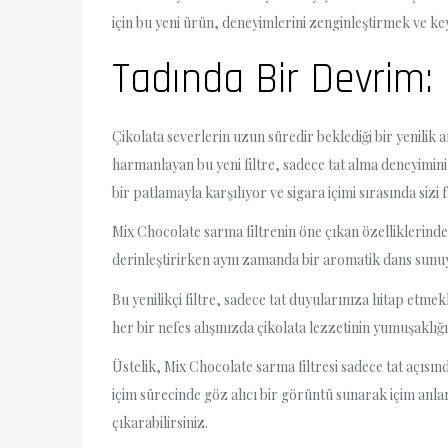
için bu yeni ürün, deneyimlerini zenginleştirmek ve key
Tadında Bir Devrim: 
Çikolata severlerin uzun süredir beklediği bir yenilik 
harmanlayan bu yeni filtre, sadece tat alma deneyimini 
bir patlamayla karşılıyor ve sigara içimi sırasında sizi 
Mix Chocolate sarma filtrenin öne çıkan özelliklerinden 
derinleştirirken aynı zamanda bir aromatik dans sunuyor.
Bu yenilikçi filtre, sadece tat duyularınıza hitap etme
her bir nefes alışınızda çikolata lezzetinin yumuşaklığı
Üstelik, Mix Chocolate sarma filtresi sadece tat açısınd
içim sürecinde göz alıcı bir görüntü sunarak içim anla
çıkarabilirsiniz.