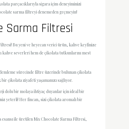
olata parçacıklarıyla sigara içim deneyiminizi
Chocolate sarma filtreyi denemeden geçmeyin!
e Sarma Filtresi
ltresi! Bu yeni ve heyecan verici ürün, kahve keyfinize
hem kahve severleri hem de çikolata tutkunlarını mest
 demleme sürecinde filtre üzerinde bulunan çikolata
ir çikolata ziyafeti yaşamanızı sağlıyor.
 dolu bir molaya ihtiyaç duyanlar için ideal bir
 yeterli! Her fincan, sizi çikolata aromalı bir
a esansı ile üretilen Mix Chocolate Sarma Filtresi,