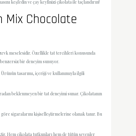
asını keşfedin ve çay keyfinizi çikolata ile taçlandırın!
in Mix Chocolate
 zevk meselesidir. Özellikle tat tercihleri konusunda
ak benzersiz bir deneyim sunuyor.
Ürünün tasarımı, içeriği ve kullanımıyla ilgili
sigaradan beklenmeyen bir tat deneyimi sunar. Çikolatanın
 göre sigaralarını kişiselleştirmelerine olanak tanır. Bu
ektir. Hem çikolata tutkunları hem de tütün sevenler