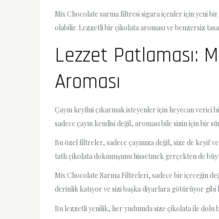
Mix Chocolate sarma filtresi sigara içenler için yeni b
olabilir. Lezzetli bir çikolata aroması ve benzersiz tasa
Lezzet Patlaması: M
Aroması
Çayın keyfini çıkarmak isteyenler için heyecan verici b
sadece çayın kendisi değil, aroması bile sizin için bir
Bu özel filtreler, sadece çayınıza değil, size de keyif
tatlı çikolata dokunuşunu hissetmek gerçekten de büyüle
Mix Chocolate Sarma Filtreleri, sadece bir içeceğin değil
derinlik katıyor ve sizi başka diyarlara götürüyor gibi
Bu lezzetli yenilik, her yudumda size çikolata ile dolu