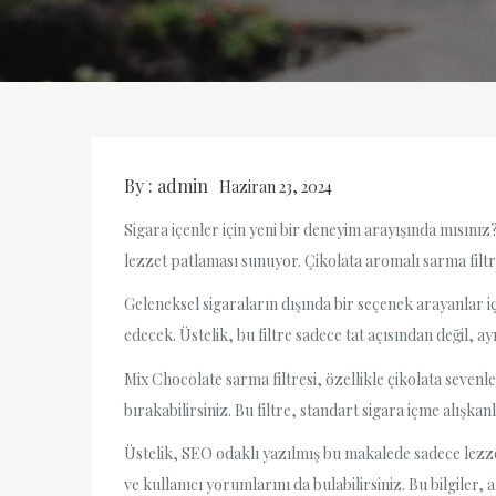
By :
admin
Haziran 23, 2024
Sigara içenler için yeni bir deneyim arayışında mısınız
lezzet patlaması sunuyor. Çikolata aromalı sarma filtr
Geleneksel sigaraların dışında bir seçenek arayanlar iç
edecek. Üstelik, bu filtre sadece tat açısından değil, a
Mix Chocolate sarma filtresi, özellikle çikolata sevenler
bırakabilirsiniz. Bu filtre, standart sigara içme alışka
Üstelik, SEO odaklı yazılmış bu makalede sadece lezzet
ve kullanıcı yorumlarını da bulabilirsiniz. Bu bilgiler, 