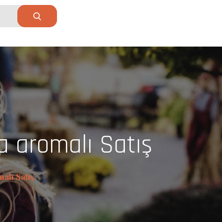
a aromalı Satış
alı Satış