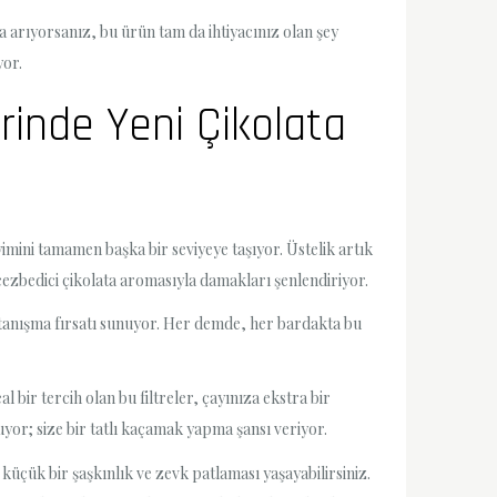
la arıyorsanız, bu ürün tam da ihtiyacınız olan şey
yor.
rinde Yeni Çikolata
yimini tamamen başka bir seviyeye taşıyor. Üstelik artık
e cezbedici çikolata aromasıyla damakları şenlendiriyor.
la tanışma fırsatı sunuyor. Her demde, her bardakta bu
l bir tercih olan bu filtreler, çayınıza ekstra bir
uyor; size bir tatlı kaçamak yapma şansı veriyor.
 küçük bir şaşkınlık ve zevk patlaması yaşayabilirsiniz.