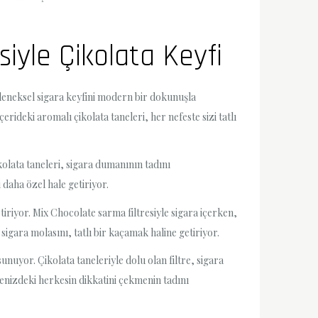
iyle Çikolata Keyfi
Geleneksel sigara keyfini modern bir dokunuşla
rideki aromalı çikolata taneleri, her nefeste sizi tatlı
ikolata taneleri, sigara dumanının tadını
 daha özel hale getiriyor.
tiriyor. Mix Chocolate sarma filtresiyle sigara içerken,
 sigara molasını, tatlı bir kaçamak haline getiriyor.
unuyor. Çikolata taneleriyle dolu olan filtre, sigara
renizdeki herkesin dikkatini çekmenin tadını