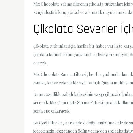
Mix Chocolate sarma filtrenin çikolata tutkunları için
zenginleştirirken, görsel ve aromatik duyularınıza da 
Çikolata Severler İç
Çikolata tutkunları için harika bir haber var! İşte ka
çikolata tadını birebir yansıtan bir deneyim sunuyor. S
edecek.
Mix Chocolate Sarma Filtresi, her bir yudumda damakta
esansı, kahve çekirdekleriyle buluştuğunda muhteşem b
Ürün, özellikle sabah kahvesinin vazgeçilmezi olanlara
seçenek. Mix Chocolate Sarma Filtresi, pratik kullanım
serüvene çıkaracak.
Bu özel filtreler, içerisindeki doğal malzemelerle de sa
içeceğinizin lezzetinden ödün vermeden sizi rahatlatıy