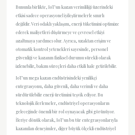
Bununla birlikte, IoT'un kazan verimliliği üzerindeki
etkisi sadece operasyonel iyileştirmelerle sınırlı
değildir. Veri odaklı yaklaşım, enerji tüketimini optimize
ederek maliyetleri düşürmeye ve çevresel etkiyi
azaltmaya yardımcı olur. Ayrıca, uzaktan erişim ve
otomatik kontrol yetenekleri sayesinde, personel
güvenliği ve kazanın fiziksel durumu sürekli olarak
izlenebilir, bakım süreçleri daha etkili hale getirilebilir.
IoT'un mega kazan endüstrisindeki yenilikçi
entegrasyonu, daha güvenli, daha verimli ve daha
sürdürülebilir enerji üretimini teşvik ediyor. Bu
teknolojik ilerlemeler, endüstriyel operasyonların
geleceğinde önemli bir rol oynayacak gibi görünüyor.
İleriye dönük olarak, IoT'un bu tür entegrasyonlarıyla
kazanılan deneyimler, diğer büyük ölçekli endüstriyel