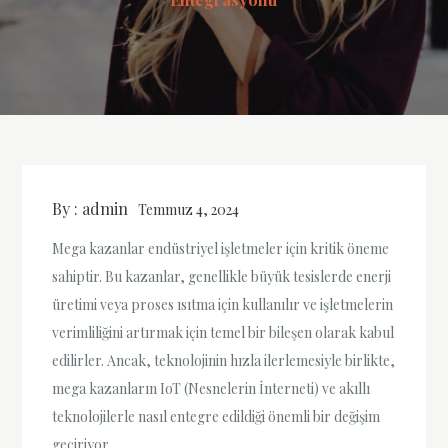
By :
admin
Temmuz 4, 2024
Mega kazanlar endüstriyel işletmeler için kritik öneme
sahiptir. Bu kazanlar, genellikle büyük tesislerde enerji
üretimi veya proses ısıtma için kullanılır ve işletmelerin
verimliliğini artırmak için temel bir bileşen olarak kabul
edilirler. Ancak, teknolojinin hızla ilerlemesiyle birlikte,
mega kazanların IoT (Nesnelerin İnterneti) ve akıllı
teknolojilerle nasıl entegre edildiği önemli bir değişim
geçiriyor.