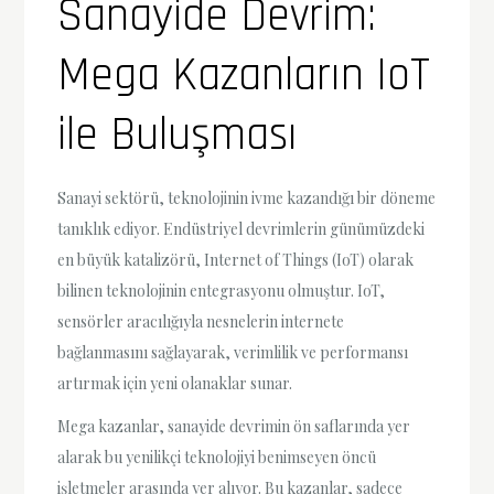
Sanayide Devrim:
Mega Kazanların IoT
ile Buluşması
Sanayi sektörü, teknolojinin ivme kazandığı bir döneme
tanıklık ediyor. Endüstriyel devrimlerin günümüzdeki
en büyük katalizörü, Internet of Things (IoT) olarak
bilinen teknolojinin entegrasyonu olmuştur. IoT,
sensörler aracılığıyla nesnelerin internete
bağlanmasını sağlayarak, verimlilik ve performansı
artırmak için yeni olanaklar sunar.
Mega kazanlar, sanayide devrimin ön saflarında yer
alarak bu yenilikçi teknolojiyi benimseyen öncü
işletmeler arasında yer alıyor. Bu kazanlar, sadece