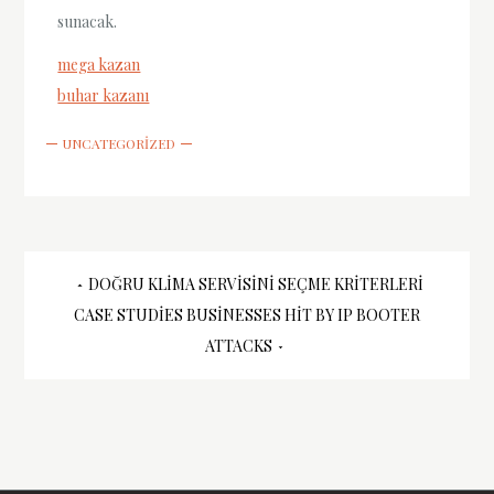
sunacak.
mega kazan
buhar kazanı
UNCATEGORIZED
Yazı
DOĞRU KLIMA SERVISINI SEÇME KRITERLERI
CASE STUDIES BUSINESSES HIT BY IP BOOTER
gezinmesi
ATTACKS