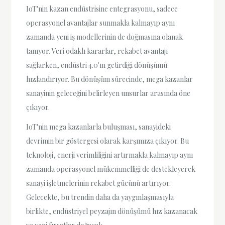
IoT'nin kazan endüstrisine entegrasyonu, sadece
operasyonel avantajlar sunmakla kalmayıp aynı
zamanda yeni iş modellerinin de doğmasına olanak
tanıyor. Veri odaklı kararlar, rekabet avantajı
sağlarken, endüstri 4.0'ın getirdiği dönüşümü
hızlandırıyor. Bu dönüşüm sürecinde, mega kazanlar
sanayinin geleceğini belirleyen unsurlar arasında öne
çıkıyor.
IoT'nin mega kazanlarla buluşması, sanayideki
devrimin bir göstergesi olarak karşımıza çıkıyor. Bu
teknoloji, enerji verimliliğini artırmakla kalmayıp aynı
zamanda operasyonel mükemmelliği de destekleyerek
sanayi işletmelerinin rekabet gücünü artırıyor.
Gelecekte, bu trendin daha da yaygınlaşmasıyla
birlikte, endüstriyel peyzajın dönüşümü hız kazanacak