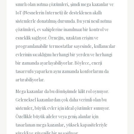
sınırlı olan ısıtma çözümleri, şimdi mega kazanlar ve
IoT (Nesnelerin İnterneti) ile desteklenen akıllı
sistemlerle donatılmış durumda. Bu yeni nesil ısıtma
çözümleri, ev sahiplerine inanılmaz bir kontrol ve
esneklik sağlıyor. Örneğin, uzaktan erişim ve
programlanabilir termostatlar sayesinde, kullanıcılar
evlerinin sıcaklığını herhangi bir yerden ve herhangi
bir zamanda ayarlayabiliyorlar. Böylece, enerji
tasarrufu yaparken aynı zamanda konforlarını da
artırabiliyorlar.
Mega kazanlar da bu dönüşümde kilit rol oynuyor.
Geleneksel kazanlardan çok daha verimli olan bu
sistemler, büyük evler için ideal çözümler sunuyor.
Özellikle büyük aileler veya geniş alanlar için
tasarlanan mega kazanlar, yüksek kapasiteleriyle
sürekli ve güvenilir bir ısı sağlıyor.