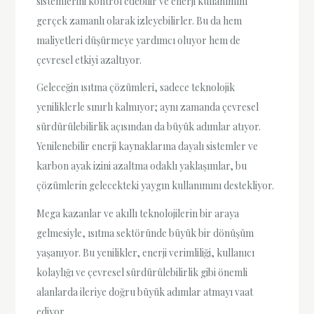
sistemlerini kontrol edebilir ve enerji kullanımını
gerçek zamanlı olarak izleyebilirler. Bu da hem
maliyetleri düşürmeye yardımcı oluyor hem de
çevresel etkiyi azaltıyor.
Geleceğin ısıtma çözümleri, sadece teknolojik
yeniliklerle sınırlı kalmıyor; aynı zamanda çevresel
sürdürülebilirlik açısından da büyük adımlar atıyor.
Yenilenebilir enerji kaynaklarına dayalı sistemler ve
karbon ayak izini azaltma odaklı yaklaşımlar, bu
çözümlerin gelecekteki yaygın kullanımını destekliyor.
Mega kazanlar ve akıllı teknolojilerin bir araya
gelmesiyle, ısıtma sektöründe büyük bir dönüşüm
yaşanıyor. Bu yenilikler, enerji verimliliği, kullanıcı
kolaylığı ve çevresel sürdürülebilirlik gibi önemli
alanlarda ileriye doğru büyük adımlar atmayı vaat
ediyor.