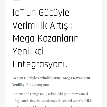
IoT’un Gücüyle
Verimlilik Artışı:
Mega Kazanların
Yenilikçi
Entegrasyonu
IoT'un Gücüyle Verimlilik Artışı: Mega Kazanların
Yenilikçi Entegrasyonu
İnternet of Things (IoT) teknolojisi günümüz sanayi
dünyasında devrim yaratmaya devam ediyor. Özellikle