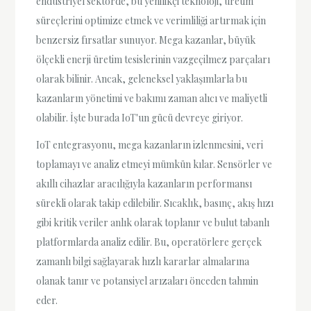
endüstriyel sektörde, bu yenilikçi teknoloji, üretim
süreçlerini optimize etmek ve verimliliği artırmak için
benzersiz fırsatlar sunuyor. Mega kazanlar, büyük
ölçekli enerji üretim tesislerinin vazgeçilmez parçaları
olarak bilinir. Ancak, geleneksel yaklaşımlarla bu
kazanların yönetimi ve bakımı zaman alıcı ve maliyetli
olabilir. İşte burada IoT'un gücü devreye giriyor.
IoT entegrasyonu, mega kazanların izlenmesini, veri
toplamayı ve analiz etmeyi mümkün kılar. Sensörler ve
akıllı cihazlar aracılığıyla kazanların performansı
sürekli olarak takip edilebilir. Sıcaklık, basınç, akış hızı
gibi kritik veriler anlık olarak toplanır ve bulut tabanlı
platformlarda analiz edilir. Bu, operatörlere gerçek
zamanlı bilgi sağlayarak hızlı kararlar almalarına
olanak tanır ve potansiyel arızaları önceden tahmin
eder.