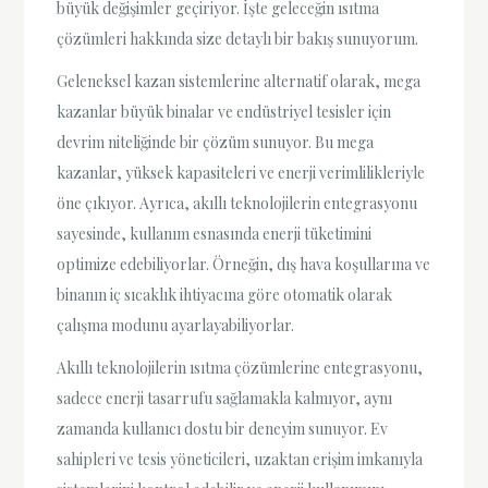
büyük değişimler geçiriyor. İşte geleceğin ısıtma
çözümleri hakkında size detaylı bir bakış sunuyorum.
Geleneksel kazan sistemlerine alternatif olarak, mega
kazanlar büyük binalar ve endüstriyel tesisler için
devrim niteliğinde bir çözüm sunuyor. Bu mega
kazanlar, yüksek kapasiteleri ve enerji verimlilikleriyle
öne çıkıyor. Ayrıca, akıllı teknolojilerin entegrasyonu
sayesinde, kullanım esnasında enerji tüketimini
optimize edebiliyorlar. Örneğin, dış hava koşullarına ve
binanın iç sıcaklık ihtiyacına göre otomatik olarak
çalışma modunu ayarlayabiliyorlar.
Akıllı teknolojilerin ısıtma çözümlerine entegrasyonu,
sadece enerji tasarrufu sağlamakla kalmıyor, aynı
zamanda kullanıcı dostu bir deneyim sunuyor. Ev
sahipleri ve tesis yöneticileri, uzaktan erişim imkanıyla