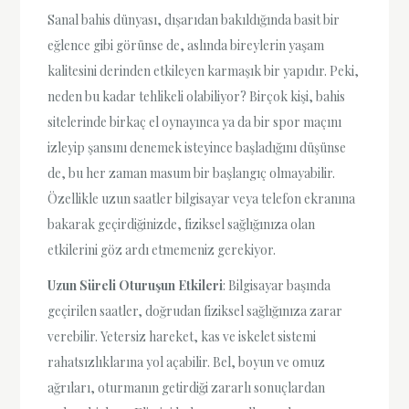
Sanal bahis dünyası, dışarıdan bakıldığında basit bir
eğlence gibi görünse de, aslında bireylerin yaşam
kalitesini derinden etkileyen karmaşık bir yapıdır. Peki,
neden bu kadar tehlikeli olabiliyor? Birçok kişi, bahis
sitelerinde birkaç el oynayınca ya da bir spor maçını
izleyip şansını denemek isteyince başladığını düşünse
de, bu her zaman masum bir başlangıç olmayabilir.
Özellikle uzun saatler bilgisayar veya telefon ekranına
bakarak geçirdiğinizde, fiziksel sağlığınıza olan
etkilerini göz ardı etmemeniz gerekiyor.
Uzun Süreli Oturuşun Etkileri
: Bilgisayar başında
geçirilen saatler, doğrudan fiziksel sağlığınıza zarar
verebilir. Yetersiz hareket, kas ve iskelet sistemi
rahatsızlıklarına yol açabilir. Bel, boyun ve omuz
ağrıları, oturmanın getirdiği zararlı sonuçlardan