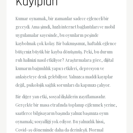
Kayıpları
Kumar oynamak, bir zamanlar sadece eğlenceli bir
geceydi. Ama şimdi, hızlı internet bağlantıları ve mobil
uygulamalar sayesinde, bu oyunların peşinde
kaybolmak çok kolay. Bir bakmışsınız, haftalık eğlence
bütçeniz büyük bir kayba dönüşmüş. Peki, bu durum
ruh halinizi nasıl etkiliyor? Araştırmalara göre, dijital
kumarın bağımlılık yapıcı etkileri, depresyon ve
anksiyeteye denk gelebiliyor. Yalnızca maddi kayıplar
değil, psikolojik sağlık sorunları da kapınızı çalıyor.
Bir diğer yan etki, sosyal ilişkilerin zayıflamasıdır.
Gerçekte bir masa etrafında toplanıp eğlenmek yerine,
saatlerce bilgisayarın başında yalnız başınıza oyun
oynamak; sosyalliği yok ediyor. Bu yalnızlık hissi,
Covid-19 döneminde daha da derinleşti. Normal