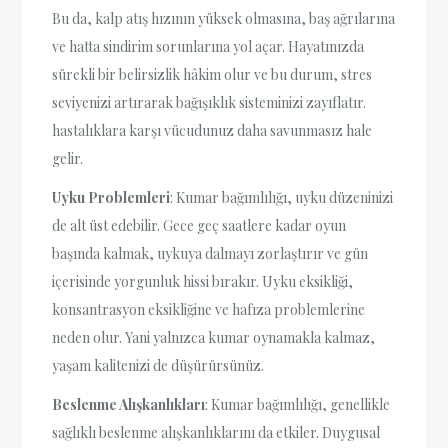
Bu da, kalp atış hızının yüksek olmasına, baş ağrılarına
ve hatta sindirim sorunlarına yol açar. Hayatınızda
sürekli bir belirsizlik hâkim olur ve bu durum, stres
seviyenizi artırarak bağışıklık sisteminizi zayıflatır.
hastalıklara karşı vücudunuz daha savunmasız hale
gelir.
Uyku Problemleri
: Kumar bağımlılığı, uyku düzeninizi
de alt üst edebilir. Gece geç saatlere kadar oyun
başında kalmak, uykuya dalmayı zorlaştırır ve gün
içerisinde yorgunluk hissi bırakır. Uyku eksikliği,
konsantrasyon eksikliğine ve hafıza problemlerine
neden olur. Yani yalnızca kumar oynamakla kalmaz,
yaşam kalitenizi de düşürürsünüz.
Beslenme Alışkanlıkları
: Kumar bağımlılığı, genellikle
sağlıklı beslenme alışkanlıklarını da etkiler. Duygusal