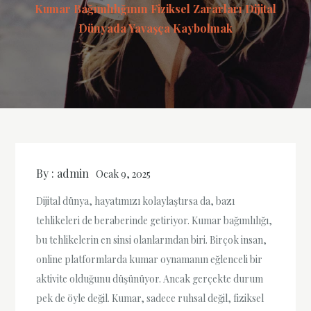
Kumar Bağımlılığının Fiziksel Zararları Dijital
Dünyada Yavaşça Kaybolmak
By :
admin
Ocak 9, 2025
Dijital dünya, hayatımızı kolaylaştırsa da, bazı
tehlikeleri de beraberinde getiriyor. Kumar bağımlılığı,
bu tehlikelerin en sinsi olanlarından biri. Birçok insan,
online platformlarda kumar oynamanın eğlenceli bir
aktivite olduğunu düşünüyor. Ancak gerçekte durum
pek de öyle değil. Kumar, sadece ruhsal değil, fiziksel