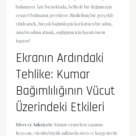
bulamıyor. İşte bu noktada, belki de bir değişim için
cesaret bulmanız gerekiyor. Sindirilmiş bir gerçekle
yüzleşmek, birçok bağımlı için korkutucu bir adım,
ama bu adımı atmak, sağlığınız için hayati önem
taşıyor!
Ekranın Ardındaki
Tehlike: Kumar
Bağımlılığının Vücut
Üzerindeki Etkileri
Stres ve Anksiyete
: Kumar oynarken yaşanan
heyecan, vücutta büyük miktarda stres ve kaygı üretir.