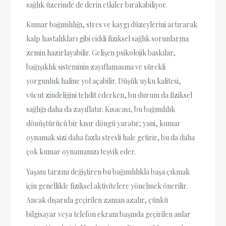
sağlık üzerinde de derin etkiler bırakabiliyor.
Kumar bağımlılığı, stres ve kaygı düzeylerini artırarak
kalp hastalıkları gibi ciddi fiziksel sağlık sorunlarına
zemin hazırlayabilir. Gelişen psikolojik baskılar,
bağışıklık sisteminin zayıflamasına ve sürekli
yorgunluk haline yol açabilir. Düşük uyku kalitesi,
vücut zindeliğini tehdit ederken, bu durum da fiziksel
sağlığı daha da zayıflatır. Kısacası, bu bağımlılık
dönüştürücü bir kısır döngü yaratır; yani, kumar
oynamak sizi daha fazla stresli hale getirir, bu da daha
çok kumar oynamanızı teşvik eder.
Yaşam tarzını değiştiren bu bağımlılıkla başa çıkmak
için genellikle fiziksel aktivitelere yönelmek önerilir.
Ancak dışarıda geçirilen zaman azalır, çünkü
bilgisayar veya telefon ekranı başında geçirilen anlar