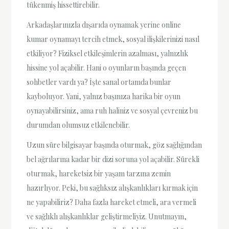
tükenmiş hissettirebilir.
Arkadaşlarınızla dışarıda oynamak yerine online
kumar oynamayı tercih etmek, sosyal ilişkilerinizi nasıl
etkiliyor? Fiziksel etkileşimlerin azalması, yalnızlık
hissine yol açabilir. Hani o oyunların başında geçen
sohbetler vardı ya? İşte sanal ortamda bunlar
kayboluyor. Yani, yalnız başınıza harika bir oyun
oynayabilirsiniz, ama ruh haliniz ve sosyal çevreniz bu
durumdan olumsuz etkilenebilir.
Uzun süre bilgisayar başında oturmak, göz sağlığından
bel ağrılarına kadar bir dizi soruna yol açabilir. Sürekli
oturmak, hareketsiz bir yaşam tarzına zemin
hazırlıyor. Peki, bu sağlıksız alışkanlıkları kırmak için
ne yapabiliriz? Daha fazla hareket etmeli, ara vermeli
ve sağlıklı alışkanlıklar geliştirmeliyiz. Unutmayın,