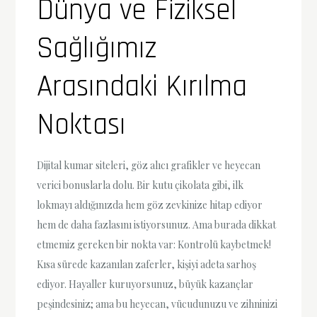
Dünya ve Fiziksel
Sağlığımız
Arasındaki Kırılma
Noktası
Dijital kumar siteleri, göz alıcı grafikler ve heyecan
verici bonuslarla dolu. Bir kutu çikolata gibi, ilk
lokmayı aldığınızda hem göz zevkinize hitap ediyor
hem de daha fazlasını istiyorsunuz. Ama burada dikkat
etmemiz gereken bir nokta var: Kontrolü kaybetmek!
Kısa sürede kazanılan zaferler, kişiyi adeta sarhoş
ediyor. Hayaller kuruyorsunuz, büyük kazançlar
peşindesiniz; ama bu heyecan, vücudunuzu ve zihninizi