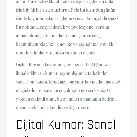
artar. Hareketsizlik, obezite ve diğer sağlık sorunları
için büyük bir risk oluşturur. Peki bu kısır döngünün
içinde kaybolmuşken sağlığınızı nasıl koruyabilirsiniz?
Bu noktada, sosyal destek ve profesyonel yardım
almak oldukça önemlidir. Arkadaşlar ve aile,
bağımlılığınızla yüzleşmenize ve sağlığınıza yönelik
olumlu adımlar atmanıza yardımcı olabilir.
Dijital dünyada kaybolmuşken fiziksel sağlığımızın
ihmal edilmesi, kumar bağımlılığının etkilerinden
sadece bir tanesi. Kendinize bir sınır koymadan hareket
ettiğinizde, bu zararın çoğaldığını göreceksiniz. O
yüzden dikkatli olun, bu oyunları oynamanın bedelini
düşünecek kadar kendinize değer verin.
Dijital Kumar: Sanal