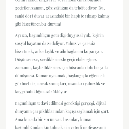
geçirilen zaman, göz sağlığını da tehdit ediyor. Bu,
sanki dört duvar arasındaki bir hapiste sıkışıp kalmış
gibi hissettiren bir durum!
Ayrıca, bağımlılığın getirdiği duygusal yük, kişinin
sosyal hayatını da zedeliyor. Yalnız ve çaresiz
hissetmek, arkadaşlık ve aile bağlarını koparıyor.
Düşünsenize, sevdiklerinizle geçirebileceğiniz
zamanın, kaybettikleriniz için hüsranla dolu bir yola
dönüşmesi. Kumar oynamak, başlangıçta eğlenceli
görünebilir, ancak sonuçları, insanları yalnızlık ve
kaygı bataklığına sürüklüyor.
Bağımlılığın tedavi edilmesi gerektiği gerçeği, dijital
dünyanın çarpıklıklarından kaçışı sağlamak için şart.
Ama burada bir sorun var: İnsanlar, kumar
bağımlılığından kurtulmak için yeterli motivasyonu