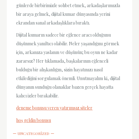
günlerde birbirimizle sohbet etmek, arkadaşlarımızla
bir araya gelmek, dijital kumar dünyasında yerini
ekrandan sanal arkadaşlıklara bıraktı.
Dijital kumarın sadece bir eğlence aracı olduğunu
düşünmek yanıltıcı olabilir. Neler yaşandığını görmek
için, arkanıza yaslanın ve düşünün; bu oyun ne kadar
zararsız? Her tıklamada, başkalarının eğlenceli
bulduğu bir alışkanlığın, sizin hayatınızı nasıl
etkilediğini sorgulamak önemli. Unutmayalım ki, dijital
dünyanın sunduğu olanaklar bazen gerçek hayatta
kalıcı izler bırakabilir.
deneme bonusu veren yatırımsız siteler
hoş geldin bonusu
UNCATEGORIZED