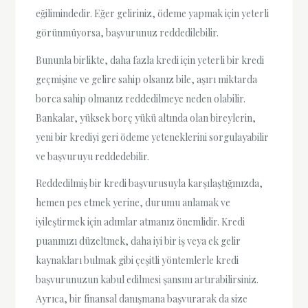
eğilimindedir. Eğer geliriniz, ödeme yapmak için yeterli
görünmüyorsa, başvurunuz reddedilebilir.
Bununla birlikte, daha fazla kredi için yeterli bir kredi
geçmişine ve gelire sahip olsanız bile, aşırı miktarda
borca sahip olmanız reddedilmeye neden olabilir.
Bankalar, yüksek borç yükü altında olan bireylerin,
yeni bir krediyi geri ödeme yeteneklerini sorgulayabilir
ve başvuruyu reddedebilir.
Reddedilmiş bir kredi başvurusuyla karşılaştığınızda,
hemen pes etmek yerine, durumu anlamak ve
iyileştirmek için adımlar atmanız önemlidir. Kredi
puanınızı düzeltmek, daha iyi bir iş veya ek gelir
kaynakları bulmak gibi çeşitli yöntemlerle kredi
başvurunuzun kabul edilmesi şansını artırabilirsiniz.
Ayrıca, bir finansal danışmana başvurarak da size