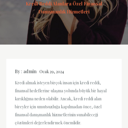
Kredi Reddi Alanlara Özel Finansal
Danışmanlık Hizmetleri
By :
admin
Ocak 29, 2024
Kredi almak isteyen birçok insan için kredi reddi,
finansal hedeflerine ulaşma yolunda büyük bir hayal
kırıklığına neden olabilir. Ancak, kredi reddi alan
bireyler için umutsuzluğa kapılmadan önce, özel
finansal danışmanlık hizmetlerinin sunabileceği
çözümleri değerlendirmek önemlidir.