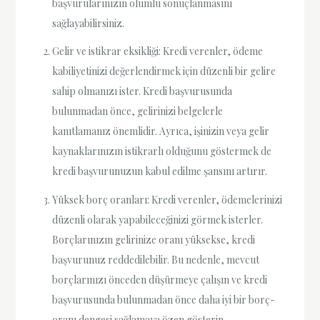
başvurularınızın olumlu sonuçlanmasını
sağlayabilirsiniz.
Gelir ve istikrar eksikliği: Kredi verenler, ödeme
kabiliyetinizi değerlendirmek için düzenli bir gelire
sahip olmanızı ister. Kredi başvurusunda
bulunmadan önce, gelirinizi belgelerle
kanıtlamanız önemlidir. Ayrıca, işinizin veya gelir
kaynaklarınızın istikrarlı olduğunu göstermek de
kredi başvurunuzun kabul edilme şansını artırır.
Yüksek borç oranları: Kredi verenler, ödemelerinizi
düzenli olarak yapabileceğinizi görmek isterler.
Borçlarınızın gelirinize oranı yüksekse, kredi
başvurunuz reddedilebilir. Bu nedenle, mevcut
borçlarınızı önceden düşürmeye çalışın ve kredi
başvurusunda bulunmadan önce daha iyi bir borç-
oranı dengesi sağlamaya özen gösterin.