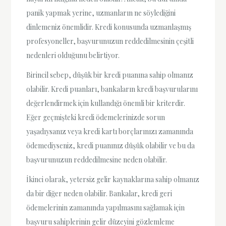
panik yapmak yerine, uzmanların ne söylediğini
dinlemeniz önemlidir. Kredi konusunda uzmanlaşmış
profesyoneller, başvurunuzun reddedilmesinin çeşitli
nedenleri olduğunu belirtiyor.
Birincil sebep, düşük bir kredi puanına sahip olmanız
olabilir. Kredi puanları, bankaların kredi başvurularını
değerlendirmek için kullandığı önemli bir kriterdir.
Eğer geçmişteki kredi ödemelerinizde sorun
yaşadıysanız veya kredi kartı borçlarınızı zamanında
ödemediyseniz, kredi puanınız düşük olabilir ve bu da
başvurunuzun reddedilmesine neden olabilir.
İkinci olarak, yetersiz gelir kaynaklarına sahip olmanız
da bir diğer neden olabilir. Bankalar, kredi geri
ödemelerinin zamanında yapılmasını sağlamak için
başvuru sahiplerinin gelir düzeyini gözlemleme