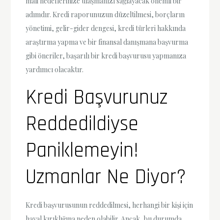
mali hedeflerinize ulaşmanızı sağlayacak önemli bir
adımdır. Kredi raporunuzun düzeltilmesi, borçların
yönetimi, gelir-gider dengesi, kredi türleri hakkında
araştırma yapma ve bir finansal danışmana başvurma
gibi öneriler, başarılı bir kredi başvurusu yapmanıza
yardımcı olacaktır.
Kredi Başvurunuz
Reddedildiyse
Paniklemeyin!
Uzmanlar Ne Diyor?
Kredi başvurusunun reddedilmesi, herhangi bir kişi için
hayal kırıklığına neden olabilir. Ancak, bu durumda