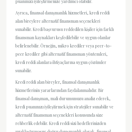
puanınızı iyileştirmenize yardımcı olabilir.
Ayrıca, finansal danışmanlık hizmetleri, kredi reddi
alan bireylere alternatif finansman seçenekleri
sunabilir. Kredi başvurusu reddedilen kişiler için farklı
finansman kaynakları keşfedilebilir ve uygun olanlar
belirlenebilir. Örneğin, mikro krediler veya peer-to-
peer krediler gibi alternatif finansman yöntemleri,
kredi reddi alanlara ihtiyaçlarına uygun çözümler
sunabilir.
Kredi reddi alan bireyler, finansal danışmanlık
hizmetlerinin yararlarından faydalanmalıdır. Bir
finansal danışman, mali durumunuzu analiz ederek,
kredi puanınızı iyileştirmek için stratejiler sunabilir ve
alternatif finansman seçenekleri konusunda size
rehberlik edebilir. Kredi reddi sizi hedeflerinizden
uzaklaştırmasın; doğru danışmanlık alarak, finansal