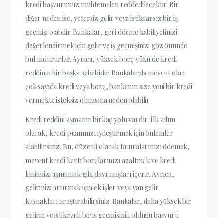
kredi başvurunuz muhtemelen reddedilecektir. Bir
diğer neden ise, yetersiz gelir veya istikrarsız bir iş
geçmişi olabilir. Bankalar, geri ödeme kabiliyetinizi
değerlendirmek için gelir ve iş geçmişinizi göz önünde
bulundururlar. Ayrıca, yüksek borç yükü de kredi
reddinin bir başka sebebidir. Bankalarda mevcut olan
çok sayıda kredi veya borç, bankanın size yeni bir kredi
vermekte isteksiz olmasına neden olabilir.
Kredi reddini aşmanın birkaç yolu vardır. İlk adım
olarak, kredi puanınızı iyileştirmek için önlemler
alabilirsiniz. Bu, düzenli olarak faturalarınızı ödemek,
mevcut kredi kartı borçlarınızı azaltmak ve kredi
limitinizi aşmamak gibi davranışları içerir. Ayrıca,
gelirinizi artırmak için ek işler veya yan gelir
kaynakları araştırabilirsiniz. Bankalar, daha yüksek bir
gelirin ve istikrarlı bir iş geçmişinin olduğu başvuru