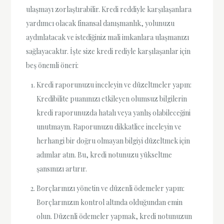
ulaşmayı zorlaştırabilir. Kredi reddiyle karşılaşanlara
yardımcı olacak finansal danışmanlık, yolunuzu
aydınlatacak ve istediğiniz mali imkanlara ulaşmanızı
sağlayacaktır. İşte size kredi rediyle karşılaşanlar için
beş önemli öneri:
Kredi raporunuzu inceleyin ve düzeltmeler yapın:
Kredibilite puanınızı etkileyen olumsuz bilgilerin
kredi raporunuzda hatalı veya yanlış olabileceğini
unutmayın. Raporunuzu dikkatlice inceleyin ve
herhangi bir doğru olmayan bilgiyi düzeltmek için
adımlar atın. Bu, kredi notunuzu yükseltme
şansınızı artırır.
Borçlarınızı yönetin ve düzenli ödemeler yapın:
Borçlarınızın kontrol altında olduğundan emin
olun. Düzenli ödemeler yapmak, kredi notunuzun