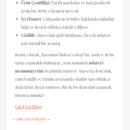
Ürün Çeşitliliği:
Farklı markalar ve kategorilerde
geniş bir ürün yelpazesi mevcut.
İyi Hizmet:
Çalışanların ürünler hakkında sağladığı
bilgi ve destek oldukça takdir ediliyor.
Gizlilik:
Alışverişin gizli tutulması, birçok müşteri
için önemli bir avantaj.
Sonuç olarak, Karaman’daki sex shop’lar, sadece ürün
satışı yapmakla kalmayıp, aynı zamanda
müşteri
memnuniyetini
ön planda tutuyor. Alışveriş deneyimi,
cinsel sağlık ve tatmin arayışında olanlar için oldukça
değerli bir fırsat sunuyor. Siz de bu deneyimi yaşamak
istemez misiniz?
Lux Eros Shop
UNCATEGORIZED