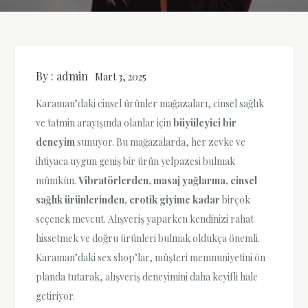
By :
admin
Mart 3, 2025
Karaman’daki cinsel ürünler mağazaları, cinsel sağlık
ve tatmin arayışında olanlar için
büyüleyici bir
deneyim
sunuyor. Bu mağazalarda, her zevke ve
ihtiyaca uygun geniş bir ürün yelpazesi bulmak
mümkün.
Vibratörlerden, masaj yağlarına, cinsel
sağlık ürünlerinden, erotik giyime kadar
birçok
seçenek mevcut. Alışveriş yaparken kendinizi rahat
hissetmek ve doğru ürünleri bulmak oldukça önemli.
Karaman’daki sex shop’lar, müşteri memnuniyetini ön
planda tutarak, alışveriş deneyimini daha keyifli hale
getiriyor.