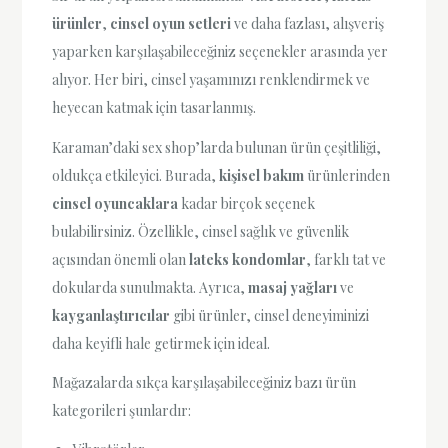
ürünler
,
cinsel oyun setleri
ve daha fazlası, alışveriş
yaparken karşılaşabileceğiniz seçenekler arasında yer
alıyor. Her biri, cinsel yaşamınızı renklendirmek ve
heyecan katmak için tasarlanmış.
Karaman’daki sex shop’larda bulunan ürün çeşitliliği,
oldukça etkileyici. Burada,
kişisel bakım
ürünlerinden
cinsel oyuncaklara
kadar birçok seçenek
bulabilirsiniz. Özellikle, cinsel sağlık ve güvenlik
açısından önemli olan
lateks kondomlar
, farklı tat ve
dokularda sunulmakta. Ayrıca,
masaj yağları
ve
kayganlaştırıcılar
gibi ürünler, cinsel deneyiminizi
daha keyifli hale getirmek için ideal.
Mağazalarda sıkça karşılaşabileceğiniz bazı ürün
kategorileri şunlardır: