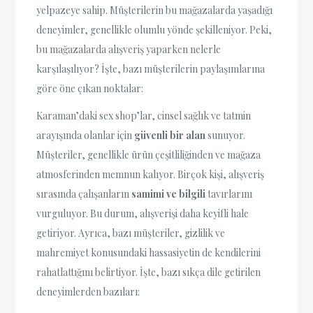
yelpazeye sahip. Müşterilerin bu mağazalarda yaşadığı
deneyimler, genellikle olumlu yönde şekilleniyor. Peki,
bu mağazalarda alışveriş yaparken nelerle
karşılaşılıyor? İşte, bazı müşterilerin paylaşımlarına
göre öne çıkan noktalar:
Karaman’daki sex shop’lar, cinsel sağlık ve tatmin
arayışında olanlar için
güvenli bir alan
sunuyor.
Müşteriler, genellikle ürün çeşitliliğinden ve mağaza
atmosferinden memnun kalıyor. Birçok kişi, alışveriş
sırasında çalışanların
samimi ve bilgili
tavırlarını
vurguluyor. Bu durum, alışverişi daha keyifli hale
getiriyor. Ayrıca, bazı müşteriler, gizlilik ve
mahremiyet konusundaki hassasiyetin de kendilerini
rahatlattığını belirtiyor. İşte, bazı sıkça dile getirilen
deneyimlerden bazıları: