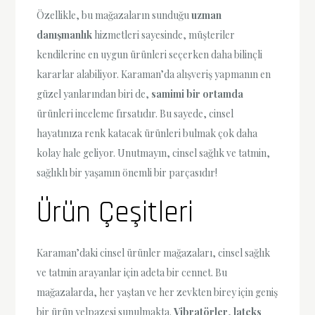
Özellikle, bu mağazaların sunduğu
uzman
danışmanlık
hizmetleri sayesinde, müşteriler
kendilerine en uygun ürünleri seçerken daha bilinçli
kararlar alabiliyor. Karaman’da alışveriş yapmanın en
güzel yanlarından biri de,
samimi bir ortamda
ürünleri inceleme fırsatıdır. Bu sayede, cinsel
hayatınıza renk katacak ürünleri bulmak çok daha
kolay hale geliyor. Unutmayın, cinsel sağlık ve tatmin,
sağlıklı bir yaşamın önemli bir parçasıdır!
Ürün Çeşitleri
Karaman’daki cinsel ürünler mağazaları, cinsel sağlık
ve tatmin arayanlar için adeta bir cennet. Bu
mağazalarda, her yaştan ve her zevkten birey için geniş
bir ürün yelpazesi sunulmakta.
Vibratörler
,
lateks