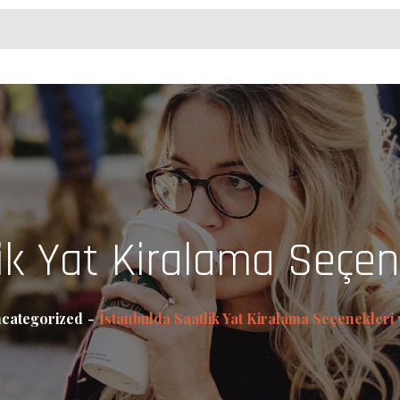
k Yat Kiralama Seçene
categorized
İstanbulda Saatlik Yat Kiralama Seçenekleri v