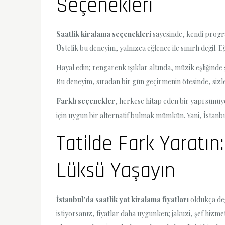
Seçenekleri
Saatlik kiralama seçenekleri
sayesinde, kendi program
Üstelik bu deneyim, yalnızca eğlence ile sınırlı değil. 
Hayal edin; rengarenk ışıklar altında, müzik eşliğinde
Bu deneyim, sıradan bir gün geçirmenin ötesinde, siz
Farklı seçenekler
, herkese hitap eden bir yapı sunuy
için uygun bir alternatif bulmak mümkün. Yani, İstanb
Tatilde Fark Yaratın:
Lüksü Yaşayın
İstanbul’da saatlik yat kiralama fiyatları
oldukça değ
istiyorsanız, fiyatlar daha uygunken; jakuzi, şef hizme