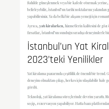
Sahilde güneşlenmek veya bir kafede oturmak yerine, 
belirleyebilir, İstanbul’un tarihi noktalarını yakından 
yapabilirsiniz. Ya da belki bir akşam yemeği için roma
Ayrıca,
yatı kiralarken
, hizmetlerin kalitesini de göz
fırsatlar, İstanbul’un sunduğu sıradışı deneyimlerle b
İstanbul’un Yat Kira
2023’teki Yenilikler
Yat kiralama pazarında çeşitlilik de önemli bir trend. 
deneyim olmaktan çıkıp, herkes için ulaşılabilir hale 
gördü.
Teknoloji, yat kiralama süreçlerinde devrim yarattı. Mo
seçip, rezervasyon yapabiliyor. Hatta bazı platformlar,