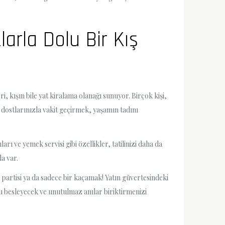
larla Dolu Bir Kış
, kışın bile yat kiralama olanağı sunuyor. Birçok kişi,
e dostlarınızla vakit geçirmek, yaşamın tadını
rı ve yemek servisi gibi özellikler, tatilinizi daha da
a var.
ü partisi ya da sadece bir kaçamak! Yatın güvertesindeki
uzu besleyecek ve unutulmaz anılar biriktirmenizi