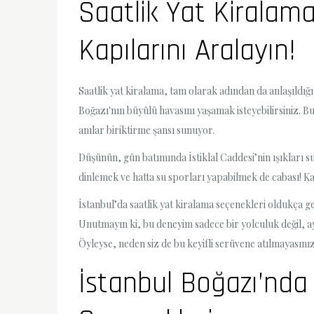
Saatlik Yat Kiralama
Kapılarını Aralayın!
Saatlik yat kiralama, tam olarak adından da anlaşıldığı 
Boğazı'nın büyülü havasını yaşamak isteyebilirsiniz. B
anılar biriktirme şansı sunuyor.
Düşünün, gün batımında İstiklal Caddesi’nin ışıkları 
dinlemek ve hatta su sporları yapabilmek de cabası! Kal
İstanbul’da saatlik yat kiralama seçenekleri oldukça ge
Unutmayın ki, bu deneyim sadece bir yolculuk değil, ayn
Öyleyse, neden siz de bu keyifli serüvene atılmayasını
İstanbul Boğazı’nda 