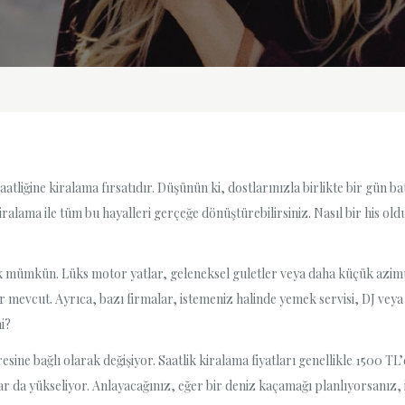
saatliğine kiralama fırsatıdır. Düşünün ki, dostlarınızla birlikte bir gün 
ralama ile tüm bu hayalleri gerçeğe dönüştürebilirsiniz. Nasıl bir his old
k mümkün. Lüks motor yatlar, geleneksel guletler veya daha küçük azimut
r mevcut. Ayrıca, bazı firmalar, istemeniz halinde yemek servisi, DJ veya
i?
ine bağlı olarak değişiyor. Saatlik kiralama fiyatları genellikle 1500 TL
tlar da yükseliyor. Anlayacağınız, eğer bir deniz kaçamağı planlıyorsanız,