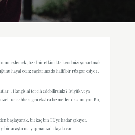
batımını izlemek, özel bir etkinlikte kendinizi şımartmak
uğunu hayal edin; saçlarınızda hafif bir rüzgar esiyor,
lar… Hangisini tercih edebilirsiniz? Büyük veya
 özel tur rehberi gibi ekstra hizmetler de sunuyor. Bu,
’den başlayarak, birkaç bin TL’ye kadar çıkıyor.
 iyi bir araştırma yapmanızda fayda var.