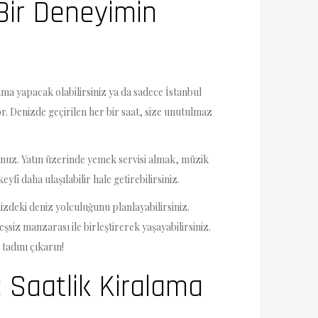
 Bir Deneyimin
lama yapacak olabilirsiniz ya da sadece İstanbul
r. Denizde geçirilen her bir saat, size unutulmaz
unuz. Yatın üzerinde yemek servisi almak, müzik
i daha ulaşılabilir hale getirebilirsiniz.
izdeki deniz yolculuğunu planlayabilirsiniz.
şsiz manzarası ile birleştirerek yaşayabilirsiniz.
tadını çıkarın!
: Saatlik Kiralama