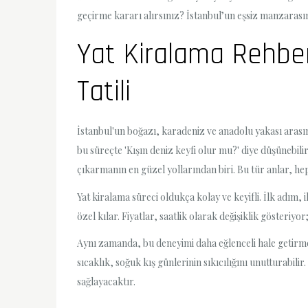
geçirme kararı alırsınız? İstanbul’un eşsiz manzaras
Yat Kiralama Rehberi
Tatili
İstanbul'un boğazı, karadeniz ve anadolu yakası arasınd
bu süreçte 'Kışın deniz keyfi olur mu?' diye düşünebilir
çıkarmanın en güzel yollarından biri. Bu tür anlar, he
Yat kiralama süreci oldukça kolay ve keyifli. İlk adım, 
özel kılar. Fiyatlar, saatlik olarak değişiklik göster
Aynı zamanda, bu deneyimi daha eğlenceli hale getirmek 
sıcaklık, soğuk kış günlerinin sıkıcılığını unutturabil
sağlayacaktır.