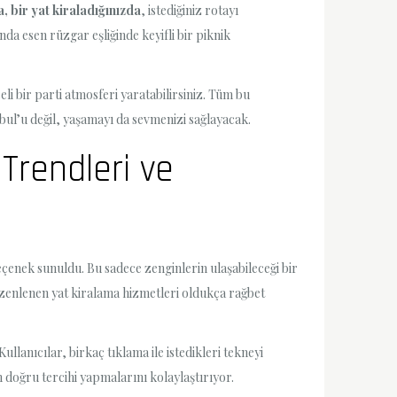
, bir yat kiraladığınızda
, istediğiniz rotayı
nda esen rüzgar eşliğinde keyifli bir piknik
li bir parti atmosferi yaratabilirsiniz. Tüm bu
bul’u değil, yaşamayı da sevmenizi sağlayacak.
Trendleri ve
seçenek sunuldu. Bu sadece zenginlerin ulaşabileceği bir
düzenlenen yat kiralama hizmetleri oldukça rağbet
llanıcılar, birkaç tıklama ile istedikleri tekneyi
n doğru tercihi yapmalarını kolaylaştırıyor.