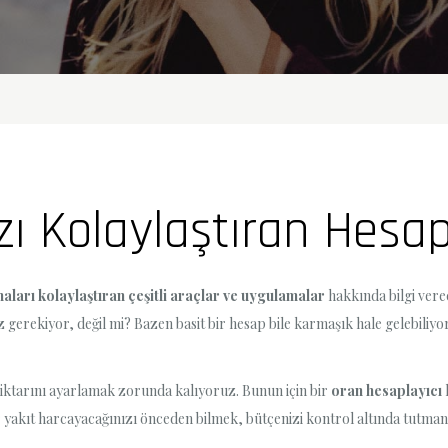
zı Kolaylaştıran Hesa
ları kolaylaştıran çeşitli araçlar ve uygulamalar
hakkında bilgi vere
erekiyor, değil mi? Bazen basit bir hesap bile karmaşık hale gelebiliyor
iktarını ayarlamak zorunda kalıyoruz. Bunun için bir
oran hesaplayıcı
r yakıt harcayacağınızı önceden bilmek, bütçenizi kontrol altında tutmanı