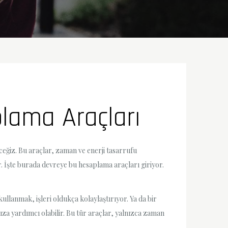
plama Araçları
ceğiz. Bu araçlar, zaman ve enerji tasarrufu
. İşte burada devreye bu hesaplama araçları giriyor.
kullanmak, işleri oldukça kolaylaştırıyor. Ya da bir
za yardımcı olabilir. Bu tür araçlar, yalnızca zaman