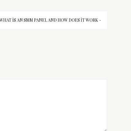
WHAT İS AN SMM PANEL AND HOW DOES İT WORK