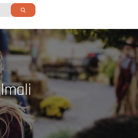
lmali