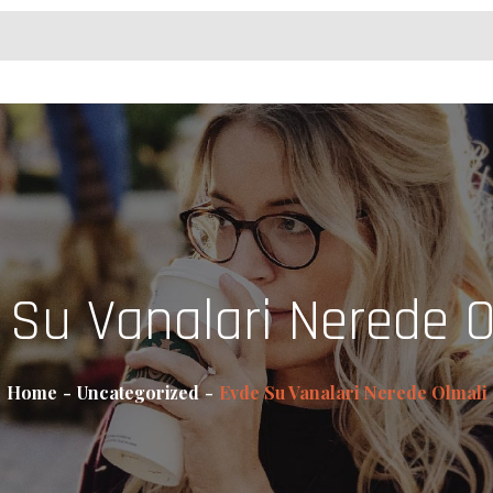
 Su Vanalari Nerede O
Home
Uncategorized
Evde Su Vanalari Nerede Olmali