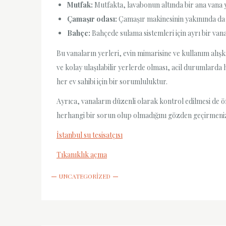
Mutfak:
Mutfakta, lavabonun altında bir ana vana 
Çamaşır odası:
Çamaşır makinesinin yakınında da b
Bahçe:
Bahçede sulama sistemleri için ayrı bir van
Bu vanaların yerleri, evin mimarisine ve kullanım alış
ve kolay ulaşılabilir yerlerde olması, acil durumlarda h
her ev sahibi için bir sorumluluktur.
Ayrıca, vanaların düzenli olarak kontrol edilmesi de ön
herhangi bir sorun olup olmadığını gözden geçirmeniz 
İstanbul su tesisatçısı
Tıkanıklık açma
UNCATEGORIZED