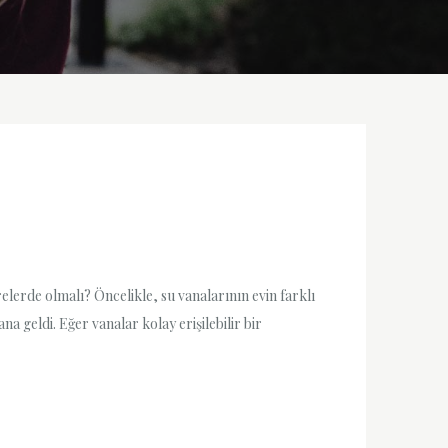
erelerde olmalı? Öncelikle, su vanalarının evin farklı
na geldi. Eğer vanalar kolay erişilebilir bir