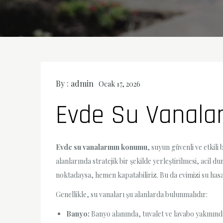
By :
admin
Ocak 17, 2026
Evde Su Vanalar
Evde su vanalarının konumu
, suyun güvenli ve etkili
alanlarında stratejik bir şekilde yerleştirilmesi, acil d
noktadaysa, hemen kapatabiliriz. Bu da evimizi su has
Genellikle, su vanaları şu alanlarda bulunmalıdır:
Banyo:
Banyo alanında, tuvalet ve lavabo yakınınd