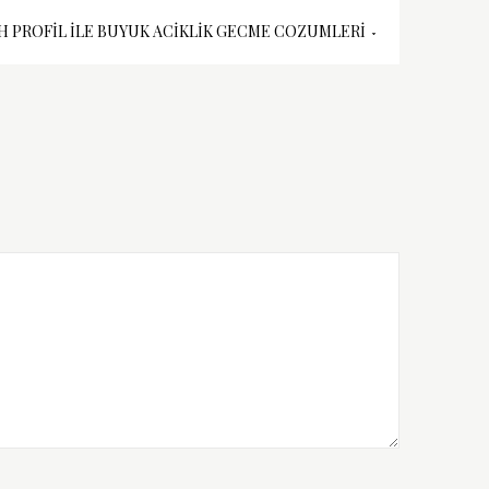
H PROFIL İLE BUYUK ACIKLIK GECME COZUMLERI