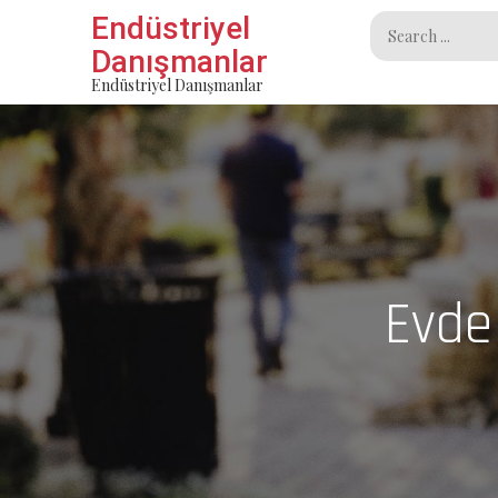
Skip
Endüstriyel
Search
to
Danışmanlar
for:
content
Endüstriyel Danışmanlar
Evde