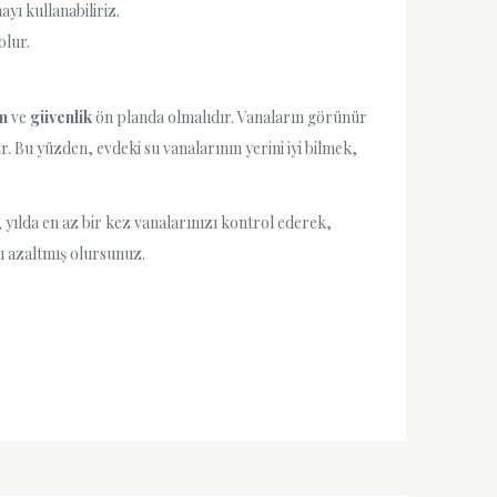
ı kullanabiliriz.
olur.
im
ve
güvenlik
ön planda olmalıdır. Vanaların görünür
r. Bu yüzden, evdeki su vanalarının yerini iyi bilmek,
, yılda en az bir kez vanalarınızı kontrol ederek,
zı azaltmış olursunuz.