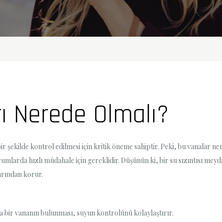
ı Nerede Olmalı?
 bir şekilde kontrol edilmesi için kritik öneme sahiptir. Peki, bu vanalar n
urumlarda hızlı müdahale için gereklidir. Düşünün ki, bir su sızıntısı meyda
arından korur.
a bir vananın bulunması, suyun kontrolünü kolaylaştırır.