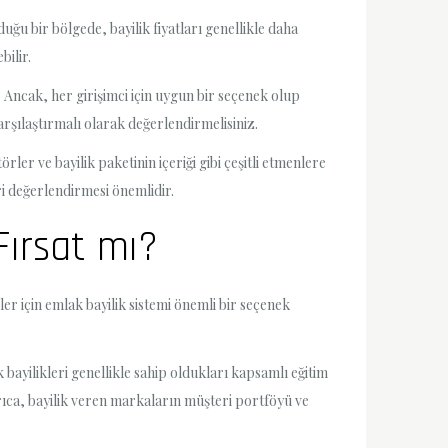
ğu bir bölgede, bayilik fiyatları genellikle daha
bilir.
r. Ancak, her girişimci için uygun bir seçenek olup
arşılaştırmalı olarak değerlendirmelisiniz.
rler ve bayilik paketinin içeriği gibi çeşitli etmenlere
ri değerlendirmesi önemlidir.
 Fırsat mı?
ler için emlak bayilik sistemi önemli bir seçenek
 bayilikleri genellikle sahip oldukları kapsamlı eğitim
Ayrıca, bayilik veren markaların müşteri portföyü ve