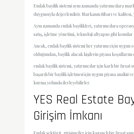
Emlak bayilik sistemi aynı zamanda yatırımcılara marka
duygusuyla değerlendirir. Markanın itibarı ve kalitesi, y
Aynı zamanda emlak bayilikleri, yatırımcılara operasyo
satış, işletme yönetimi, teknoloji altyapısı gibi konular 
Ancak, emlak bayilik sistemi her yatırımcı için uygun o
olduğundan, bayilik alacak kişilerin piyasa koşullarını
emlak bayilik sistemi, yatırımcılar için karlı bir fırsat
başarılı bir bayilik işletmesi için uygun piyasa analizi 
kurma yolunda ilerleyebilirler.
YES Real Estate Bayi
Girişim İmkanı
Emlak sektörü, girişimciler için kazançlı bir fırsat sun