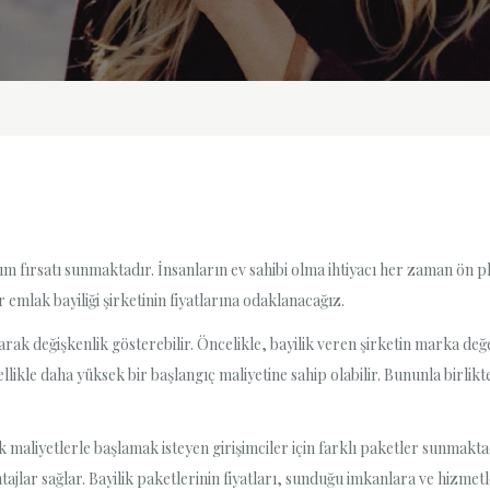
tırım fırsatı sunmaktadır. İnsanların ev sahibi olma ihtiyacı her zaman ön
 emlak bayiliği şirketinin fiyatlarına odaklanacağız.
 olarak değişkenlik gösterebilir. Öncelikle, bayilik veren şirketin marka de
ellikle daha yüksek bir başlangıç maliyetine sahip olabilir. Bununla birli
k maliyetlerle başlamak isteyen girişimciler için farklı paketler sunmaktadı
tajlar sağlar. Bayilik paketlerinin fiyatları, sunduğu imkanlara ve hizmetl