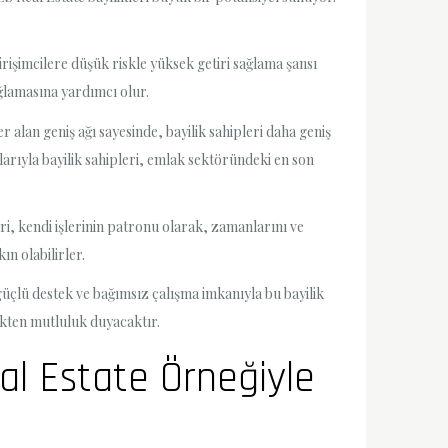
 girişimcilere düşük riskle yüksek getiri sağlama şansı
ağlamasına yardımcı olur.
 alan geniş ağı sayesinde, bayilik sahipleri daha geniş
mlarıyla bayilik sahipleri, emlak sektöründeki en son
leri, kendi işlerinin patronu olarak, zamanlarını ve
ın olabilirler.
 güçlü destek ve bağımsız çalışma imkanıyla bu bayilik
mekten mutluluk duyacaktır.
al Estate Örneğiyle