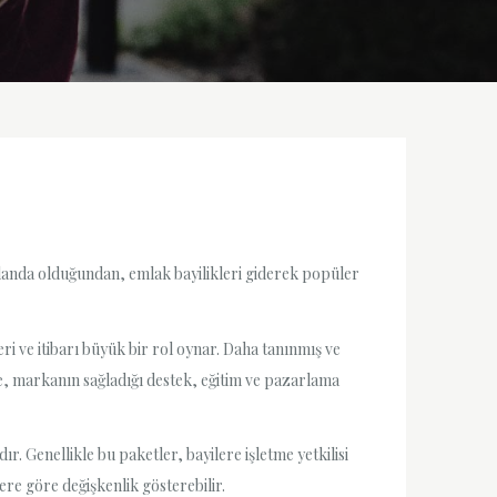
 planda olduğundan, emlak bayilikleri giderek popüler
ğeri ve itibarı büyük bir rol oynar. Daha tanınmış ve
kte, markanın sağladığı destek, eğitim ve pazarlama
r. Genellikle bu paketler, bayilere işletme yetkilisi
ere göre değişkenlik gösterebilir.