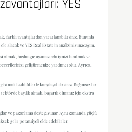
zavantajları: YES
arak, farklı avantajlardan yararlanabilirsiniz. Bununla
 ele alacak ve YES Real Estate'in analizini sunacağım.
yisi olmak, başlangıç aşamasında işinizi tanıtmak ve
becerilerinizi geliştirmenize yardımcı olur. Ayrıca,
bi mali taahhütlerle karşılaşabilirsiniz. Bağımsız bir
 sektörde bayilik almak, başarılı olmanız için ekstra
sağlar ve pazarlama desteği sunar. Aynı zamanda güçlü
ksek gelir potansiyeli elde edebilirler.