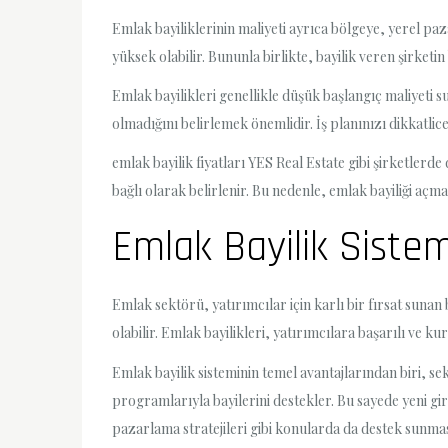
Emlak bayiliklerinin maliyeti ayrıca bölgeye, yerel pa
yüksek olabilir. Bununla birlikte, bayilik veren şirketin
Emlak bayilikleri genellikle düşük başlangıç maliyeti su
olmadığını belirlemek önemlidir. İş planınızı dikkatlic
emlak bayilik fiyatları YES Real Estate gibi şirketlerde 
bağlı olarak belirlenir. Bu nedenle, emlak bayiliği aç
Emlak Bayilik Sistemi
Emlak sektörü, yatırımcılar için karlı bir fırsat sunan 
olabilir. Emlak bayilikleri, yatırımcılara başarılı ve 
Emlak bayilik sisteminin temel avantajlarından biri, se
programlarıyla bayilerini destekler. Bu sayede yeni gir
pazarlama stratejileri gibi konularda da destek sunması