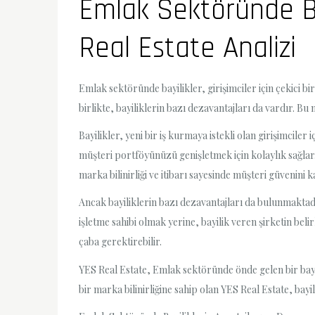
Emlak Sektöründe Bay
Real Estate Analizi
Emlak sektöründe bayilikler, girişimciler için çekici bir
birlikte, bayiliklerin bazı dezavantajları da vardır. B
Bayilikler, yeni bir iş kurmaya istekli olan girişimcile
müşteri portföyünüzü genişletmek için kolaylık sağlar. 
marka bilinirliği ve itibarı sayesinde müşteri güvenini
Ancak bayiliklerin bazı dezavantajları da bulunmaktadı
işletme sahibi olmak yerine, bayilik veren şirketin bel
çaba gerektirebilir.
YES Real Estate, Emlak sektöründe önde gelen bir bayi
bir marka bilinirliğine sahip olan YES Real Estate, bayi