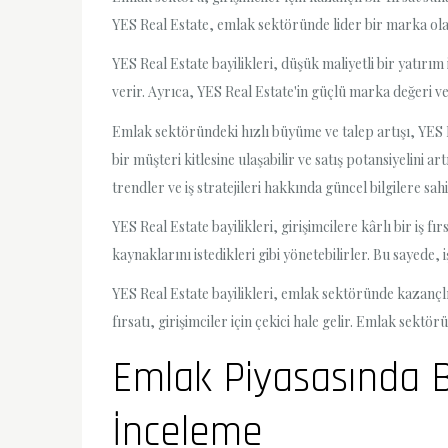
YES Real Estate, emlak sektöründe lider bir marka olarak
YES Real Estate bayilikleri, düşük maliyetli bir yatırım 
verir. Ayrıca, YES Real Estate'in güçlü marka değeri ve
Emlak sektöründeki hızlı büyüme ve talep artışı, YES Re
bir müşteri kitlesine ulaşabilir ve satış potansiyelini 
trendler ve iş stratejileri hakkında güncel bilgilere sah
YES Real Estate bayilikleri, girişimcilere kârlı bir iş 
kaynaklarını istedikleri gibi yönetebilirler. Bu sayede, i
YES Real Estate bayilikleri, emlak sektöründe kazançlı 
fırsatı, girişimciler için çekici hale gelir. Emlak sek
Emlak Piyasasında Ba
İnceleme