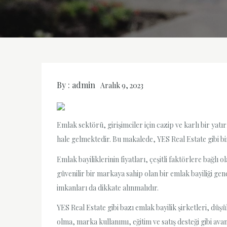
By :
admin
Aralık 9, 2023
Emlak sektörü, girişimciler için cazip ve karlı bir ya
hale gelmektedir. Bu makalede, YES Real Estate gibi bir
Emlak bayiliklerinin fiyatları, çeşitli faktörlere bağlı
güvenilir bir markaya sahip olan bir emlak bayiliği gen
imkanları da dikkate alınmalıdır.
YES Real Estate gibi bazı emlak bayilik şirketleri, düşü
olma, marka kullanımı, eğitim ve satış desteği gibi avan