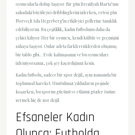
oyuncularla dolup taşıyor. Bir gün Brezilyalı Marta’nın
sahadaki büyüleyici dribblinglerini izlerken, ertesi gün
Norveçli Ada Hegerberg’in etkileyici gollerine tanıklık
edebiliyoruz. Bu çeşitlilik, kadın futbolunu daha da
çekici kılıyor. Her bir oyuncu, kendi kültür ve geçmişini
sahaya taşıyor. Onlar adeta farklı renklerden oluşmuş
bir tablo gibi… Evde kalmışsanız ve bu oyuncuları
izlemiyorsanız, çok şey kaçırdığınız kesin.
Kadın futbolu, sadece bir spor değil, aynı zamanda bir
toplumsal hareket. Unutulmaz yıldızların peşinde
koşarken, bu sporun gücünü ve etkisini gözler önüne
sermek hiç de zor değil.
Efsaneler Kadın
Olunca: Futbolda