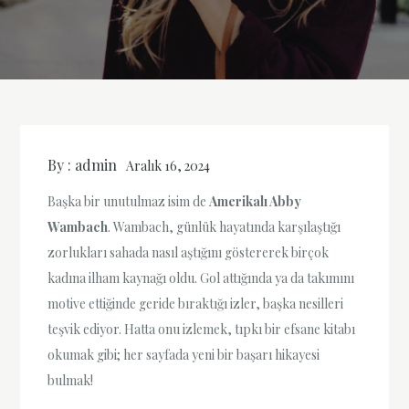
By :
admin
Aralık 16, 2024
Başka bir unutulmaz isim de
Amerikalı Abby
Wambach
. Wambach, günlük hayatında karşılaştığı
zorlukları sahada nasıl aştığını göstererek birçok
kadına ilham kaynağı oldu. Gol attığında ya da takımını
motive ettiğinde geride bıraktığı izler, başka nesilleri
teşvik ediyor. Hatta onu izlemek, tıpkı bir efsane kitabı
okumak gibi; her sayfada yeni bir başarı hikayesi
bulmak!