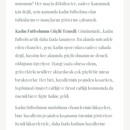
musunuz? Her maçta dökülen ter, sadece kazanmak
için değil, aynı zamanda kadın futboluna olan
tutkularını ve inançlarını gösterme çabasıydı.
Kadın Futbolunun Güçlü Temsili
: Günümüzde, kadın
futbolu artık daha fazla tanınıyor. Bu alanda mücadele
eden efsaneler, genç kadın sporculara sadece sahada
değil, hayatın her alanında güçlü olmanın ne demek
olduğunu öğretiyor. Hangi yaşta olursa olsun,
gelecekteki nesillere aktarılacak çok güçlü bir miras
bırakıyorlar. Her biri, hayallerinin peşinden koşarken,
toplumsal cinsiyet eşitliği ve fırsat eşitliği konusunda da
önemli birer figür haline geldi.
Kadın futbolunun unutulmaz efsanelerinin hikayeleri,
bize hayallerin peşinden koşmanın önemini gösteriyor.
Kendi hikayeleriyle, daha fazla kadının hayallerine