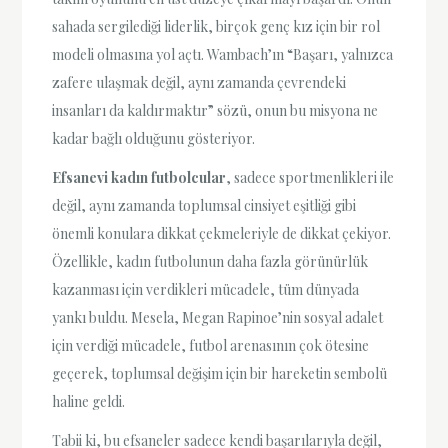
sahada sergilediği liderlik, birçok genç kız için bir rol
modeli olmasına yol açtı. Wambach’ın “Başarı, yalnızca
zafere ulaşmak değil, aynı zamanda çevrendeki
insanları da kaldırmaktır” sözü, onun bu misyona ne
kadar bağlı olduğunu gösteriyor.
Efsanevi kadın futbolcular
, sadece sportmenlikleri ile
değil, aynı zamanda toplumsal cinsiyet eşitliği gibi
önemli konulara dikkat çekmeleriyle de dikkat çekiyor.
Özellikle, kadın futbolunun daha fazla görünürlük
kazanması için verdikleri mücadele, tüm dünyada
yankı buldu. Mesela, Megan Rapinoe’nin sosyal adalet
için verdiği mücadele, futbol arenasının çok ötesine
geçerek, toplumsal değişim için bir hareketin sembolü
haline geldi.
Tabii ki, bu efsaneler sadece kendi başarılarıyla değil,