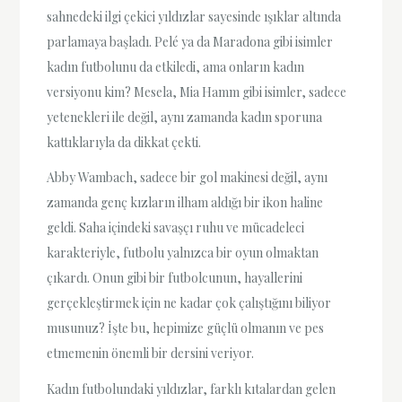
sahnedeki ilgi çekici yıldızlar sayesinde ışıklar altında
parlamaya başladı. Pelé ya da Maradona gibi isimler
kadın futbolunu da etkiledi, ama onların kadın
versiyonu kim? Mesela, Mia Hamm gibi isimler, sadece
yetenekleri ile değil, aynı zamanda kadın sporuna
kattıklarıyla da dikkat çekti.
Abby Wambach, sadece bir gol makinesi değil, aynı
zamanda genç kızların ilham aldığı bir ikon haline
geldi. Saha içindeki savaşçı ruhu ve mücadeleci
karakteriyle, futbolu yalnızca bir oyun olmaktan
çıkardı. Onun gibi bir futbolcunun, hayallerini
gerçekleştirmek için ne kadar çok çalıştığını biliyor
musunuz? İşte bu, hepimize güçlü olmanın ve pes
etmemenin önemli bir dersini veriyor.
Kadın futbolundaki yıldızlar, farklı kıtalardan gelen