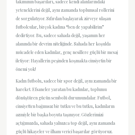
takımının başarıları, sadece kendi alanlarındaki
yeteneklerini değil, aynı zamanda toplumsal rollerini
de sorgulatıyor. Sıfırdan başlayarak zirveye ulaşan
futbolcular, birçok kadına “ben de yapabilirim”
dedirtiyor. Bu, sadece sahada değil, yaşamın her
alanında bir devrim niteliğinde. Sahada her koşulda
mücadele eden kadınlar, genç nesillere güçlü bir mesaj
iletiyor: Hayallerin peşinden koşmakta cinsiyetin bir
önemi yok!
Kadın futbolu, sadece bir spor değil, aynı zamanda bir
hareket. Efsaneler yaratan bu kadınlar, toplumu
dönüştüren gücün sembolü durumundalar. Futbol,
cinsiyetten bağımsız bir tutku ve bu tutku, kadınların
azmiyle bir başka boyuta taşınıyor. Gözlerimizi
açtığımızda, sahada yalnızca top değil, aynı zamanda
güçlü hikayeler ve ilham verici başarılar görüyoruz.