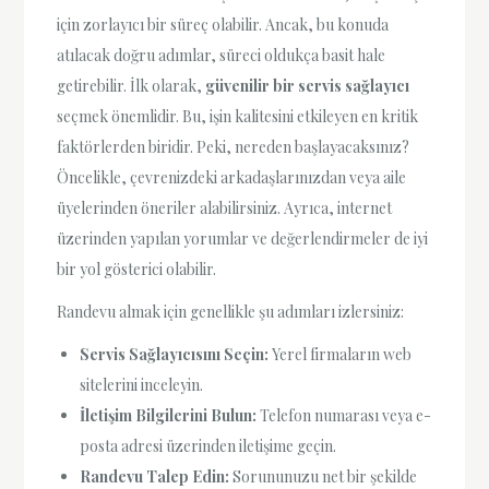
için zorlayıcı bir süreç olabilir. Ancak, bu konuda
atılacak doğru adımlar, süreci oldukça basit hale
getirebilir. İlk olarak,
güvenilir bir servis sağlayıcı
seçmek önemlidir. Bu, işin kalitesini etkileyen en kritik
faktörlerden biridir. Peki, nereden başlayacaksınız?
Öncelikle, çevrenizdeki arkadaşlarınızdan veya aile
üyelerinden öneriler alabilirsiniz. Ayrıca, internet
üzerinden yapılan yorumlar ve değerlendirmeler de iyi
bir yol gösterici olabilir.
Randevu almak için genellikle şu adımları izlersiniz:
Servis Sağlayıcısını Seçin:
Yerel firmaların web
sitelerini inceleyin.
İletişim Bilgilerini Bulun:
Telefon numarası veya e-
posta adresi üzerinden iletişime geçin.
Randevu Talep Edin:
Sorununuzu net bir şekilde