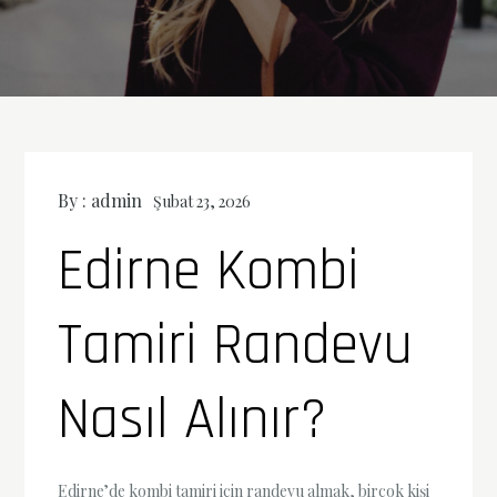
By :
admin
Şubat 23, 2026
Edirne Kombi
Tamiri Randevu
Nasıl Alınır?
Edirne’de kombi tamiri için randevu almak, birçok kişi