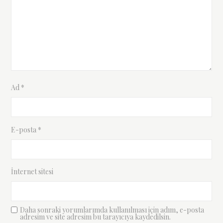
Ad
*
E-posta
*
İnternet sitesi
Daha sonraki yorumlarımda kullanılması için adım, e-posta
adresim ve site adresim bu tarayıcıya kaydedilsin.