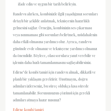
ifade edin ve uygun bir tarih belirleyin.
Randevu alırken, kombinizle ilgili yaşadığınız sorunları
detaylı bir şekilde anlatmak, teknisyenin hazırlıklı
gelmesini sağlar. Örneğin, kombinizin ses çıkarması
veya ısınmaması gibi sorunları belirtmek, müdahalenin
daha etkili olmasına yardımcı olur. Ayrıca, randevu
gününde evde olmanız ve teknisyene yardımcı olmanız
da önemlidir. Böylece, olası sorulara yanıt verebilir ve
işlemin daha hızlı tamamlanmasını sağlayabilirsiniz.
Edirne’de kombi tamiri için randevu almak, dikkatli ve
planlı bir yaklaşım gerektirir. Unutmayın, doğru
adımları izlerseniz, bu süreç oldukça kısa sürede
tamamlanabilir. Sorununuzun çözümü için gerekli
adımları atmaya hazır mısınız?
Edirne kombi tamiri