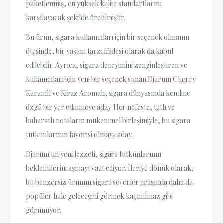
paketlenmiş, en yüksek kalite standartlarını
karşılayacak şekilde üretilmiştir.
Bu ürün, sigara kullanıcıları için bir seçenek olmanın
ötesinde, bir yaşam tarzı ifadesi olarak da kabul
edilebilir. Ayrıca, sigara deneyimini zenginleştiren ve
kullanıcıları için yeni bir seçenek sunan Djarum Cherry
Karanfil ve Kiraz Aromalı, sigara dünyasında kendine
özgü bir yer edinmeye aday. Her nefeste, tatlı ve
baharatlı notaların mükemmel birleşimiyle, bu sigara
tutkunlarının favorisi olmaya aday.
Djarum'un yeni lezzeti, sigara tutkunlarının
beklentilerini aşmayı vaat ediyor. İleriye dönük olarak,
bu benzersiz ürünün sigara severler arasında daha da
popüler hale geleceğini görmek kaçınılmaz gibi
görünüyor.