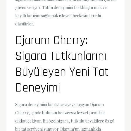
güven veriyor. Tütün deneyimini farklılaştırmak ve
keyifli bir içim sağlamak isteyen herkesin tercihi
olabilirler.
Djarum Cherry:
Sigara Tutkunlarını
Büyüleyen Yeni Tat
Deneyimi
Sigara deneyimini bir üst seviyeye taşıyan Djarum
Cherry, içinde bulunan benzersiz lezzet profili ile
dikkat çekiyor. Bu özel sigara, tutkulu tiryakilere özgü
bir tat serüveni sunuyor. Djarum'un uzmanlıkla