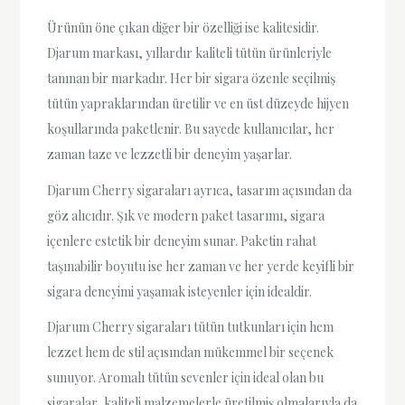
Ürünün öne çıkan diğer bir özelliği ise kalitesidir.
Djarum markası, yıllardır kaliteli tütün ürünleriyle
tanınan bir markadır. Her bir sigara özenle seçilmiş
tütün yapraklarından üretilir ve en üst düzeyde hijyen
koşullarında paketlenir. Bu sayede kullanıcılar, her
zaman taze ve lezzetli bir deneyim yaşarlar.
Djarum Cherry sigaraları ayrıca, tasarım açısından da
göz alıcıdır. Şık ve modern paket tasarımı, sigara
içenlere estetik bir deneyim sunar. Paketin rahat
taşınabilir boyutu ise her zaman ve her yerde keyifli bir
sigara deneyimi yaşamak isteyenler için idealdir.
Djarum Cherry sigaraları tütün tutkunları için hem
lezzet hem de stil açısından mükemmel bir seçenek
sunuyor. Aromalı tütün sevenler için ideal olan bu
sigaralar, kaliteli malzemelerle üretilmiş olmalarıyla da