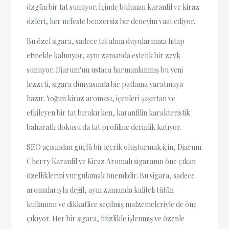
özgün bir tat sunuyor. İçinde bulunan karanfil ve kiraz
özleri, her nefeste benzersiz bir deneyim vaat ediyor.
Bu özel sigara, sadece tat alma duyularınıza hitap
etmekle kalmıyor, aynı zamanda estetik bir zevk
sunuyor. Djarum'un ustaca harmanlanmış bu yeni
lezzeti, sigara dünyasında bir patlama yaratmaya
hazır. Yoğun kiraz aroması, içenleri şaşırtan ve
etkileyen bir tat bırakırken, karanfilin karakteristik
baharatlı dokusu da tat profiline derinlik katıyor.
SEO açısından güçlü bir içerik oluşturmak için, Djarum
Cherry Karanfil ve Kiraz Aromalı sigaranın öne çıkan
özelliklerini vurgulamak önemlidir. Bu sigara, sadece
aromalarıyla değil, aynı zamanda kaliteli tütün
kullanımı ve dikkatlice seçilmiş malzemeleriyle de öne
çıkıyor. Her bir sigara, titizlikle işlenmiş ve özenle