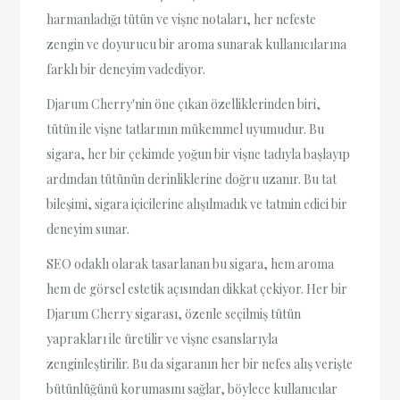
harmanladığı tütün ve vişne notaları, her nefeste
zengin ve doyurucu bir aroma sunarak kullanıcılarına
farklı bir deneyim vadediyor.
Djarum Cherry'nin öne çıkan özelliklerinden biri,
tütün ile vişne tatlarının mükemmel uyumudur. Bu
sigara, her bir çekimde yoğun bir vişne tadıyla başlayıp
ardından tütünün derinliklerine doğru uzanır. Bu tat
bileşimi, sigara içicilerine alışılmadık ve tatmin edici bir
deneyim sunar.
SEO odaklı olarak tasarlanan bu sigara, hem aroma
hem de görsel estetik açısından dikkat çekiyor. Her bir
Djarum Cherry sigarası, özenle seçilmiş tütün
yaprakları ile üretilir ve vişne esanslarıyla
zenginleştirilir. Bu da sigaranın her bir nefes alış verişte
bütünlüğünü korumasını sağlar, böylece kullanıcılar