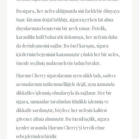
Bu sigara, her nefes aldığınızda sizi farklı bir dünyaya
taşır. Kirazın doğal tatlılığı, sigara içerken tat alma
duyularınıza benzersiz bir zevk sunar. Üstelik,
karanfilin hafif baharatlı dokunuşu, her nefesin daha
da derinleşmesini sağlar. Bu özel karışım, sigara
içicilerinin beğenisini kazanmıştır çünkü her bir nefes,
özenle seçilmiş malzemelerin tadını bırakır.
Djarum Cherry sigaralarının ayrıcalıklı tadı, sadece
aromalarının mükemmelliğiyle değil, aynı zamanda
dikkatlice işlenmiş olmalarıyla da sağlanır. Her bir
sigara, uzmanlar tarafından titizlikle işlenmiş ve
dikkatle sarılmıştır, böylece her nefesin kalitesi
güvence altına alınmıştır. Bu özenli işçilik, sigara
içenler arasında Djarum Cherry'yi tercih etme
sebeplerinden biridir.