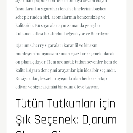
sigaraları popüler bir tercih olmaya devam ediyor.
İnsanların bu sigaraları tercih etmelerinin başlıca
sebeplerinden biri, aromalarının benzersizliği ve
kalitesidir. Bu sigaralar aynı zamanda geniş bir
kullanıcı kitlesi tarafından beğeniliyor ve öneriliyor.
Djarum Cherry sigaraları karanfil ve kirazın
muhteşem buluşmasını sunan eşsiz bir seçenek olarak
ön plana çıkıyor. Hem aromatik tatları sevenler hem de
kaliteli sigara deneyimi arayanlar için ideal bir seçimdir.
Bu sigaralar, lezzet arayışında olan herkese hitap
ediyor ve sigara içimini bir adım öteye taşıyor.
Tütün Tutkunları için
Şık Seçenek: Djarum