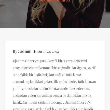
By :
admin
Haziran 23, 2024
Djarum Cherry sigara, keyifli bir sigara deneyimi
arayanlar için mükemmel bir seçimdir. Bu sigara, zarif
bir şekilde birleştirilmiş karanfil ve tatlı kiraz
aromalarıyla dikkat çeker. İlk nefesinizde, tatlı kirazın
yumuşak notaları, dilinizin üzerinde dans ederken,
ardından gelen karanfil aroması ile damaklarınızda
harika bir uyum sağlar. Bu denge, Djarum Cherry'yi
sıradan sigaralardan farklı kılan özelliklerden biridir.