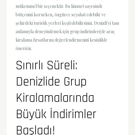
mükemmel bir seçenektir. Bu hizmet sayesinde
bütçenizi korurken, özgürce seyahat edebilir ve
şehirdeki turistik yerleri keşfedebilirsiniz. Denizli'yi tam
anlamıyla deneyimlemek için grup indirimleriyle araç
kiralama fırsatlarını değerlendirmenizi kesinlikle
öneririz.
Sınırlı Süreli:
Denizlide Grup
Kiralamalarında
Büyük İndirimler
Başladı!