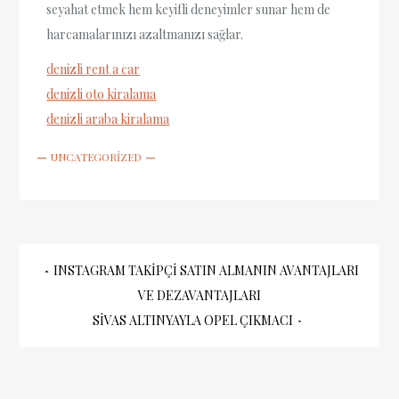
seyahat etmek hem keyifli deneyimler sunar hem de
harcamalarınızı azaltmanızı sağlar.
denizli rent a car
denizli oto kiralama
denizli araba kiralama
UNCATEGORIZED
Yazı
INSTAGRAM TAKIPÇI SATIN ALMANIN AVANTAJLARI
VE DEZAVANTAJLARI
gezinmesi
SIVAS ALTINYAYLA OPEL ÇIKMACI