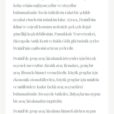
kolay erişim sağlayan yollar ve otoyollar
bulunmaktadır. Bu da tatilcilerin rahat bir şekilde
seyahat etmelerini mümkün kılar. Ayrıca, Denizli'nin
iklimi ve coğrafi konumu nedeniyle pek çok doğal
güzelliği keşfedebilirsiniz. Pamukkale Travertenleri,
Hierapolis Antik Kenti ve Salda Gölü gibi turistik yerler
Denizli'nin cazibesini artıran yerlerdir.
Denizli'de grup araç kiralamak isteyenler için birçok
seçenek mevcuttur. Kiralık araç firmaları, geniş bir
araç filosuyla hizmet vermektedir. Küçük gruplar için
ekonomik otomobillerden, büyük gruplar için minibüs
ve midibüslere kadar farklı araç seçenekleri
bulunmaktadır. Bu sayede tatilciler, ihtiyaçlarına uygun
bir araç kiralamakta özgürdür.
Denizli'de grup araç kiralama hizmeti alırken uygun