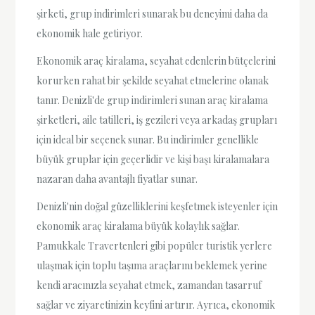
şirketi, grup indirimleri sunarak bu deneyimi daha da
ekonomik hale getiriyor.
Ekonomik araç kiralama, seyahat edenlerin bütçelerini
korurken rahat bir şekilde seyahat etmelerine olanak
tanır. Denizli'de grup indirimleri sunan araç kiralama
şirketleri, aile tatilleri, iş gezileri veya arkadaş grupları
için ideal bir seçenek sunar. Bu indirimler genellikle
büyük gruplar için geçerlidir ve kişi başı kiralamalara
nazaran daha avantajlı fiyatlar sunar.
Denizli'nin doğal güzelliklerini keşfetmek isteyenler için
ekonomik araç kiralama büyük kolaylık sağlar.
Pamukkale Travertenleri gibi popüler turistik yerlere
ulaşmak için toplu taşıma araçlarını beklemek yerine
kendi aracınızla seyahat etmek, zamandan tasarruf
sağlar ve ziyaretinizin keyfini artırır. Ayrıca, ekonomik