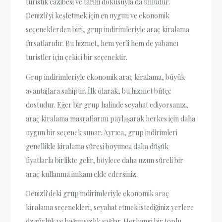
turistik cazibesi ve tarihi dokusuyla da ünlüdür.
Denizli'yi keşfetmek için en uygun ve ekonomik
seçeneklerden biri, grup indirimleriyle araç kiralama
fırsatlarıdır. Bu hizmet, hem yerli hem de yabancı
turistler için çekici bir seçenektir.
Grup indirimleriyle ekonomik araç kiralama, büyük
avantajlara sahiptir. İlk olarak, bu hizmet bütçe
dostudur. Eğer bir grup halinde seyahat ediyorsanız,
araç kiralama masraflarını paylaşarak herkes için daha
uygun bir seçenek sunar. Ayrıca, grup indirimleri
genellikle kiralama süresi boyunca daha düşük
fiyatlarla birlikte gelir, böylece daha uzun süreli bir
araç kullanma imkanı elde edersiniz.
Denizli'deki grup indirimleriyle ekonomik araç
kiralama seçenekleri, seyahat etmek istediğiniz yerlere
özgürlük ve bağımsızlık sağlar. Herhangi bir toplu