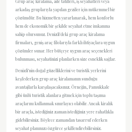
Grup araç kiralama, aile tatilleri, iş seyahatleri veya
arkadaş gruplarıyla yapılan geziler için mükemmel bir
çözümdür. Bu hizmetten yararlanarak, hem konforlu
hem de ekonomik bir şekilde seyahat etme imkanına
sahip olursunuz. Denizli'deki grup araç kiralama
firmaları, geniş araç filolarıyla farklı ihtiyaçlara uygun
çözümler sunar. Her bütçeye uygun araç seçenekleri
bulunması, seyahatinizi planlarken size esneklik sağlar.
Denizli'nin doğal güzelliklerini ve turistik yerlerini
keşfederken grup araç kiralamanın sunduğu
avantajlarla karşılaşacaksınız. Örneğin, Pamukkale
gibi ünlü turistik alanlara gitmek için toplu taşıma
araçlarını kullanmak sınırlayıcı olabilir. Ancak kiralık
bir araçla, istediğiniz zaman istediğiniz yere rahatlıkla
gidebilirsiniz. Böylece zamandan tasarruf ederken
seyahat planınızı özgürce şekillendirebilirsiniz.