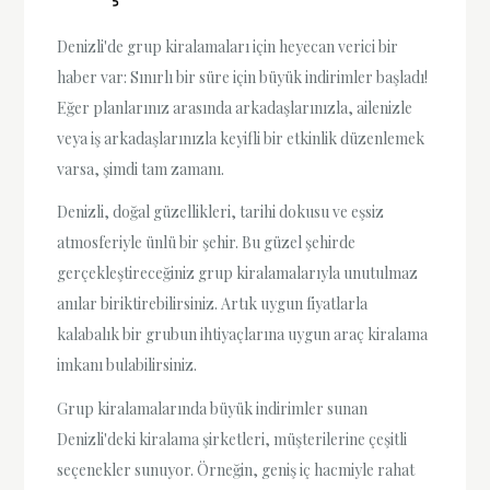
Denizli'de grup kiralamaları için heyecan verici bir
haber var: Sınırlı bir süre için büyük indirimler başladı!
Eğer planlarınız arasında arkadaşlarınızla, ailenizle
veya iş arkadaşlarınızla keyifli bir etkinlik düzenlemek
varsa, şimdi tam zamanı.
Denizli, doğal güzellikleri, tarihi dokusu ve eşsiz
atmosferiyle ünlü bir şehir. Bu güzel şehirde
gerçekleştireceğiniz grup kiralamalarıyla unutulmaz
anılar biriktirebilirsiniz. Artık uygun fiyatlarla
kalabalık bir grubun ihtiyaçlarına uygun araç kiralama
imkanı bulabilirsiniz.
Grup kiralamalarında büyük indirimler sunan
Denizli'deki kiralama şirketleri, müşterilerine çeşitli
seçenekler sunuyor. Örneğin, geniş iç hacmiyle rahat