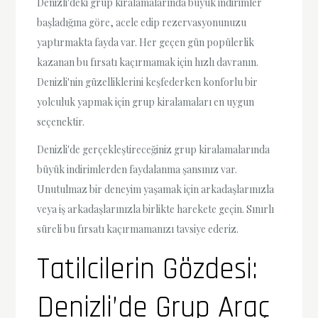
Denizli'deki grup kiralamalarında büyük indirimler
başladığına göre, acele edip rezervasyonunuzu
yaptırmakta fayda var. Her geçen gün popülerlik
kazanan bu fırsatı kaçırmamak için hızlı davranın.
Denizli'nin güzelliklerini keşfederken konforlu bir
yolculuk yapmak için grup kiralamaları en uygun
seçenektir.
Denizli'de gerçekleştireceğiniz grup kiralamalarında
büyük indirimlerden faydalanma şansınız var.
Unutulmaz bir deneyim yaşamak için arkadaşlarınızla
veya iş arkadaşlarınızla birlikte harekete geçin. Sınırlı
süreli bu fırsatı kaçırmamanızı tavsiye ederiz.
Tatilcilerin Gözdesi:
Denizli’de Grup Araç