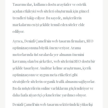
Tasarımcılar, kullanıcı dostu arayüzler ve estetik
açıdan etkileyici web siteleri oluşturmak için güncel
trendleri takip ediyor. Bu sayede, müşterilerin
markalarını en iyi şekilde temsil eden siteler elde
ediliyor.
Ayrıca, Denizli Çameli'nin web tasarım firmaları, SEO
optimizasyonuna büyük önem veriyor. Arama
motorlarında üst sıralarda yer almanın önemini
kavramış olan bu şirketler, web sitelerini SEO dostu bir
şekilde tasarlıyor. Anahtar kelime araştırması, içerik
optimizasyonu ve uygun meta etiketleri gibi
stratejilerle sitelerin organik trafik almasını sağlıyorlar.
Bu da müşterilerin online varlıklarını güçlendiriyor ve
daha fazla ziyaretçi çekmelerine yardımcı oluyor.
Denizli Çameli'nin web tasarım sektöründeki yükselişi