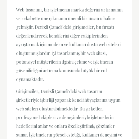
Web tasarımı, bir işletmenin marka değerini artırmanın
ve rekabette öne çıkmanın önemli bir unsuru haline
gelmiştir. Denizli Çameli'deki girişimciler, bu fırsatı
değerlendirerek kendilerini diğer rakiplerinden
ayrıştırmak için modern ve kullanıcı dostu web siteleri
oluşturmuşlardır. İyi tasarlanmış bir web sitesi,
potansiyel müşterilerin ilgisini çekme ve işletmenin
güvenilirliğini artırma konusunda büyük bir rol
oynamaktadır.
Girişimciler, Denizli Çameli'deki web tasarım
şirketleriyle işbirliği yaparak kendi ihtiyaçlarına uygun
web siteleri oluşturabilmektedir. Bu şirketler,
profesyonel ekipleri ve deneyimleriyle işletmelerin
hedeflerini anlar ve onlara özelleştirilmiş çözümler
sunar. İşletmelerin görsel estetiği, kullanıcı deneyimi ve