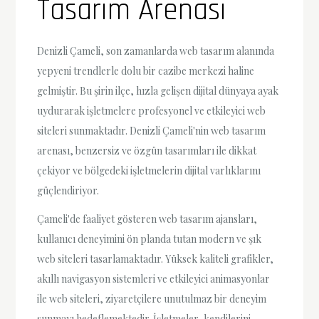
Tasarım Arenası
Denizli Çameli, son zamanlarda web tasarım alanında
yepyeni trendlerle dolu bir cazibe merkezi haline
gelmiştir. Bu şirin ilçe, hızla gelişen dijital dünyaya ayak
uydurarak işletmelere profesyonel ve etkileyici web
siteleri sunmaktadır. Denizli Çameli'nin web tasarım
arenası, benzersiz ve özgün tasarımları ile dikkat
çekiyor ve bölgedeki işletmelerin dijital varlıklarını
güçlendiriyor.
Çameli'de faaliyet gösteren web tasarım ajansları,
kullanıcı deneyimini ön planda tutan modern ve şık
web siteleri tasarlamaktadır. Yüksek kaliteli grafikler,
akıllı navigasyon sistemleri ve etkileyici animasyonlar
ile web siteleri, ziyaretçilere unutulmaz bir deneyim
sunmayı hedeflemektedir. İşletmeler, kendilerini