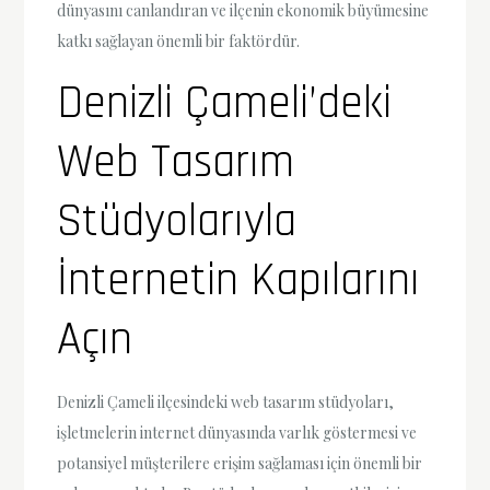
dünyasını canlandıran ve ilçenin ekonomik büyümesine
katkı sağlayan önemli bir faktördür.
Denizli Çameli’deki
Web Tasarım
Stüdyolarıyla
İnternetin Kapılarını
Açın
Denizli Çameli ilçesindeki web tasarım stüdyoları,
işletmelerin internet dünyasında varlık göstermesi ve
potansiyel müşterilere erişim sağlaması için önemli bir