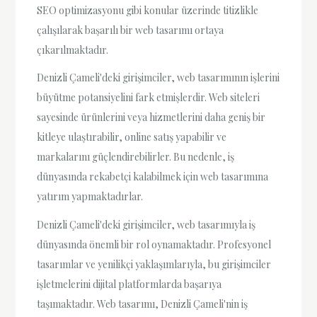
SEO optimizasyonu gibi konular üzerinde titizlikle
çalışılarak başarılı bir web tasarımı ortaya
çıkarılmaktadır.
Denizli Çameli'deki girişimciler, web tasarımının işlerini
büyütme potansiyelini fark etmişlerdir. Web siteleri
sayesinde ürünlerini veya hizmetlerini daha geniş bir
kitleye ulaştırabilir, online satış yapabilir ve
markalarını güçlendirebilirler. Bu nedenle, iş
dünyasında rekabetçi kalabilmek için web tasarımına
yatırım yapmaktadırlar.
Denizli Çameli'deki girişimciler, web tasarımıyla iş
dünyasında önemli bir rol oynamaktadır. Profesyonel
tasarımlar ve yenilikçi yaklaşımlarıyla, bu girişimciler
işletmelerini dijital platformlarda başarıya
taşımaktadır. Web tasarımı, Denizli Çameli'nin iş