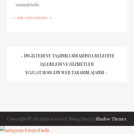
sunmaktadır.
UNCATEGORIZED
Yazı
İNGILTEREYE TAŞINMA SIRASINDA BELEDIYE
İŞLEMLERI VE HIZMETLER
gezinmesi
YOZGAT SORGUN WEB TASARIM AJANSI
Copyright © All rights reserved. Rising Blog by
Shadow Themes
.