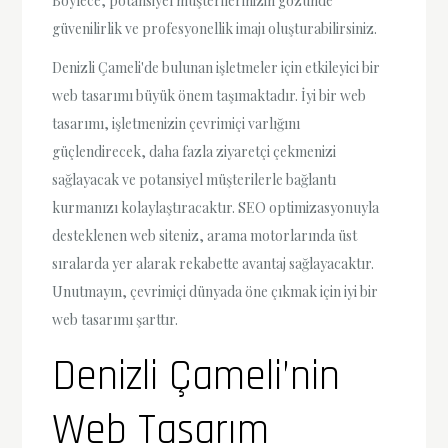
Böylece, potansiyel müşterilerinizin gözünde
güvenilirlik ve profesyonellik imajı oluşturabilirsiniz.
Denizli Çameli'de bulunan işletmeler için etkileyici bir
web tasarımı büyük önem taşımaktadır. İyi bir web
tasarımı, işletmenizin çevrimiçi varlığını
güçlendirecek, daha fazla ziyaretçi çekmenizi
sağlayacak ve potansiyel müşterilerle bağlantı
kurmanızı kolaylaştıracaktır. SEO optimizasyonuyla
desteklenen web siteniz, arama motorlarında üst
sıralarda yer alarak rekabette avantaj sağlayacaktır.
Unutmayın, çevrimiçi dünyada öne çıkmak için iyi bir
web tasarımı şarttır.
Denizli Çameli’nin
Web Tasarım