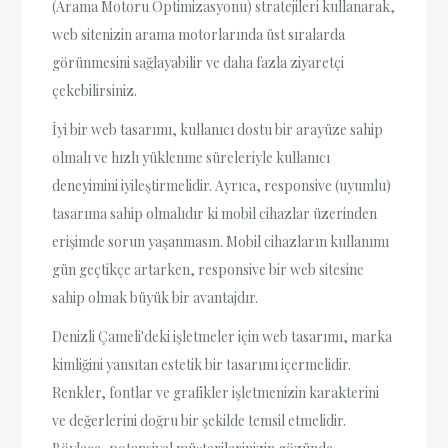
(Arama Motoru Optimizasyonu) stratejileri kullanarak,
web sitenizin arama motorlarında üst sıralarda
görünmesini sağlayabilir ve daha fazla ziyaretçi
çekebilirsiniz.
İyi bir web tasarımı, kullanıcı dostu bir arayüze sahip
olmalı ve hızlı yüklenme süreleriyle kullanıcı
deneyimini iyileştirmelidir. Ayrıca, responsive (uyumlu)
tasarıma sahip olmalıdır ki mobil cihazlar üzerinden
erişimde sorun yaşanmasın. Mobil cihazların kullanımı
gün geçtikçe artarken, responsive bir web sitesine
sahip olmak büyük bir avantajdır.
Denizli Çameli'deki işletmeler için web tasarımı, marka
kimliğini yansıtan estetik bir tasarımı içermelidir.
Renkler, fontlar ve grafikler işletmenizin karakterini
ve değerlerini doğru bir şekilde temsil etmelidir.