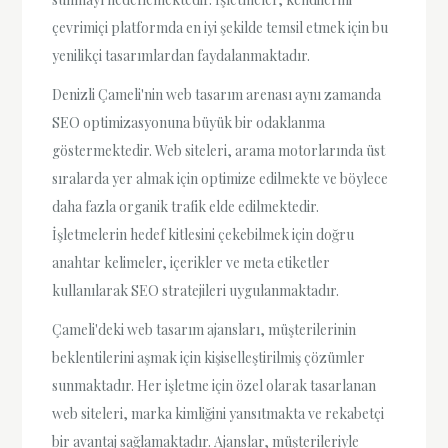
çevrimiçi platformda en iyi şekilde temsil etmek için bu
yenilikçi tasarımlardan faydalanmaktadır.
Denizli Çameli'nin web tasarım arenası aynı zamanda
SEO optimizasyonuna büyük bir odaklanma
göstermektedir. Web siteleri, arama motorlarında üst
sıralarda yer almak için optimize edilmekte ve böylece
daha fazla organik trafik elde edilmektedir.
İşletmelerin hedef kitlesini çekebilmek için doğru
anahtar kelimeler, içerikler ve meta etiketler
kullanılarak SEO stratejileri uygulanmaktadır.
Çameli'deki web tasarım ajansları, müşterilerinin
beklentilerini aşmak için kişiselleştirilmiş çözümler
sunmaktadır. Her işletme için özel olarak tasarlanan
web siteleri, marka kimliğini yansıtmakta ve rekabetçi
bir avantaj sağlamaktadır. Ajanslar, müşterileriyle