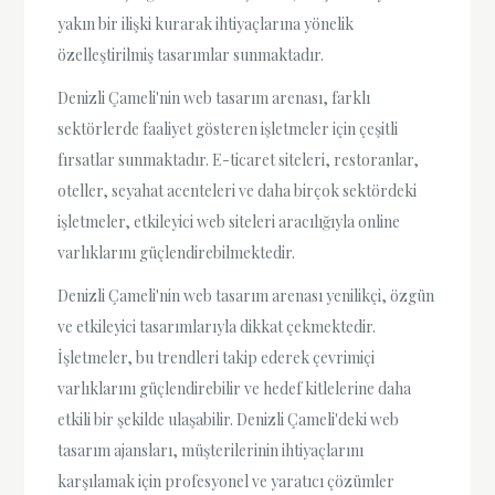
yakın bir ilişki kurarak ihtiyaçlarına yönelik
özelleştirilmiş tasarımlar sunmaktadır.
Denizli Çameli'nin web tasarım arenası, farklı
sektörlerde faaliyet gösteren işletmeler için çeşitli
fırsatlar sunmaktadır. E-ticaret siteleri, restoranlar,
oteller, seyahat acenteleri ve daha birçok sektördeki
işletmeler, etkileyici web siteleri aracılığıyla online
varlıklarını güçlendirebilmektedir.
Denizli Çameli'nin web tasarım arenası yenilikçi, özgün
ve etkileyici tasarımlarıyla dikkat çekmektedir.
İşletmeler, bu trendleri takip ederek çevrimiçi
varlıklarını güçlendirebilir ve hedef kitlelerine daha
etkili bir şekilde ulaşabilir. Denizli Çameli'deki web
tasarım ajansları, müşterilerinin ihtiyaçlarını
karşılamak için profesyonel ve yaratıcı çözümler