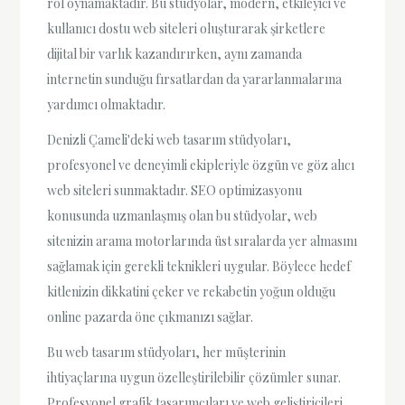
rol oynamaktadır. Bu stüdyolar, modern, etkileyici ve
kullanıcı dostu web siteleri oluşturarak şirketlere
dijital bir varlık kazandırırken, aynı zamanda
internetin sunduğu fırsatlardan da yararlanmalarına
yardımcı olmaktadır.
Denizli Çameli'deki web tasarım stüdyoları,
profesyonel ve deneyimli ekipleriyle özgün ve göz alıcı
web siteleri sunmaktadır. SEO optimizasyonu
konusunda uzmanlaşmış olan bu stüdyolar, web
sitenizin arama motorlarında üst sıralarda yer almasını
sağlamak için gerekli teknikleri uygular. Böylece hedef
kitlenizin dikkatini çeker ve rekabetin yoğun olduğu
online pazarda öne çıkmanızı sağlar.
Bu web tasarım stüdyoları, her müşterinin
ihtiyaçlarına uygun özelleştirilebilir çözümler sunar.
Profesyonel grafik tasarımcıları ve web geliştiricileri,