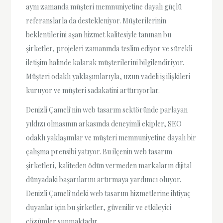
aynı zamanda müşteri memnuniyetine dayalı güçlü
referanslarla da destekleniyor. Müşterilerinin
beklentilerini aşan hizmet kalitesiyle tanınan bu
şirketler, projeleri zamanında teslim ediyor ve sürekli
iletişim halinde kalarak müşterilerini bilgilendiriyor.
Müşteri odaklı yaklaşımlarıyla, uzun vadeli iş ilişkileri
kuruyor ve müşteri sadakatini arttırıyorlar.
Denizli Çameli'nin web tasarım sektöründe parlayan
yıldızı olmasının arkasında deneyimli ekipler, SEO
odaklı yaklaşımlar ve müşteri memnuniyetine dayalı bir
çalışma prensibi yatıyor. Bu ilçenin web tasarım
şirketleri, kaliteden ödün vermeden markaların dijital
dünyadaki başarılarını artırmaya yardımcı oluyor.
Denizli Çameli'ndeki web tasarım hizmetlerine ihtiyaç
duyanlar için bu şirketler, güvenilir ve etkileyici
çözümler sunmaktadır.