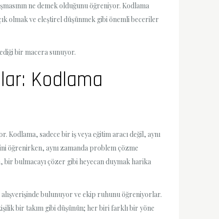
alışmasının ne demek olduğunu öğreniyor. Kodlama
açık olmak ve eleştirel düşünmek gibi önemli beceriler
mediği bir macera sunuyor.
nlar: Kodlama
. Kodlama, sadece bir iş veya eğitim aracı değil, aynı
tiğini öğrenirken, aynı zamanda problem çözme
n, bir bulmacayı çözer gibi heyecan duymak harika
ir alışverişinde bulunuyor ve ekip ruhunu öğreniyorlar.
işilik bir takım gibi düşünün; her biri farklı bir yöne