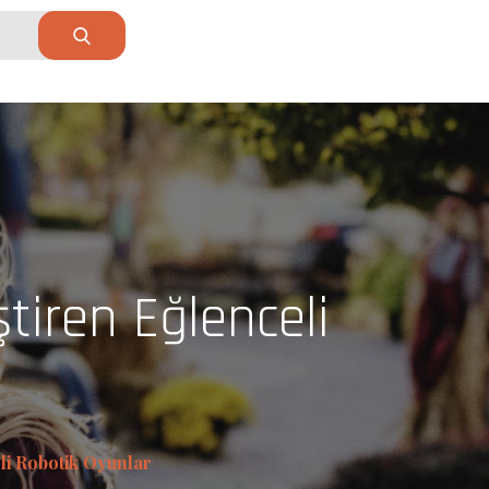
tiren Eğlenceli
li Robotik Oyunlar