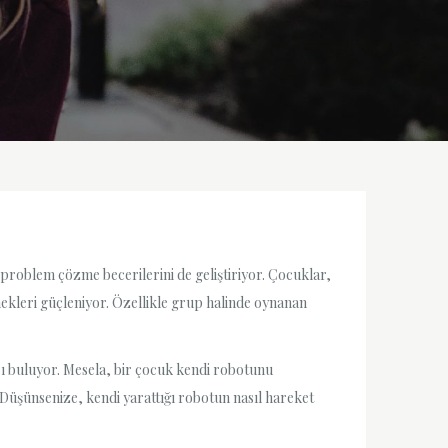
problem çözme becerilerini de geliştiriyor. Çocuklar,
ekleri güçleniyor. Özellikle grup halinde oynanan
nsı buluyor. Mesela, bir çocuk kendi robotunu
 Düşünsenize, kendi yarattığı robotun nasıl hareket