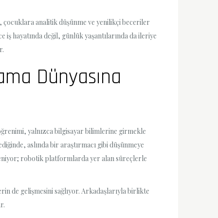
çocuklara analitik düşünme ve yenilikçi beceriler
e iş hayatında değil, günlük yaşantılarında da ileriye
r.
dlama Dünyasına
enimi, yalnızca bilgisayar bilimlerine girmekle
nediğinde, aslında bir araştırmacı gibi düşünmeye
iyor; robotik platformlarda yer alan süreçlerle
in de gelişmesini sağlıyor. Arkadaşlarıyla birlikte
r.