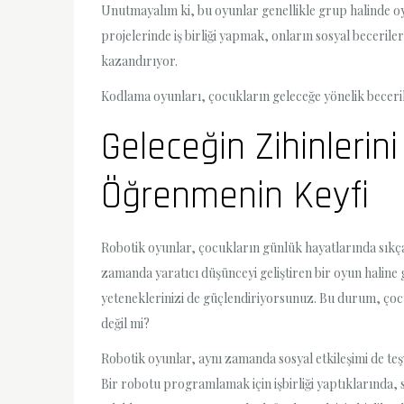
Unutmayalım ki, bu oyunlar genellikle grup halinde o
projelerinde iş birliği yapmak, onların sosyal becerile
kazandırıyor.
Kodlama oyunları, çocukların geleceğe yönelik becerile
Geleceğin Zihinlerin
Öğrenmenin Keyfi
Robotik oyunlar, çocukların günlük hayatlarında sıkça k
zamanda yaratıcı düşünceyi geliştiren bir oyun halin
yeteneklerinizi de güçlendiriyorsunuz. Bu durum, çoc
değil mi?
Robotik oyunlar, aynı zamanda sosyal etkileşimi de teşv
Bir robotu programlamak için işbirliği yaptıklarında, sade