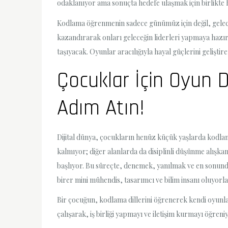
odaklanıyor ama sonuçta hedefe ulaşmak için birlikte 
Kodlama öğrenmenin sadece günümüz için değil, gelece
kazandırarak onları geleceğin liderleri yapmaya hazırla
taşıyacak. Oyunlar aracılığıyla hayal güçlerini geliştir
Çocuklar İçin Oyun 
Adım Atın!
Dijital dünya, çocukların henüz küçük yaşlarda kodl
kalmıyor; diğer alanlarda da disiplinli düşünme alışkan
başlıyor. Bu süreçte, denemek, yanılmak ve en sonund
birer mini mühendis, tasarımcı ve bilim insanı oluyorla
Bir çocuğun, kodlama dillerini öğrenerek kendi oyunları
çalışarak, iş birliği yapmayı ve iletişim kurmayı öğren