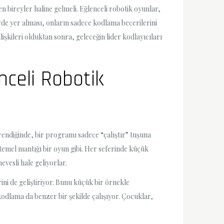
n bireyler haline gelmeli. Eğlenceli robotik oyunlar,
erde yer alması, onların sadece kodlama becerilerini
lişkileri olduktan sonra, geleceğin lider kodlayıcıları
nceli Robotik
ğrendiğinde, bir programı sadece “çalıştır” tuşuna
emel mantığı bir oyun gibi. Her seferinde küçük
vesli hale geliyorlar.
i de geliştiriyor. Bunu küçük bir örnekle
kodlama da benzer bir şekilde çalışıyor. Çocuklar,