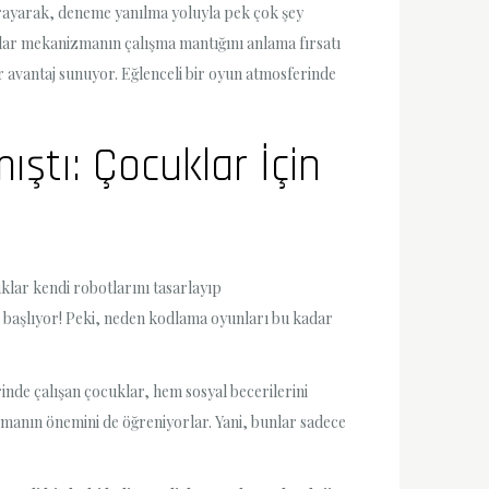
vrayarak, deneme yanılma yoluyla pek çok şey
lar mekanizmanın çalışma mantığını anlama fırsatı
r avantaj sunuyor. Eğlenceli bir oyun atmosferinde
ştı: Çocuklar İçin
lar kendi robotlarını tasarlayıp
ye başlıyor! Peki, neden kodlama oyunları bu kadar
rinde çalışan çocuklar, hem sosyal becerilerini
ışmanın önemini de öğreniyorlar. Yani, bunlar sadece