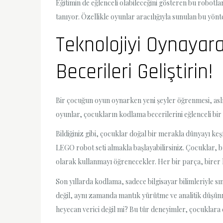
Eğitimin de eğlenceli olabileceğini gösteren bu robotla
tanıyor. Özellikle oyunlar aracılığıyla sunulan bu yö
Teknolojiyi Oynayar
Becerileri Geliştirin!
Bir çocuğun oyun oynarken yeni şeyler öğrenmesi, aslınd
oyunlar, çocukların kodlama becerilerini eğlenceli bi
Bildiğiniz gibi, çocuklar doğal bir merakla dünyayı ke
LEGO robot seti almakla başlayabilirsiniz. Çocuklar, 
olarak kullanmayı öğrenecekler. Her bir parça, birer 
Son yıllarda kodlama, sadece bilgisayar bilimleriyle sı
değil, aynı zamanda mantık yürütme ve analitik düşün
heyecan verici değil mi? Bu tür deneyimler, çocuklara