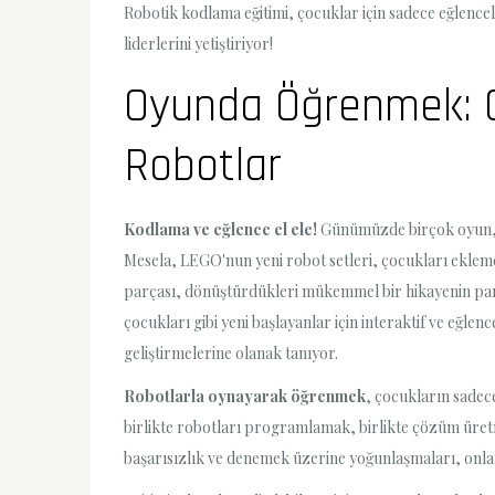
Robotik kodlama eğitimi, çocuklar için sadece eğlenceli
liderlerini yetiştiriyor!
Oyunda Öğrenmek: Ço
Robotlar
Kodlama ve eğlence el ele!
Günümüzde birçok oyun, ço
Mesela, LEGO'nun yeni robot setleri, çocukları ekleme
parçası, dönüştürdükleri mükemmel bir hikayenin parça
çocukları gibi yeni başlayanlar için interaktif ve eğle
geliştirmelerine olanak tanıyor.
Robotlarla oynayarak öğrenmek
, çocukların sadece
birlikte robotları programlamak, birlikte çözüm üretme
başarısızlık ve denemek üzerine yoğunlaşmaları, onlar