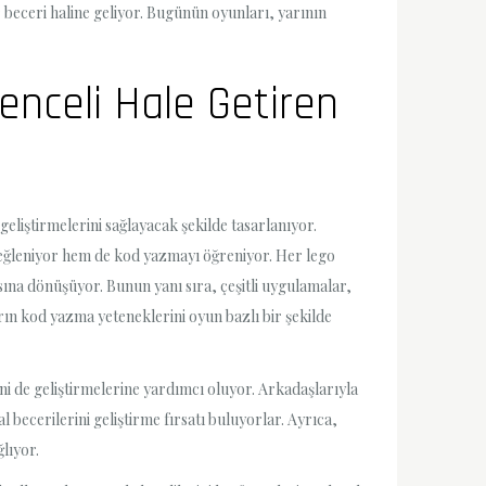
r beceri haline geliyor. Bugünün oyunları, yarının
nceli Hale Getiren
liştirmelerini sağlayacak şekilde tasarlanıyor.
m eğleniyor hem de kod yazmayı öğreniyor. Her lego
ına dönüşüyor. Bunun yanı sıra, çeşitli uygulamalar,
arın kod yazma yeteneklerini oyun bazlı bir şekilde
ini de geliştirmelerine yardımcı oluyor. Arkadaşlarıyla
becerilerini geliştirme fırsatı buluyorlar. Ayrıca,
lıyor.