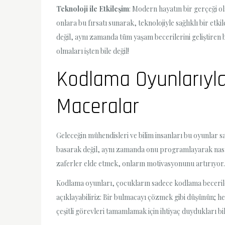
Teknoloji ile Etkileşim
: Modern hayatın bir gerçeği ol
onlara bu fırsatı sunarak, teknolojiyle sağlıklı bir et
değil, aynı zamanda tüm yaşam becerilerini geliştiren bi
olmaları işten bile değil!
Kodlama Oyunlarıyla 
Maceralar
Geleceğin mühendisleri ve bilim insanları bu oyunlar sa
basarak değil, aynı zamanda onu programlayarak nasıl
zaferler elde etmek, onların motivasyonunu artırıyor.
Kodlama oyunları, çocukların sadece kodlama becerile
açıklayabiliriz: Bir bulmacayı çözmek gibi düşünün; he
çeşitli görevleri tamamlamak için ihtiyaç duydukları bi