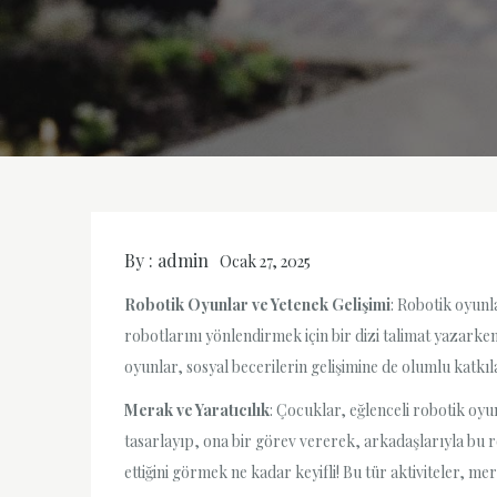
By :
admin
Ocak 27, 2025
Robotik Oyunlar ve Yetenek Gelişimi
: Robotik oyunl
robotlarını yönlendirmek için bir dizi talimat yazark
oyunlar, sosyal becerilerin gelişimine de olumlu katkıla
Merak ve Yaratıcılık
: Çocuklar, eğlenceli robotik oyu
tasarlayıp, ona bir görev vererek, arkadaşlarıyla bu r
ettiğini görmek ne kadar keyifli! Bu tür aktiviteler, m