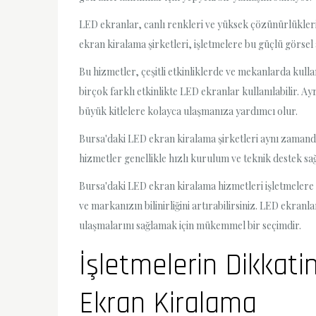
LED ekranlar, canlı renkleri ve yüksek çözünürlükleri i
ekran kiralama şirketleri, işletmelere bu güçlü görsel
Bu hizmetler, çeşitli etkinliklerde ve mekanlarda kulla
birçok farklı etkinlikte LED ekranlar kullanılabilir. A
büyük kitlelere kolayca ulaşmanıza yardımcı olur.
Bursa'daki LED ekran kiralama şirketleri aynı zamanda ç
hizmetler genellikle hızlı kurulum ve teknik destek s
Bursa'daki LED ekran kiralama hizmetleri işletmelere d
ve markanızın bilinirliğini artırabilirsiniz. LED ekra
ulaşmalarını sağlamak için mükemmel bir seçimdir.
İşletmelerin Dikkati
Ekran Kiralama