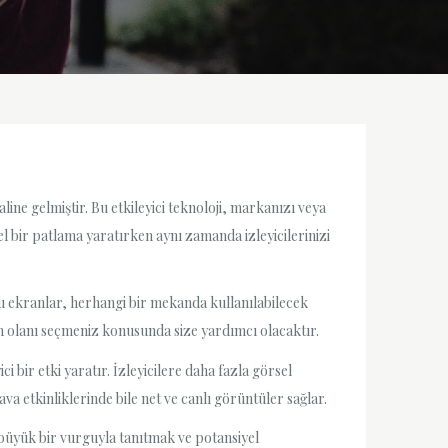
ine gelmiştir. Bu etkileyici teknoloji, markanızı veya
el bir patlama yaratırken aynı zamanda izleyicilerinizi
u ekranlar, herhangi bir mekanda kullanılabilecek
un olanı seçmeniz konusunda size yardımcı olacaktır.
i bir etki yaratır. İzleyicilere daha fazla görsel
va etkinliklerinde bile net ve canlı görüntüler sağlar.
büyük bir vurguyla tanıtmak ve potansiyel