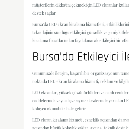
müşterilerin dikkatini çekmek için LED ekranlar kulla
destek sağlar.
Bursa'da LED ekran kiralama hizmetleri, etkinliklerin
teknolojinin sunduğu etkileyici görsellik ve geniş kitle
kiralama fırsatlarından faydalanarak etkileyici bir etk
Bursa’da Etkileyici 
Günümüzde iletişim, başarılı bir organizasyonun temel t
noktada LED ekran kiralama hizmeti, reklam ve bilgil
LED ekranlar, yüksek çözünürlükleri ve canlı renkleri
caddelerinde veya alışveriş merkezlerinde yer alan LED 
kolayca okunabilir hale getirir.
LED ekran kiralama hizmeti, esneklik açısından da avan
açısından büyük kolaylık sağlar. Ayrıca, teknik destek