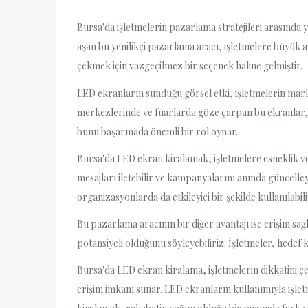
Bursa'da işletmelerin pazarlama stratejileri arasında
aşan bu yenilikçi pazarlama aracı, işletmelere büyük a
çekmek için vazgeçilmez bir seçenek haline gelmiştir.
LED ekranların sunduğu görsel etki, işletmelerin marka
merkezlerinde ve fuarlarda göze çarpan bu ekranlar, he
bunu başarmada önemli bir rol oynar.
Bursa'da LED ekran kiralamak, işletmelere esneklik ve 
mesajları iletebilir ve kampanyalarını anında güncelle
organizasyonlarda da etkileyici bir şekilde kullanılabili
Bu pazarlama aracının bir diğer avantajı ise erişim sa
potansiyeli olduğunu söyleyebiliriz. İşletmeler, hedef k
Bursa'da LED ekran kiralama, işletmelerin dikkatini çeke
erişim imkanı sunar. LED ekranların kullanımıyla işletmel