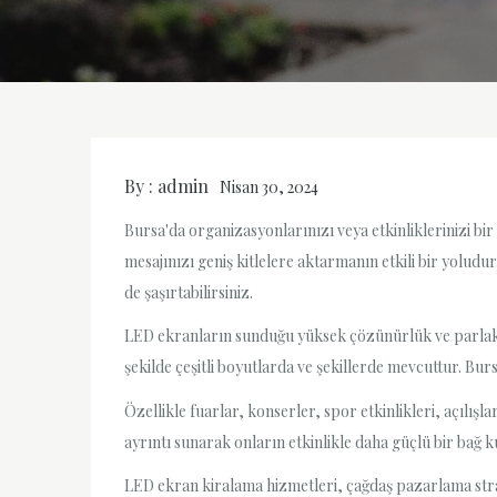
By :
admin
Nisan 30, 2024
Bursa'da organizasyonlarınızı veya etkinliklerinizi bir
mesajınızı geniş kitlelere aktarmanın etkili bir yoludu
de şaşırtabilirsiniz.
LED ekranların sunduğu yüksek çözünürlük ve parlaklık
şekilde çeşitli boyutlarda ve şekillerde mevcuttur. Bu
Özellikle fuarlar, konserler, spor etkinlikleri, açılışl
ayrıntı sunarak onların etkinlikle daha güçlü bir bağ k
LED ekran kiralama hizmetleri, çağdaş pazarlama strat