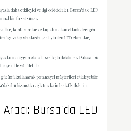
sla daha etkileyici ve ilgi çekicidirler. Bursa'daki LED
mel bir fırsat sunar.
valler, konferanslar ve kapalı mekan etkinlikleri gibi
 trafiğe sahip alanlarda yerleştirilen LED ekranlar,
yaçlarına uygun olarak özelleştirilebilirler. Dahası, bu
r şekilde yürütebilir.
 gücünü kullanarak potansiyel müşterileri etkileyebilir
'daki bu hizmetler, işletmelerin hedef kitlelerine
a Aracı: Bursa’da LED