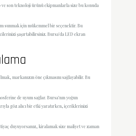
ip ve son teknoloji ürünü ekipmanlarla size bu konuda
eyim sunmak için mükemmel bir seçenektir. Bu
ilerinizi şaşırtabilirsiniz. Bursa'da LED ekran
ralama
 olmak, markanızın öne çıkmasını sağlayabilir. Bu
mosferine de uyum sağlar. Bursa'nın yoğun
la göz alıcı bir etki yaratırken, içeriklerinizi
ihtiyaç duyuyorsanız, kiralamak size maliyet ve zaman