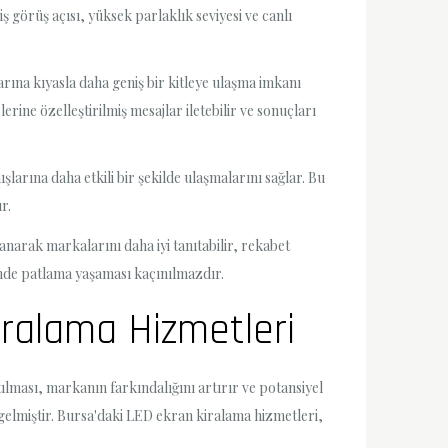
 görüş açısı, yüksek parlaklık seviyesi ve canlı
rına kıyasla daha geniş bir kitleye ulaşma imkanı
lerine özelleştirilmiş mesajlar iletebilir ve sonuçları
larına daha etkili bir şekilde ulaşmalarını sağlar. Bu
r.
anarak markalarını daha iyi tanıtabilir, rekabet
öründe patlama yaşaması kaçınılmazdır.
Kiralama Hizmetleri
tılması, markanın farkındalığını artırır ve potansiyel
gelmiştir. Bursa'daki LED ekran kiralama hizmetleri,