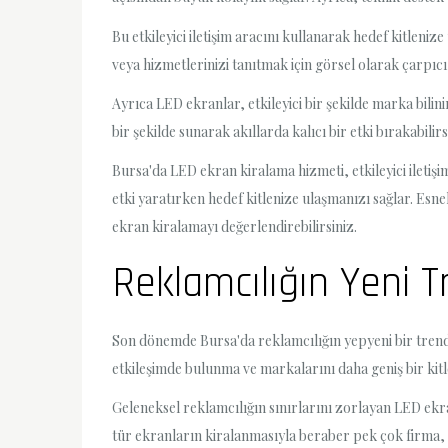
Bu etkileyici iletişim aracını kullanarak hedef kitlen
veya hizmetlerinizi tanıtmak için görsel olarak çarpıcı i
Ayrıca LED ekranlar, etkileyici bir şekilde marka bilin
bir şekilde sunarak akıllarda kalıcı bir etki bırakabilirs
Bursa'da LED ekran kiralama hizmeti, etkileyici iletişi
etki yaratırken hedef kitlenize ulaşmanızı sağlar. Esne
ekran kiralamayı değerlendirebilirsiniz.
Reklamcılığın Yeni T
Son dönemde Bursa'da reklamcılığın yepyeni bir trende 
etkileşimde bulunma ve markalarını daha geniş bir ki
Geleneksel reklamcılığın sınırlarını zorlayan LED ekran
tür ekranların kiralanmasıyla beraber pek çok firma, ü