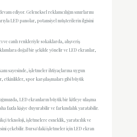
devam ediyor. Geleneksel reklamcılığın sınırlarını
ıyla LED panolar, potansiyel müşterilerin ilgisini
 ve canlı renkleriyle sokaklarda, alışveriş
eklamlara doğal bir şekilde yönelir ve LED ekranlar,
kanı sayesinde, işletmeler ihtiyaçlarına uygun
, etkinlikler, spor karşılaşmaları gibi büyük
ldığımızda, LED ekranların büyük bir kitleye ulaşma
ha fazla kişiye duyurabilir ve farkındalık yaratabilir.
çi teknoloji, işletmelere esneklik, yaratıcılık ve
isini çekebilir. Bursa'daki işletmeler için LED ekran