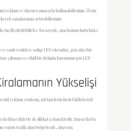
ızı reklam ve duyuru amacıyla kullanabilirsiniz. Ürün
erek satışlarınızı artırabilirsiniz.
 özelleştirilebilirler. Bu sayede, markanızı hatırlatıcı
ü ve canlı renklere sahip LED ekranlar, göz alıcı bir
öne çıkması ve etkili bir iletişim kurmanız için LED
iralamanın Yükselişi
atif reklam yöntemi, işletmelerin hedef kitleleriyle
reketli içeriklerle de dikkat çekmektedir. Bursa'da bu
n yoğun trafik alan bölgelerde, alışveriş