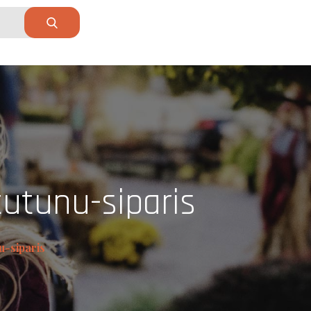
tutunu-siparis
u-siparis