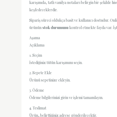
karışımda, tatlı vanilya notaları belirgin bir şekilde h
keşfedeceklerdir.
Sipariş süreci oldukça basit ve kullanıcı dostudur. On
ürünün
stok durumunu
kontrol etmekte fayda var. İş
Aşama
Açıklama
1. Seçim
İstediğiniz tütün karışımını seçin.
2. Sepete Ekle
Ürünü sepetinize ekleyin.
3. Ödeme
Ödeme bilgilerinizi girin ve işlemi tamamlayın.
4. Teslimat
Ürün, belirttiğiniz adrese gönderilecektir.