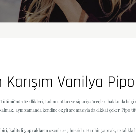
n Karışım Vanilya Pipo
o Tütünü
‘nün özellikleri, tadım notları ve sipariş süreçleri hakkında bilgi 
 kalmaz, aynı zamanda kendine özgü aromasıyla da dikkat çeker. Pipo tü
 biri,
kaliteli yaprakların
özenle seçilmesidir. Her bir yaprak, ustalıkla 