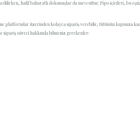
issedilirken, hafif baharatlı dokunuşlar da mevcuttur. Pipo içicileri, bu e
line platformlar üzerinden kolayca sipariş verebilir, tütünün kapınıza ka
te sipariş süreci hakkında bilmeniz gerekenler: