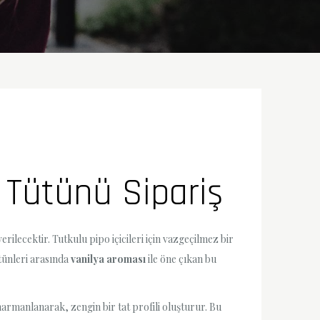
 Tütünü Sipariş
verilecektir. Tutkulu pipo içicileri için vazgeçilmez bir
tünleri arasında
vanilya aroması
ile öne çıkan bu
harmanlanarak, zengin bir tat profili oluşturur. Bu