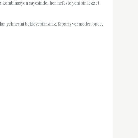
şsiz kombinasyon sayesinde, her nefeste yeni bir lezzet
dar gelmesini bekleyebilirsiniz. Sipariş vermeden önce,