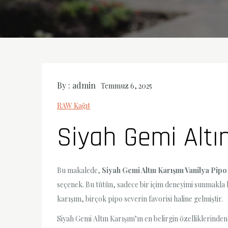
By :
admin
Temmuz 6, 2025
RAW Kağıt
Siyah Gemi Altı
Bu makalede,
Siyah Gemi Altın Karışım Vanilya Pip
seçenek. Bu tütün, sadece bir içim deneyimi sunmakla
karışım, birçok pipo severin favorisi haline gelmiştir.
Siyah Gemi Altın Karışım’ın en belirgin özelliklerinden