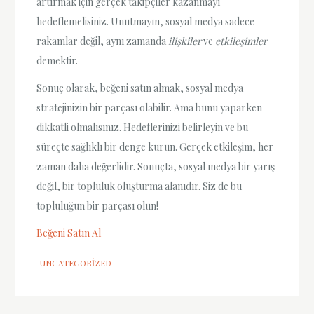
artırmak için gerçek takipçiler kazanmayı
hedeflemelisiniz. Unutmayın, sosyal medya sadece
rakamlar değil, aynı zamanda
ilişkiler
ve
etkileşimler
demektir.
Sonuç olarak, beğeni satın almak, sosyal medya
stratejinizin bir parçası olabilir. Ama bunu yaparken
dikkatli olmalısınız. Hedeflerinizi belirleyin ve bu
süreçte sağlıklı bir denge kurun. Gerçek etkileşim, her
zaman daha değerlidir. Sonuçta, sosyal medya bir yarış
değil, bir topluluk oluşturma alanıdır. Siz de bu
topluluğun bir parçası olun!
Beğeni Satın Al
UNCATEGORIZED