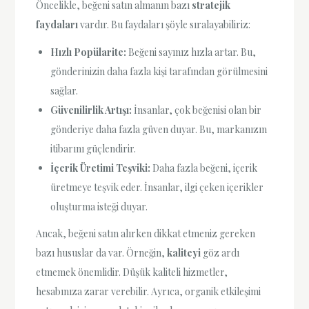
Öncelikle, beğeni satın almanın bazı
stratejik
faydaları
vardır. Bu faydaları şöyle sıralayabiliriz:
Hızlı Popülarite:
Beğeni sayınız hızla artar. Bu,
gönderinizin daha fazla kişi tarafından görülmesini
sağlar.
Güvenilirlik Artışı:
İnsanlar, çok beğenisi olan bir
gönderiye daha fazla güven duyar. Bu, markanızın
itibarını güçlendirir.
İçerik Üretimi Teşviki:
Daha fazla beğeni, içerik
üretmeye teşvik eder. İnsanlar, ilgi çeken içerikler
oluşturma isteği duyar.
Ancak, beğeni satın alırken dikkat etmeniz gereken
bazı hususlar da var. Örneğin,
kaliteyi
göz ardı
etmemek önemlidir. Düşük kaliteli hizmetler,
hesabınıza zarar verebilir. Ayrıca, organik etkileşimi