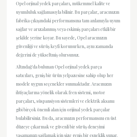
Opel orjinal yedek parçaları, mükemmel kalite ve
uyumluluk sağlamasıyla bilinir. Bu parçalar, aracınızın
fabrika çıkışındaki performansına tam anlamıyla uyum
sağlar ve arızalanmış veya eskimiş parçaları etkili bir
şekilde yerine koyar. Bu sayede, Opel aracınızın
güvenliği ve sürüş keyfi korunurken, aynı zamanda
değerini de yükseltmiş olursunuz.
Altındağ'da bulunan Opel orjinal yedek parça
satıcıları, geniş bir ürün yelpazesine sahip olup her
modele uygun seçenekler sunmaktadır. Aracınızın
ihtiyaçlarına yönelik olarak fren sistemi, motor
parçaları, süspansiyon sistemleri ve elektrik aksamı
gibi birçok önemli alan için orijinal yedek parçalar
bulabilirsiniz. Bu da, aracınızın performansını en üst
düzeye çıkarmak ve güvenli bir sürüş deneyimi
yaşamanızı sağlamak için size geniş bir esneklik sunar.