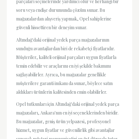
parçaları seçmelerinde yardımcı olur ve herhangi bir
soru veya endişe durumunda çözüm sunar. Bu
mağazalardan alışveriş yapmak, Opel sahiplerine
güvenli hissettiren bir deneyim sunar.
Altındağ'daki orijinal yedek parça mağazalarının
sunduğu avantajlardan biri de rekabetçi fiyatlarıdır.
Müşteriler, kaliteli orijinal parçaları uygun fiyatlarla
temin edebilir ve araçlarını en iyi şekilde bakımını
sağlayabilirler. Ayrıca, bu mağazalar genellikle
müşterilere garanti imkanı da sunar, böylece satın
aldıkları ürünlerin kalitesinden emin olabilirler.
Opel tutkunları için Altındağ'daki orijinal yedek parça
mağazaları, Ankara'nın en iyi seçeneklerinden biridir.
Bu mağazalar, geniş ürün yelpazesi, profesyonel
hizmet, uygun fiyatlar ve güvenilirlik gibi avantajlar
sunarak müşteri memnuniyetini en üst düzeyde tutar.