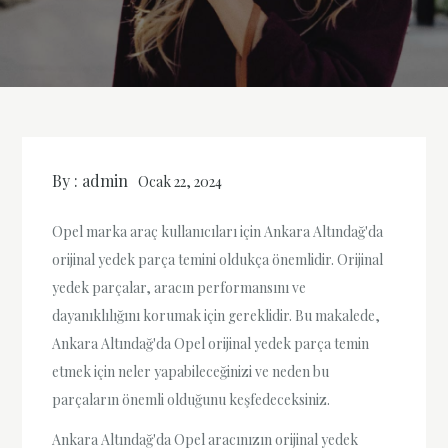
By :
admin
Ocak 22, 2024
Opel marka araç kullanıcıları için Ankara Altındağ'da
orijinal yedek parça temini oldukça önemlidir. Orijinal
yedek parçalar, aracın performansını ve
dayanıklılığını korumak için gereklidir. Bu makalede,
Ankara Altındağ'da Opel orijinal yedek parça temin
etmek için neler yapabileceğinizi ve neden bu
parçaların önemli olduğunu keşfedeceksiniz.
Ankara Altındağ'da Opel aracınızın orijinal yedek