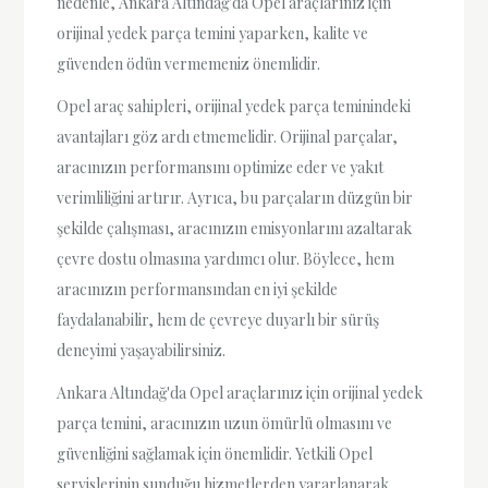
nedenle, Ankara Altındağ'da Opel araçlarınız için
orijinal yedek parça temini yaparken, kalite ve
güvenden ödün vermemeniz önemlidir.
Opel araç sahipleri, orijinal yedek parça teminindeki
avantajları göz ardı etmemelidir. Orijinal parçalar,
aracınızın performansını optimize eder ve yakıt
verimliliğini artırır. Ayrıca, bu parçaların düzgün bir
şekilde çalışması, aracınızın emisyonlarını azaltarak
çevre dostu olmasına yardımcı olur. Böylece, hem
aracınızın performansından en iyi şekilde
faydalanabilir, hem de çevreye duyarlı bir sürüş
deneyimi yaşayabilirsiniz.
Ankara Altındağ'da Opel araçlarınız için orijinal yedek
parça temini, aracınızın uzun ömürlü olmasını ve
güvenliğini sağlamak için önemlidir. Yetkili Opel
servislerinin sunduğu hizmetlerden yararlanarak,