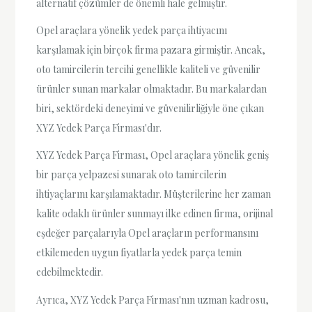
alternatif çözümler de önemli hale gelmiştir.
Opel araçlara yönelik yedek parça ihtiyacını
karşılamak için birçok firma pazara girmiştir. Ancak,
oto tamircilerin tercihi genellikle kaliteli ve güvenilir
ürünler sunan markalar olmaktadır. Bu markalardan
biri, sektördeki deneyimi ve güvenilirliğiyle öne çıkan
XYZ Yedek Parça Firması'dır.
XYZ Yedek Parça Firması, Opel araçlara yönelik geniş
bir parça yelpazesi sunarak oto tamircilerin
ihtiyaçlarını karşılamaktadır. Müşterilerine her zaman
kalite odaklı ürünler sunmayı ilke edinen firma, orijinal
eşdeğer parçalarıyla Opel araçların performansını
etkilemeden uygun fiyatlarla yedek parça temin
edebilmektedir.
Ayrıca, XYZ Yedek Parça Firması'nın uzman kadrosu,