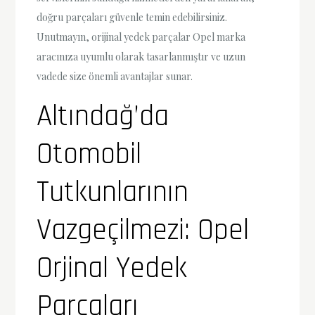
doğru parçaları güvenle temin edebilirsiniz.
Unutmayın, orijinal yedek parçalar Opel marka
aracınıza uyumlu olarak tasarlanmıştır ve uzun
vadede size önemli avantajlar sunar.
Altındağ’da
Otomobil
Tutkunlarının
Vazgeçilmezi: Opel
Orjinal Yedek
Parçaları