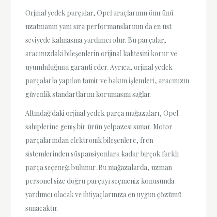
Orjinal yedek parçalar, Opel araçlarının ömrünü
uzatmanın yanı sıra performanslarının da en üst
seviyede kalmasına yardımcı olur. Bu parçalar,
aracınızdaki bileşenlerin orijinal kalitesini korur ve
uyumluluğunu garanti eder. Ayrıca, orjinal yedek
parçalarla yapılan tamir ve bakım işlemleri, aracınızın
güvenlik standartlarını korumasını sağlar.
Altındağ'daki orjinal yedek parça mağazaları, Opel
sahiplerine geniş bir ürün yelpazesi sunar. Motor
parçalarından elektronik bileşenlere, fren
sistemlerinden süspansiyonlara kadar birçok farklı
parça seçeneği bulunur. Bu mağazalarda, uzman
personel size doğru parçayı seçmeniz konusunda
yardımcı olacak ve ihtiyaçlarınıza en uygun çözümü
sunacaktır.