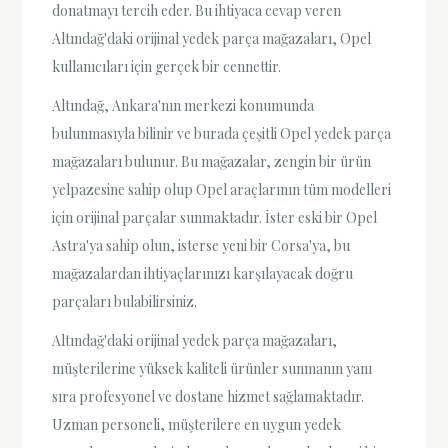
donatmayı tercih eder. Bu ihtiyaca cevap veren
Altındağ'daki orijinal yedek parça mağazaları, Opel
kullanıcıları için gerçek bir cennettir.
Altındağ, Ankara'nın merkezi konumunda
bulunmasıyla bilinir ve burada çeşitli Opel yedek parça
mağazaları bulunur. Bu mağazalar, zengin bir ürün
yelpazesine sahip olup Opel araçlarının tüm modelleri
için orijinal parçalar sunmaktadır. İster eski bir Opel
Astra'ya sahip olun, isterse yeni bir Corsa'ya, bu
mağazalardan ihtiyaçlarınızı karşılayacak doğru
parçaları bulabilirsiniz.
Altındağ'daki orijinal yedek parça mağazaları,
müşterilerine yüksek kaliteli ürünler sunmanın yanı
sıra profesyonel ve dostane hizmet sağlamaktadır.
Uzman personeli, müşterilere en uygun yedek