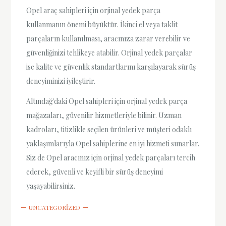
Opel araç sahipleri için orjinal yedek parça
kullanmanın önemi büyüktür. İkinci el veya taklit
parçaların kullanılması, aracınıza zarar verebilir ve
güvenliğinizi tehlikeye atabilir. Orjinal yedek parçalar
ise kalite ve güvenlik standartlarını karşılayarak sürüş
deneyiminizi iyileştirir.
Altındağ'daki Opel sahipleri için orjinal yedek parça
mağazaları, güvenilir hizmetleriyle bilinir. Uzman
kadroları, titizlikle seçilen ürünleri ve müşteri odaklı
yaklaşımlarıyla Opel sahiplerine en iyi hizmeti sunarlar.
Siz de Opel aracınız için orjinal yedek parçaları tercih
ederek, güvenli ve keyifli bir sürüş deneyimi
yaşayabilirsiniz.
UNCATEGORIZED