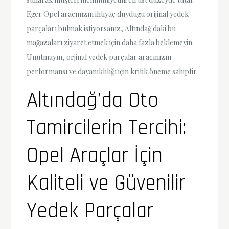
Eğer Opel aracınızın ihtiyaç duyduğu orijinal yedek
parçaları bulmak istiyorsanız, Altındağ'daki bu
mağazaları ziyaret etmek için daha fazla beklemeyin.
Unutmayın, orjinal yedek parçalar aracınızın
performansı ve dayanıklılığı için kritik öneme sahiptir.
Altındağ’da Oto
Tamircilerin Tercihi:
Opel Araçlar İçin
Kaliteli ve Güvenilir
Yedek Parçalar