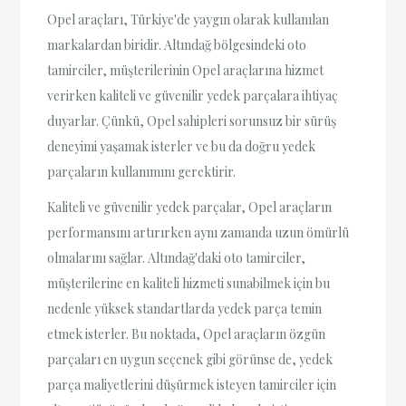
Opel araçları, Türkiye'de yaygın olarak kullanılan
markalardan biridir. Altındağ bölgesindeki oto
tamirciler, müşterilerinin Opel araçlarına hizmet
verirken kaliteli ve güvenilir yedek parçalara ihtiyaç
duyarlar. Çünkü, Opel sahipleri sorunsuz bir sürüş
deneyimi yaşamak isterler ve bu da doğru yedek
parçaların kullanımını gerektirir.
Kaliteli ve güvenilir yedek parçalar, Opel araçların
performansını artırırken aynı zamanda uzun ömürlü
olmalarını sağlar. Altındağ'daki oto tamirciler,
müşterilerine en kaliteli hizmeti sunabilmek için bu
nedenle yüksek standartlarda yedek parça temin
etmek isterler. Bu noktada, Opel araçların özgün
parçaları en uygun seçenek gibi görünse de, yedek
parça maliyetlerini düşürmek isteyen tamirciler için