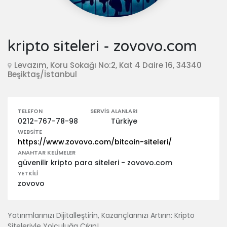
kripto siteleri - zovovo.com
Levazım, Koru Sokağı No:2, Kat 4 Daire 16, 34340
Beşiktaş/İstanbul
TELEFON
SERVIS ALANLARI
0212-767-78-98
Türkiye
WEBSITE
https://www.zovovo.com/bitcoin-siteleri/
ANAHTAR KELIMELER
güvenilir kripto para siteleri - zovovo.com
YETKILI
zovovo
Yatırımlarınızı Dijitalleştirin, Kazançlarınızı Artırın: Kripto
Siteleriyle Yolculuğa Çıkın!